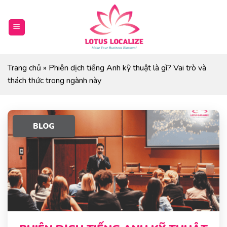
Skip
to
content
Trang chủ
»
Phiên dịch tiếng Anh kỹ thuật là gì? Vai trò và
thách thức trong ngành này
BLOG