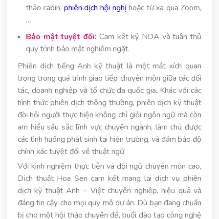
thảo cabin,
phiên dịch hội nghị
hoặc từ xa qua Zoom,
…
Bảo mật tuyệt đối:
Cam kết ký NDA và tuân thủ
quy trình bảo mật nghiêm ngặt.
Phiên dịch tiếng Anh kỹ thuật là một mắt xích quan
trọng trong quá trình giao tiếp chuyên môn giữa các đối
tác, doanh nghiệp và tổ chức đa quốc gia. Khác với các
hình thức phiên dịch thông thường, phiên dịch kỹ thuật
đòi hỏi người thực hiện không chỉ giỏi ngôn ngữ mà còn
am hiểu sâu sắc lĩnh vực chuyên ngành, làm chủ được
các tình huống phát sinh tại hiện trường, và đảm bảo độ
chính xác tuyệt đối về thuật ngữ.
Với kinh nghiệm thực tiễn và đội ngũ chuyên môn cao,
Dịch thuật Hoa Sen cam kết mang lại dịch vụ phiên
dịch kỹ thuật Anh – Việt chuyên nghiệp, hiệu quả và
đáng tin cậy cho mọi quy mô dự án. Dù bạn đang chuẩn
bị cho một hội thảo chuyên đề, buổi đào tạo công nghệ