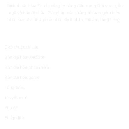
Dịch thuật Hoa Sen là công ty hàng đầu trong lĩnh vực ngôn
ngữ và bản địa hóa. Giải pháp của chúng tôi bao gồm biên
dịch, bản địa hóa, phiên dịch, dịch phim, thu âm, lồng tiếng.
DỊCH VỤ
Dịch thuật tài liệu
Bản địa hóa website
Bản địa hóa phần mềm
Bản địa hóa game
Lồng tiếng
Thuyết minh
Phụ đề
Phiên dịch