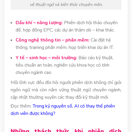
về thuật ngữ và kiến thức chuyên môn.
Dầu khí – năng lượng:
Phiên dịch hội thảo chuyên
đề, hợp đồng EPC, các dự án thăm dò – khai thác.
Công nghệ thông tin – phần mềm:
Cài đặt hệ
thống, training phần mềm, họp triển khai dự án IT.
Y tế – sinh học – môi trường:
Báo cáo kỹ thuật,
tiêu chuẩn an toàn, nghiên cứu khoa học có tính
chuyên ngành cao.
Mỗi lĩnh vực đều đòi hỏi người phiên dịch không chỉ giỏi
ngôn ngữ mà còn nắm vững thuật ngữ chuyên ngành,
cập nhật thường xuyên các thay đổi kỹ thuật mới.
Đọc thêm:
Trong kỷ nguyên số, AI có thay thế phiên
dịch viên được không?
Những thách thức khi phiên dịch