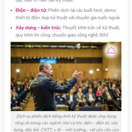
đặt, bảo trì, đào tạo kỹ thuật.
Điện – điện tử:
Phiên dịch tại các buổi test, demo
thiết bị điện, họp kỹ thuật với chuyên gia nước ngoài.
Xây dựng – kiến trúc:
Thuyết trình bản vẽ kỹ thuật,
quy trình thi công, chuyển giao công nghệ BIM.
Dịch vụ phiên dịch tiếng Anh kỹ thuật được ứng dụng
rộng rãi trong các ngành như cơ khí, điện – điện tử, xây
dựng, dầu khí, CNTT, y tế – môi trường… với yêu cầu cao