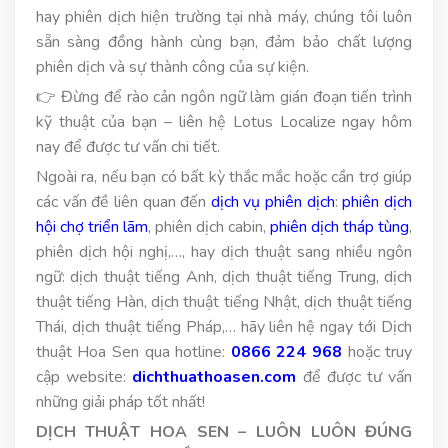
hay phiên dịch hiện trường tại nhà máy, chúng tôi luôn
sẵn sàng đồng hành cùng bạn, đảm bảo chất lượng
phiên dịch và sự thành công của sự kiện.
👉 Đừng để rào cản ngôn ngữ làm gián đoạn tiến trình
kỹ thuật của bạn – liên hệ Lotus Localize ngay hôm
nay để được tư vấn chi tiết.
Ngoài ra, nếu bạn có bất kỳ thắc mắc hoặc cần trợ giúp
các vấn đề liên quan đến
dịch vụ phiên dịch
:
phiên dịch
hội chợ triển lãm
, phiên dịch cabin,
phiên dịch tháp tùng
,
phiên dịch hội nghị,…, hay dịch thuật sang nhiều ngôn
ngữ: dịch thuật tiếng Anh, dịch thuật tiếng Trung, dịch
thuật tiếng Hàn, dịch thuật tiếng Nhật, dịch thuật tiếng
Thái, dịch thuật tiếng Pháp,… hãy liên hệ ngay tới Dịch
thuật Hoa Sen qua hotline:
0866 224 968
hoặc truy
cập website:
dichthuathoasen.com
để được tư vấn
những giải pháp tốt nhất!
DỊCH THUẬT HOA SEN – LUÔN LUÔN ĐÚNG