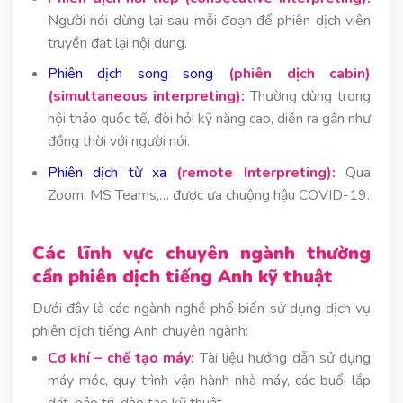
Người nói dừng lại sau mỗi đoạn để phiên dịch viên
truyền đạt lại nội dung.
Phiên dịch song song
(phiên dịch cabin)
(simultaneous interpreting):
Thường dùng trong
hội thảo quốc tế, đòi hỏi kỹ năng cao, diễn ra gần như
đồng thời với người nói.
Phiên dịch từ xa
(remote Interpreting):
Qua
Zoom, MS Teams,… được ưa chuộng hậu COVID-19.
Các lĩnh vực chuyên ngành thường
cần phiên dịch tiếng Anh kỹ thuật
Dưới đây là các ngành nghề phổ biến sử dụng dịch vụ
phiên dịch tiếng Anh chuyên ngành:
Cơ khí – chế tạo máy:
Tài liệu hướng dẫn sử dụng
máy móc, quy trình vận hành nhà máy, các buổi lắp