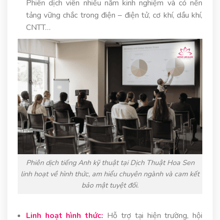
Phiên dịch viên nhiều năm kinh nghiệm và có nền
tảng vững chắc trong điện – điện tử, cơ khí, dầu khí,
CNTT…
Phiên dịch tiếng Anh kỹ thuật tại Dịch Thuật Hoa Sen
linh hoạt về hình thức, am hiểu chuyên ngành và cam kết
bảo mật tuyệt đối.
Linh hoạt hình thức:
Hỗ trợ tại hiện trường, hội