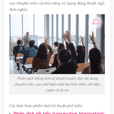
vực chuyên môn và khả năng sử dụng đúng thuật ngữ,
định nghĩa.
Phiên dịch tiếng Anh kỹ thuật truyền đạt nội dung
chuyên môn cao, phổ biến dưới ba hình thức: nối tiếp,
cabin và từ xa.
Các hình thức phiên dịch kỹ thuật phổ biến:
Phiên dịch nối tiếp (consecutive Interpreting):