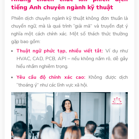
tiếng Anh chuyên ngành kỹ thuật
Phiên dịch chuyên ngành kỹ thuật không đơn thuần là
chuyển ngữ, mà là quá trình “giải mã” và truyền đạt ý
nghĩa một cách chính xác. Một số thách thức thường
gặp bao gồm:
Thuật ngữ phức tạp, nhiều viết tắt:
Ví dụ như
HVAC, CAD, PCB, API – nếu không nắm rõ, dễ gây
hiểu nhầm nghiêm trọng.
Yêu cầu độ chính xác cao:
Không được dịch
“thoáng ý” như các lĩnh vực xã hội.