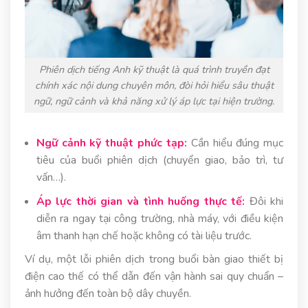
Phiên dịch tiếng Anh kỹ thuật là quá trình truyền đạt
chính xác nội dung chuyên môn, đòi hỏi hiểu sâu thuật
ngữ, ngữ cảnh và khả năng xử lý áp lực tại hiện trường.
Ngữ cảnh kỹ thuật phức tạp:
Cần hiểu đúng mục
tiêu của buổi phiên dịch (chuyển giao, bảo trì, tư
vấn…).
Áp lực thời gian và tình huống thực tế:
Đôi khi
diễn ra ngay tại công trường, nhà máy, với điều kiện
âm thanh hạn chế hoặc không có tài liệu trước.
Ví dụ, một lỗi phiên dịch trong buổi bàn giao thiết bị
điện cao thế có thể dẫn đến vận hành sai quy chuẩn –
ảnh hưởng đến toàn bộ dây chuyền.