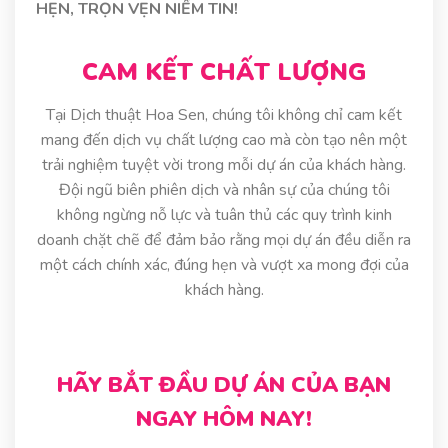
HẸN, TRỌN VẸN NIỀM TIN!
CAM KẾT CHẤT LƯỢNG
Tại Dịch thuật Hoa Sen, chúng tôi không chỉ cam kết
mang đến dịch vụ chất lượng cao mà còn tạo nên một
trải nghiệm tuyệt vời trong mỗi dự án của khách hàng.
Đội ngũ biên phiên dịch và nhân sự của chúng tôi
không ngừng nỗ lực và tuân thủ các quy trình kinh
doanh chặt chẽ để đảm bảo rằng mọi dự án đều diễn ra
một cách chính xác, đúng hẹn và vượt xa mong đợi của
khách hàng.
HÃY BẮT ĐẦU DỰ ÁN CỦA BẠN
NGAY HÔM NAY!