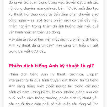
đóng vai trò quan trọng trong việc truyền đạt chính xác
nội dung chuyên môn giữa các bên. Từ các buổi đào tạo
kỹ thuật, hội thảo quốc tế đến đàm phán chuyển giao
công nghệ – sai sót trong phiên dịch có thể gây hiểu
nhầm nghiêm trọng, thậm chí ảnh hưởng đến hiệu quả
vận hành hoặc an toàn lao động.
Vậy đâu là yếu tố làm nên một dịch vụ phiên dịch tiếng
Anh kỹ thuật đáng tin cậy? Hãy cùng tìm hiểu chi tiết
trong bài viết dưới đây.
Phiên dịch tiếng Anh kỹ thuật là gì?
Phiên dịch tiếng Anh kỹ thuật (technical English
interpreting) là quá trình truyền đạt thông tin từ tiếng
Anh sang tiếng Việt (hoặc ngược lại) trong các ngữ
cảnh có hàm lượng kỹ thuật cao. Không giống như các
buổi phiên dịch thông thường, phiên dịch kỹ thuật yêu
cầu người thực hiện phải có hiểu biết sâu rộng về lĩnh