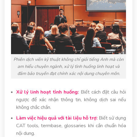
Phiên dịch viên kỹ thuật không chỉ giỏi tiếng Anh mà còn
am hiểu chuyên ngành, xử lý tình huống linh hoạt và
đảm bảo truyền đạt chính xác nội dung chuyên môn.
Xử lý linh hoạt tình huống:
Biết cách đặt câu hỏi
ngược để xác nhận thông tin, không dịch sai nếu
không chắc chắn.
Làm việc hiệu quả với tài liệu hỗ trợ:
Biết sử dụng
CAT tools, termbase, glossaries khi cần chuẩn hóa
nội dung.