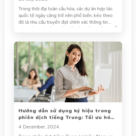
Trong thời đại toàn cầu hóa, các dự án hợp tác
quốc tế ngày càng trở nên phổ biến, kéo theo
đó là nhu cầu truyền đạt chính xác thông tin
giữa các nhóm làm việc đến từ nhiều quốc gia. Ở
đây, phiên dịch dự án trở thành một mắt xích
quan trọng, đảm bảo sự hiểu đúng – làm đúng
giữa các bên tham gia.
Hướng dẫn sử dụng ký hiệu trong
phiên dịch tiếng Trung: Tối ưu hóa
quá trình phiên dịch
4 December, 2024.