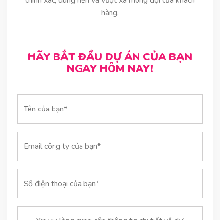
chính xác, đúng hẹn và vượt xa mong đợi của khách
hàng.
HÃY BẮT ĐẦU DỰ ÁN CỦA BẠN
NGAY HÔM NAY!