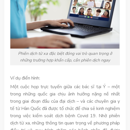
Phiên dịch từ xa đặc biệt đóng vai trò quan trọng ở
những trường hợp khẩn cấp, cần phiên dịch ngay
Ví dụ điển hình:
Một cuộc họp trực tuyến giữa các bác sĩ tại Ý – một
trong những quốc gia chịu ảnh hưởng nặng nề nhất
trong giai đoạn đầu của đại dịch – và các chuyên gia y
tế từ Hàn Quốc đã được tổ chức để chia sẻ kinh nghiệm
trong việc kiểm soát dịch bệnh Covid 19. Nhờ phiên
dịch từ xa, những thông tin quan trọng về phương pháp