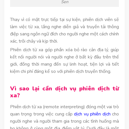
Sen
Thay vì có mặt trực tiếp tại sự kiện, phiên dịch viên sẽ
làm việc từ xa, lắng nghe diễn giả và truyền tải thông
điệp sang ngôn ngữ đích cho người nghe một cách chính
xác, trôi chảy và kịp thời.
Phiên dịch từ xa góp phần xóa bỏ rào cản địa lý, giúp
kết nối người nói và người nghe ở bất kỳ đâu trên thế
giới, đồng thời mang đến sự linh hoạt, tiện lợi và tiết
kiệm chi phí đáng kể so với phiên dịch truyền thống.
Vì sao lại cần dịch vụ phiên dịch từ
xa?
Phiên dịch từ xa (remote interpreting) đóng một vai trò
quan trọng trong việc cung cấp
dịch vụ phiên dịch
cho
người nghe và người tham gia trong các tình huống mà
họ không ở cùng một địa điểm vật lý. Dưới đây là một