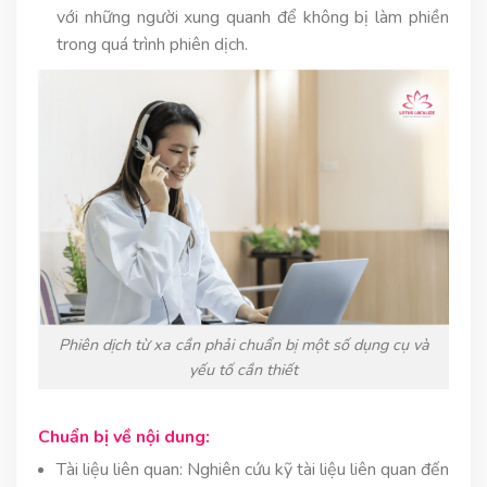
với những người xung quanh để không bị làm phiền
trong quá trình phiên dịch.
Phiên dịch từ xa cần phải chuẩn bị một số dụng cụ và
yếu tố cần thiết
Chuẩn bị về nội dung:
Tài liệu liên quan: Nghiên cứu kỹ tài liệu liên quan đến