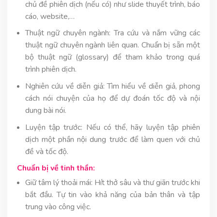
chủ đề phiên dịch (nếu có) như slide thuyết trình, báo
cáo, website,…
Thuật ngữ chuyên ngành: Tra cứu và nắm vững các
thuật ngữ chuyên ngành liên quan. Chuẩn bị sẵn một
bộ thuật ngữ (glossary) để tham khảo trong quá
trình phiên dịch.
Nghiên cứu về diễn giả: Tìm hiểu về diễn giả, phong
cách nói chuyện của họ để dự đoán tốc độ và nội
dung bài nói.
Luyện tập trước: Nếu có thể, hãy luyện tập phiên
dịch một phần nội dung trước để làm quen với chủ
đề và tốc độ.
Chuẩn bị về tinh thần:
Giữ tâm lý thoải mái: Hít thở sâu và thư giãn trước khi
bắt đầu. Tự tin vào khả năng của bản thân và tập
trung vào công việc.