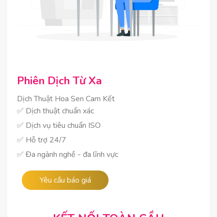
Phiên Dịch Từ Xa
Dịch Thuật Hoa Sen Cam Kết
✅ Dịch thuật chuẩn xác
✅ Dịch vụ tiêu chuẩn ISO
✅ Hỗ trợ 24/7
✅ Đa ngành nghề - đa lĩnh vực
Yêu cầu báo giá