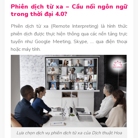
Phiên dịch từ xa – Cầu nối ngôn ngữ
trong thời đại 4.0?
Phiên dịch từ xa (Remote Interpreting) là hình thức
phiên dịch được thực hiện thông qua các nền tảng trực
tuyến như Google Meeting, Skype, … qua điện thoại
hoặc máy tính.
Lựa chọn dịch vụ phiên dịch từ xa của Dịch thuật Hoa