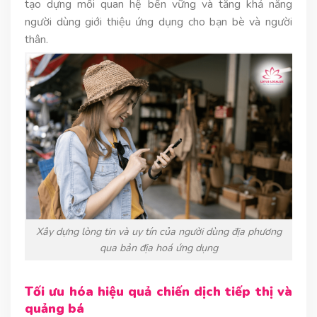
tạo dựng mối quan hệ bền vững và tăng khả năng
người dùng giới thiệu ứng dụng cho bạn bè và người
thân.
Xây dựng lòng tin và uy tín của người dùng địa phương
qua bản địa hoá ứng dụng
Tối ưu hóa hiệu quả chiến dịch tiếp thị và
quảng bá