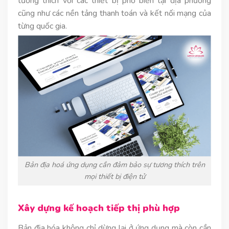
tương thích với các thiết bị phổ biến tại địa phương
cũng như các nền tảng thanh toán và kết nối mạng của
từng quốc gia.
Bản địa hoá ứng dụng cần đảm bảo sự tương thích trên
mọi thiết bị điện tử
Xây dựng kế hoạch tiếp thị phù hợp
Bản địa hóa không chỉ dừng lại ở ứng dụng mà còn cần