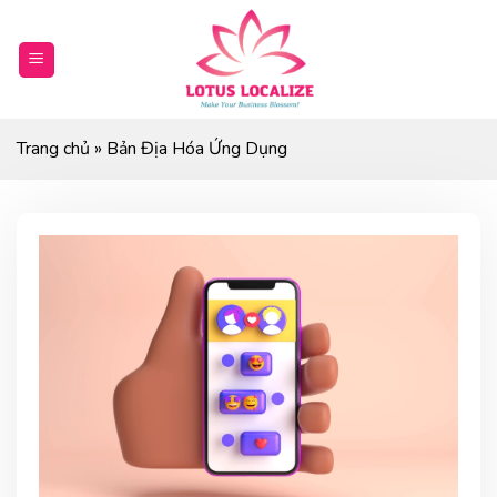
Skip
to
content
Trang chủ
»
Bản Địa Hóa Ứng Dụng