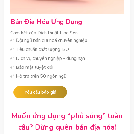
Bản Địa Hóa Ứng Dụng
Cam kết của Dịch thuật Hoa Sen:
✅ Đội ngũ bản địa hoá chuyên nghiệp
✅ Tiêu chuẩn chất lượng ISO
✅ Dịch vụ chuyên nghiệp - đúng hạn
✅ Bảo mật tuyệt đối
✅ Hỗ trợ trên 50 ngôn ngữ
Yêu cầu báo giá
Muốn ứng dụng “phủ sóng” toàn
cầu? Đừng quên bản địa hóa!