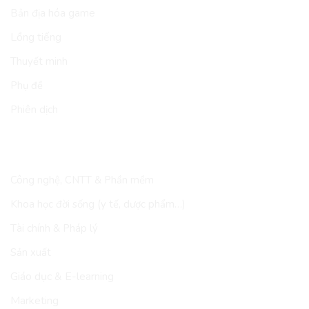
Bản địa hóa game
Lồng tiếng
Thuyết minh
Phụ đề
Phiên dịch
LĨNH VỰC
Công nghệ, CNTT & Phần mềm
Khoa học đời sống (y tế, dược phẩm…)
Tài chính & Pháp lý
Sản xuất
Giáo dục & E-learning
Marketing