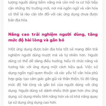
lượng người dùng tiềm năng mà còn mở ra cơ hội tiếp
cận những thị trường mới, nơi mà ngôn ngữ và văn hóa
có thể là rào cản lớn đối với các ứng dụng chưa được
bản địa hóa.
Nâng cao trải nghiệm người dùng, tăng
mức độ hài lòng và gắn bó
Một ứng dụng được bản địa hóa tốt sẽ mang đến trải
nghiệm người dùng mượt mà và tự nhiên hơn. Người
dùng có thể dễ dàng điều hướng, hiểu rõ chức năng và
tương tác với ứng dụng một cách hiệu quả. Việc sử
dụng ngôn ngữ quen thuộc và các yếu tố văn hóa phù
hợp giúp tạo cảm giác gần gũi và thân thiện, từ đó tăng
mức độ hài lòng và gắn bó của người dùng với ứng
dụng. Người dùng sẽ dành nhiều thời gian hơn cho ứng
dụng, sử dụng nhiều tính năng hơn và có khả năng quay
lại sử dụng ứng dụng cao hơn.