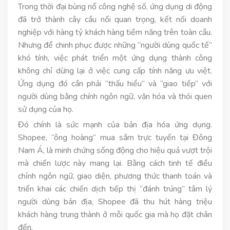
Trong thời đại bùng nổ công nghệ số, ứng dụng di động
đã trở thành cây cầu nối quan trọng, kết nối doanh
nghiệp với hàng tỷ khách hàng tiềm năng trên toàn cầu.
Nhưng để chinh phục được những “người dùng quốc tế”
khó tính, việc phát triển một ứng dụng thành công
không chỉ dừng lại ở việc cung cấp tính năng ưu việt.
Ứng dụng đó cần phải “thấu hiểu” và “giao tiếp” với
người dùng bằng chính ngôn ngữ, văn hóa và thói quen
sử dụng của họ.
Đó chính là sức mạnh của bản địa hóa ứng dụng.
Shopee, “ông hoàng” mua sắm trực tuyến tại Đông
Nam Á, là minh chứng sống động cho hiệu quả vượt trội
mà chiến lược này mang lại. Bằng cách tinh tế điều
chỉnh ngôn ngữ, giao diện, phương thức thanh toán và
triển khai các chiến dịch tiếp thị “đánh trúng” tâm lý
người dùng bản địa, Shopee đã thu hút hàng triệu
khách hàng trung thành ở mỗi quốc gia mà họ đặt chân
đến.