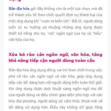
Bản địa hóa
giờ đây không còn là một lựa chọn, mà đã
trở thành yếu tố then chốt quyết định sự thành bại của
một ứng dụng khi “vươn ra biển lớn”. Bởi lẽ, người dùng
luôn có xu hướng ưa chuộng những ứng dụng được
thiết kế riêng cho họ, “nói” ngôn ngữ của họ và “hiểu”
văn hóa của họ.
Xóa bỏ rào cản ngôn ngữ, văn hóa, tăng
khả năng tiếp cận người dùng toàn cầu
Bản địa hóa ứng dụng đóng vai trò then chốt trong việc
phá vỡ rào cản ngôn ngữ và văn hóa, giúp ứng dụng
tiếp cận dễ dàng hơn với người dùng trên toàn thế giới.
Khi ứng dụng được dịch thuật sang ngôn ngữ mẹ đẻ
của người dùng và điều chỉnh giao diện phù hợp với văn
hóa địa phương, người dùng sẽ cảm thấy thoải mái và
dễ dàng sử dụng hơn. Điều này không chỉ giúp tăng