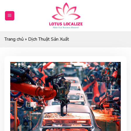
Skip
to
content
Trang chủ
»
Dịch Thuật Sản Xuất