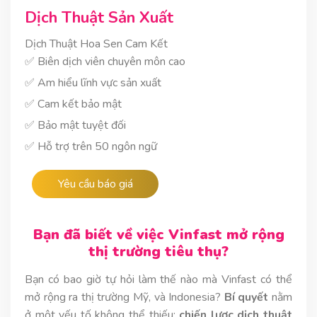
Dịch Thuật Sản Xuất
Dịch Thuật Hoa Sen Cam Kết
✅ Biên dịch viên chuyên môn cao
✅ Am hiểu lĩnh vực sản xuất
✅ Cam kết bảo mật
✅ Bảo mật tuyệt đối
✅ Hỗ trợ trên 50 ngôn ngữ
Yêu cầu báo giá
Bạn đã biết về việc Vinfast mở rộng
thị trường tiêu thụ?
Bạn có bao giờ tự hỏi làm thế nào mà Vinfast có thể
mở rộng ra thị trường Mỹ, và Indonesia?
Bí quyết
nằm
ở một yếu tố không thể thiếu:
chiến lược dịch thuật