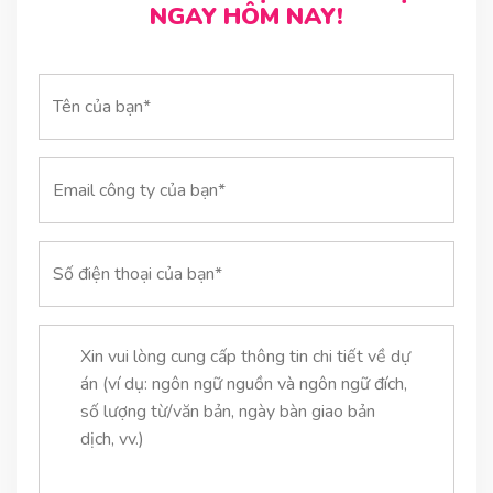
NGAY HÔM NAY!