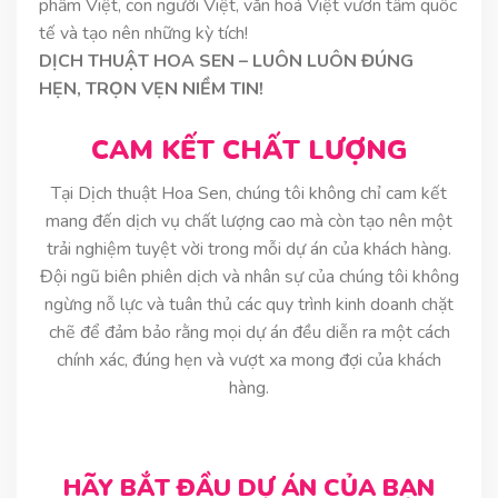
phẩm Việt, con người Việt, văn hoá Việt vươn tầm quốc
tế và tạo nên những kỳ tích!
DỊCH THUẬT HOA SEN – LUÔN LUÔN ĐÚNG
HẸN, TRỌN VẸN NIỀM TIN!
CAM KẾT CHẤT LƯỢNG
Tại Dịch thuật Hoa Sen, chúng tôi không chỉ cam kết
mang đến dịch vụ chất lượng cao mà còn tạo nên một
trải nghiệm tuyệt vời trong mỗi dự án của khách hàng.
Đội ngũ biên phiên dịch và nhân sự của chúng tôi không
ngừng nỗ lực và tuân thủ các quy trình kinh doanh chặt
chẽ để đảm bảo rằng mọi dự án đều diễn ra một cách
chính xác, đúng hẹn và vượt xa mong đợi của khách
hàng.
HÃY BẮT ĐẦU DỰ ÁN CỦA BẠN