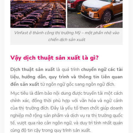
Vinfast ở thành công thị trường Mỹ – một phần nhờ vào
chiến dịch sản xuát
Vậy dịch thuật sản xuất là gì?
Dịch thuật sản xuất
là quá trình
chuyển ngữ các tài
liệu, hướng dẫn, quy trình và thông tin
liên quan
đến sản xuất
từ ngôn ngữ gốc sang ngôn ngữ đích.
Mục tiêu là đảm bảo nội dung được truyền tải một cách
chính xác, đồng thời phù hợp với văn hóa và ngữ cảnh
của thị trường đích. Đây là yếu tố then chốt giúp doanh
nghiệp mở rộng sản phẩm và dịch vụ ra thị trường quốc
tế, vượt qua rào cản ngôn ngữ, và duy trì tính nhất quán
cùng độ tin cậy trong quy trình sản xuất.