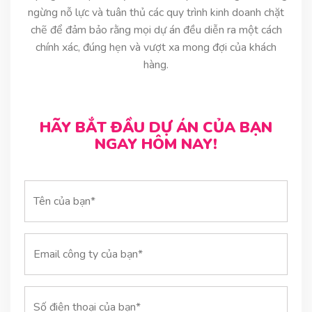
ngừng nỗ lực và tuân thủ các quy trình kinh doanh chặt
chẽ để đảm bảo rằng mọi dự án đều diễn ra một cách
chính xác, đúng hẹn và vượt xa mong đợi của khách
hàng.
HÃY BẮT ĐẦU DỰ ÁN CỦA BẠN
NGAY HÔM NAY!