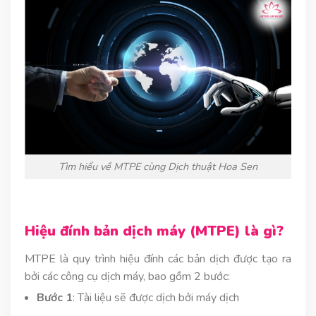
Tìm hiểu về MTPE cùng Dịch thuật Hoa Sen
Hiệu đính bản dịch máy (MTPE) là gì?
MTPE là quy trình hiệu đính các bản dịch được tạo ra
bởi các công cụ dịch máy, bao gồm 2 bước:
Bước 1
: Tài liệu sẽ được dịch bởi máy dịch