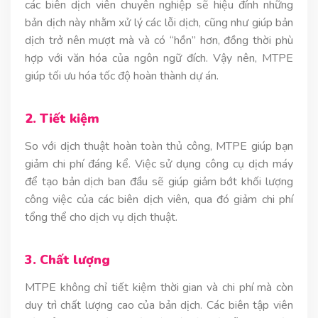
các biên dịch viên chuyên nghiệp sẽ hiệu đính những
bản dịch này nhằm xử lý các lỗi dịch, cũng như giúp bản
dịch trở nên mượt mà và có “hồn” hơn, đồng thời phù
hợp với văn hóa của ngôn ngữ đích. Vậy nên, MTPE
giúp tối ưu hóa tốc độ hoàn thành dự án.
2. Tiết kiệm
So với dịch thuật hoàn toàn thủ công, MTPE giúp bạn
giảm chi phí đáng kể. Việc sử dụng công cụ dịch máy
để tạo bản dịch ban đầu sẽ giúp giảm bớt khối lượng
công việc của các biên dịch viên, qua đó giảm chi phí
tổng thể cho dịch vụ dịch thuật.
3. Chất lượng
MTPE không chỉ tiết kiệm thời gian và chi phí mà còn
duy trì chất lượng cao của bản dịch. Các biên tập viên