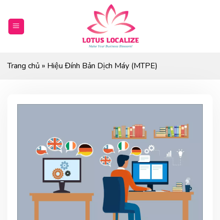
Skip
to
content
Trang chủ
»
Hiệu Đính Bản Dịch Máy (MTPE)