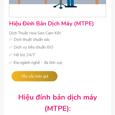
Hiệu Đính Bản Dịch Máy (MTPE)
Dịch Thuật Hoa Sen Cam Kết
✅ Dịch thuật chuẩn xác
✅ Dịch vụ tiêu chuẩn ISO
✅ Hỗ trợ 24/7
✅ Đa ngành nghề - đa lĩnh vực
Yêu cầu báo giá
Hiệu đính bản dịch máy
(MTPE):