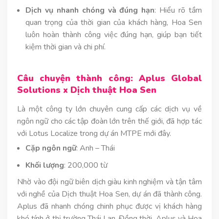
Dịch vụ nhanh chóng và đúng hạn
: Hiểu rõ tầm
quan trọng của thời gian của khách hàng, Hoa Sen
luôn hoàn thành công việc đúng hạn, giúp bạn tiết
kiệm thời gian và chi phí.
Câu chuyện thành công: Aplus Global
Solutions x Dịch thuật Hoa Sen
Là một công ty lớn chuyên cung cấp các dịch vụ về
ngôn ngữ cho các tập đoàn lớn trên thế giới, đã hợp tác
với Lotus Localize trong dự án MTPE mới đây.
Cặp ngôn ngữ
: Anh – Thái
Khối lượng
: 200,000 từ
Nhờ vào đội ngữ biên dịch giàu kinh nghiệm và tận tâm
với nghề của Dịch thuật Hoa Sen, dự án đã thành công.
Aplus đã nhanh chóng chinh phục được vị khách hàng
khó tính ở thị trường Thái Lan. Đồng thời, Aplus và Hoa