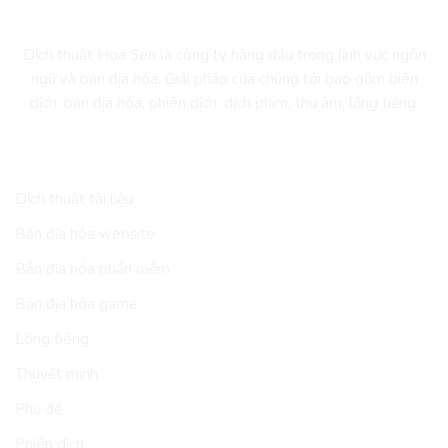
Dịch thuật Hoa Sen là công ty hàng đầu trong lĩnh vực ngôn
ngữ và bản địa hóa. Giải pháp của chúng tôi bao gồm biên
dịch, bản địa hóa, phiên dịch, dịch phim, thu âm, lồng tiếng.
DỊCH VỤ
Dịch thuật tài liệu
Bản địa hóa website
Bản địa hóa phần mềm
Bản địa hóa game
Lồng tiếng
Thuyết minh
Phụ đề
Phiên dịch