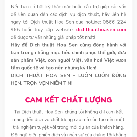
Nếu bạn có bất kỳ thắc mắc hoặc cần trợ giúp các vấn
đề liên quan đến các dịch vụ dịch thuật, hãy liên hệ
ngay tới Dịch thuật Hoa Sen qua hotline: 0866 224
968 hoặc truy cập website:
dichthuathoasen.com
để được tư vấn những giải pháp tốt nhất!
Hãy để Dịch thuật Hoa Sen cùng đồng hành với
bạn trong những mục tiêu chinh phục thế giới, đưa
sản phẩm Việt, con người Việt, văn hoá Việt vươn
tầm quốc tế và tạo nên những kỳ tích!
DỊCH THUẬT HOA SEN – LUÔN LUÔN ĐÚNG
HẸN, TRỌN VẸN NIỀM TIN!
CAM KẾT CHẤT LƯỢNG
Tại Dịch thuật Hoa Sen, chúng tôi không chỉ cam kết
mang đến dịch vụ chất lượng cao mà còn tạo nên một
trải nghiệm tuyệt vời trong mỗi dự án của khách hàng.
Đội ngũ biên phiên dịch và nhân sự của chúng tôi không