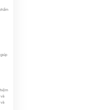
 phẩm
 giúp
ghiệm
 và
 và