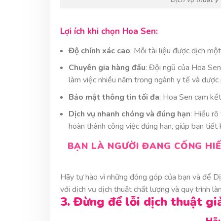
Lợi ích khi chọn Hoa Sen:
Độ chính xác cao
: Mỗi tài liệu được dịch mộ
Chuyên gia hàng đầu
: Đội ngũ của Hoa Sen
làm việc nhiều năm trong ngành y tế và dược
Bảo mật thông tin tối đa
: Hoa Sen cam kết
Dịch vụ nhanh chóng và đúng hạn
: Hiểu r
hoàn thành công việc đúng hạn, giúp bạn tiết k
BẠN LÀ NGƯỜI ĐANG CỐNG HIẾ
Hãy tự hào vì những đóng góp của bạn và để D
với dịch vụ dịch thuật chất lượng và quy trình l
3. Đừng để lỗi dịch thuật gi