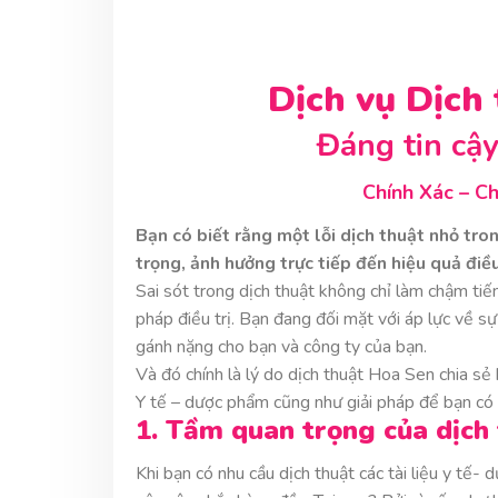
Dịch vụ Dịch
Đáng tin cậy
Chính Xác – C
Bạn có biết rằng một lỗi dịch thuật nhỏ tro
trọng, ảnh hưởng trực tiếp đến hiệu quả điề
Sai sót trong dịch thuật không chỉ làm chậm ti
pháp điều trị. Bạn đang đối mặt với áp lực về s
gánh nặng cho bạn và công ty của bạn.
Và đó chính là lý do dịch thuật Hoa Sen chia sẻ
Y tế – dược phẩm cũng như giải pháp để bạn có 
1. Tầm quan trọng của dịch
Khi bạn có nhu cầu dịch thuật các tài liệu y tế-