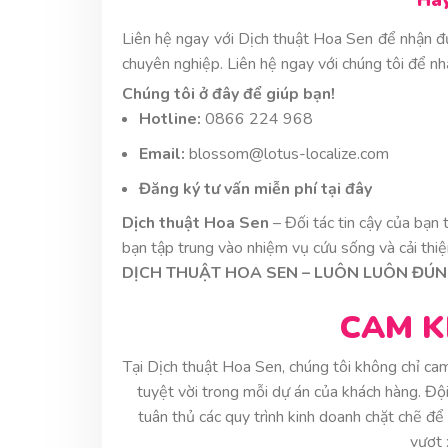
Hãy
Liên hệ ngay với Dịch thuật Hoa Sen để nhận đư
chuyên nghiệp. Liên hệ ngay với chúng tôi để n
Chúng tôi ở đây để giúp bạn!
Hotline:
0866 224 968
Email:
blossom@lotus-localize.com
Đăng ký tư vấn miễn phí tại đây
Dịch thuật Hoa Sen
– Đối tác tin cậy của bạn 
bạn tập trung vào nhiệm vụ cứu sống và cải thiệ
DỊCH THUẬT HOA SEN – LUÔN LUÔN ĐÚNG
CAM K
Tại Dịch thuật Hoa Sen, chúng tôi không chỉ ca
tuyệt vời trong mỗi dự án của khách hàng. Độ
tuân thủ các quy trình kinh doanh chặt chẽ đ
vượt 