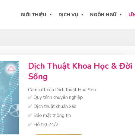
GIỚI THIỆU
DỊCH VỤ
NGÔN NGỮ
LĨ
Dịch Thuật Khoa Học & Đời
Sống
Cam kết của Dịch thuật Hoa Sen:
✅ Quy trình chuyên nghiệp
✅ Dịch thuật chuẩn xác
✅ Bảo mật thông tin
✅ Hỗ trợ 24/7