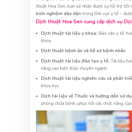
thuật Hoa Sen, bạn sẽ nhận được sự hỗ trợ tốt 
kinh nghiệm dày dặn
trong lĩnh vực y tế – dư
Dịch thuật Hoa Sen cung cấp dịch vụ Dịc
Dịch thuật tài liệu y khoa:
Báo cáo y tế, hướ
khoa.
Dịch thuật bệnh án và hồ sơ bệnh nhân
Dịch thuật tài liệu đào tạo y tế:
Tài liệu hư
nâng cao kiến thức chuyên ngành.
Dịch thuật tài liệu nghiên cứu và phát triể
khoa học.
Dịch tài liệu về Thuốc và hướng dẫn sử d
phòng chữa bệnh, phục hồi các chức năng của 