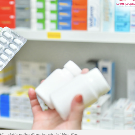
 tế – dược phẩm đáng tin cậy tại Hoa Sen