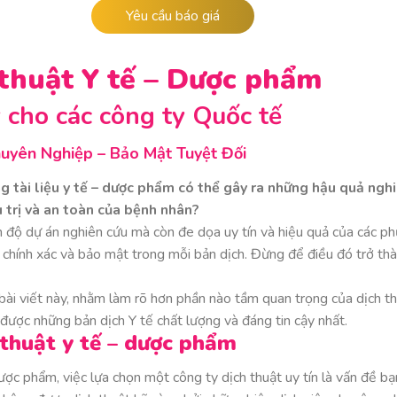
Yêu cầu báo giá
 thuật Y tế – Dược phẩm
 cho các công ty Quốc tế
huyên Nghiệp – Bảo Mật Tuyệt Đối
ng tài liệu y tế – dược phẩm có thể gây ra những hậu quả ng
u trị và an toàn của bệnh nhân?
ến độ dự án nghiên cứu mà còn đe dọa uy tín và hiệu quả của các p
ự chính xác và bảo mật trong mỗi bản dịch. Đừng để điều đó trở th
 bài viết này, nhằm làm rõ hơn phần nào tầm quan trọng của dịch t
được những bản dịch Y tế chất lượng và đáng tin cậy nhất.
 thuật y tế – dược phẩm
 dược phẩm, việc lựa chọn một công ty dịch thuật uy tín là vấn đề bạ