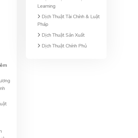
Learning
Dịch Thuật Tài Chính & Luật
Pháp
Dịch Thuật Sản Xuất
Dịch Thuật Chính Phủ
hiêm
hương
ành
huật
n