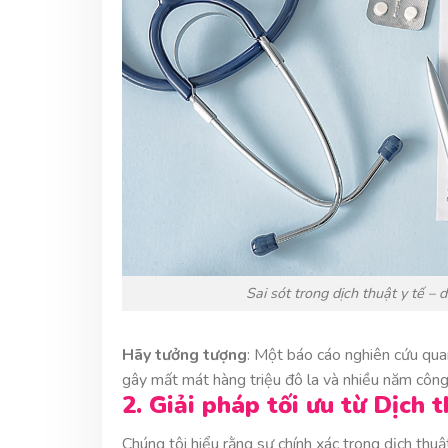
Sai sót trong dịch thuật y tế 
Hãy tưởng tượng
: Một báo cáo nghiên cứu quan 
gây mất mát hàng triệu đô la và nhiều năm công
2. Giải pháp tối ưu từ Dịch
Chúng tôi hiểu rằng sự chính xác trong dịch thu