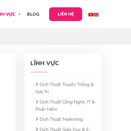
NH VỰC
BLOG
LIÊN HỆ
LĨNH VỰC
Dịch Thuật Truyền Thông &
Giải Trí
Dịch Thuật Công Nghệ, IT &
Phần Mềm
Dịch Thuật Marketing
Dịch Thuật Giáo Dục & E-