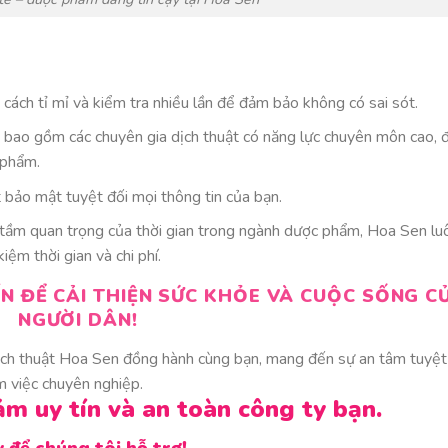
t cách tỉ mỉ và kiểm tra nhiều lần để đảm bảo không có sai sót.
 bao gồm các chuyên gia dịch thuật có năng lực chuyên môn cao, 
 phẩm.
 bảo mật tuyệt đối mọi thông tin của bạn.
õ tầm quan trọng của thời gian trong ngành dược phẩm, Hoa Sen lu
iệm thời gian và chi phí.
N ĐỂ CẢI THIỆN SỨC KHỎE VÀ CUỘC SỐNG C
NGƯỜI DÂN!
ịch thuật Hoa Sen đồng hành cùng bạn, mang đến sự an tâm tuyệt
àm việc chuyên nghiệp.
ảm uy tín và an toàn công ty bạn.