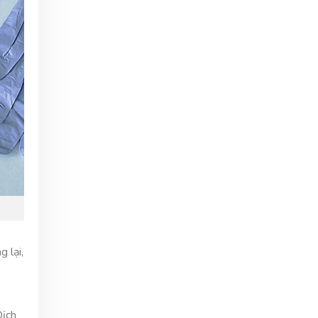
 lại,
Dịch