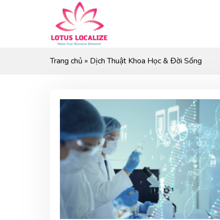
Skip
to
content
Trang chủ
»
Dịch Thuật Khoa Học & Đời Sống