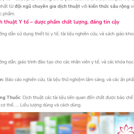
nhất từ
đội ngũ chuyên gia dịch thuật
với
kiến thức sâu rộng
v
ợc phẩm.
h thuật Y tế – dược phẩm chất lượng, đáng tin cậy
ng dẫn sử dụng thiết bị y tế, tài liệu nghiên cứu, và sách giáo kho
ớng dẫn, giáo trình đào tạo cho các nhân viên y tế, và các khóa học
n:
Báo cáo nghiên cứu, tài liệu thử nghiệm lâm sàng, và các ấn ph
ụng Thuốc
: Dịch thuật các tài liệu liên quan đến chất được bào chế
cơ thể, … Liều lượng dùng và cách dùng.