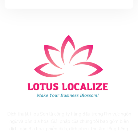
Dịch thuật Hoa Sen là công ty hàng đầu trong lĩnh vực ngôn
ngữ và bản địa hóa. Giải pháp của chúng tôi bao gồm biên
dịch, bản địa hóa, phiên dịch, dịch phim, thu âm, lồng tiếng.