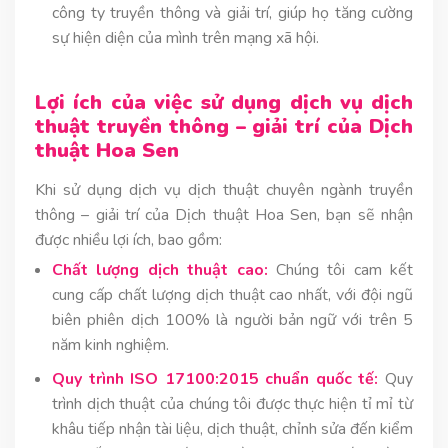
công ty truyền thông và giải trí, giúp họ tăng cường
sự hiện diện của mình trên mạng xã hội.
Lợi ích của việc sử dụng dịch vụ dịch
thuật truyền thông – giải trí của Dịch
thuật Hoa Sen
Khi sử dụng dịch vụ dịch thuật chuyên ngành truyền
thông – giải trí của Dịch thuật Hoa Sen, bạn sẽ nhận
được nhiều lợi ích, bao gồm:
Chất lượng dịch thuật cao:
Chúng tôi cam kết
cung cấp chất lượng dịch thuật cao nhất, với đội ngũ
biên phiên dịch 100% là người bản ngữ với trên 5
năm kinh nghiệm.
Quy trình ISO 17100:2015 chuẩn quốc tế:
Quy
trình dịch thuật của chúng tôi được thực hiện tỉ mỉ từ
khâu tiếp nhận tài liệu, dịch thuật, chỉnh sửa đến kiểm