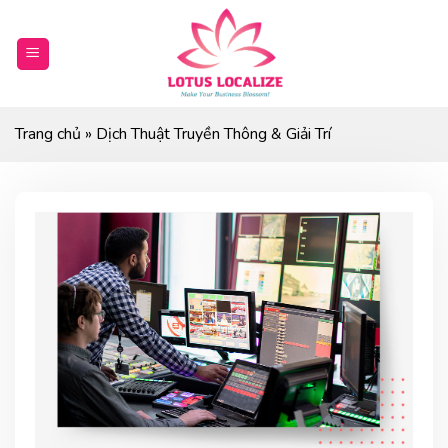
Skip
to
content
Trang chủ
»
Dịch Thuật Truyền Thông & Giải Trí