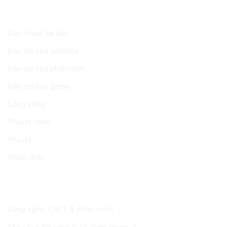
DỊCH VỤ
Dịch thuật tài liệu
Bản địa hóa website
Bản địa hóa phần mềm
Bản địa hóa game
Lồng tiếng
Thuyết minh
Phụ đề
Phiên dịch
LĨNH VỰC
Công nghệ, CNTT & Phần mềm
Khoa học đời sống (y tế, dược phẩm…)