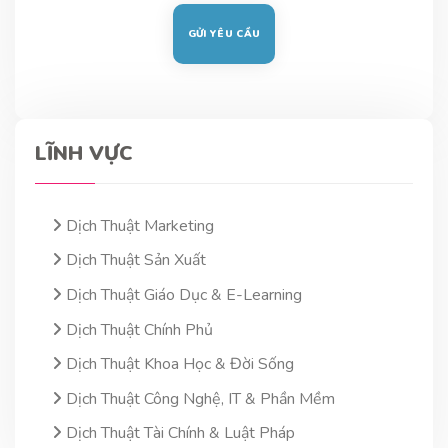
LĨNH VỰC
Dịch Thuật Marketing
Dịch Thuật Sản Xuất
Dịch Thuật Giáo Dục & E-Learning
Dịch Thuật Chính Phủ
Dịch Thuật Khoa Học & Đời Sống
Dịch Thuật Công Nghệ, IT & Phần Mềm
Dịch Thuật Tài Chính & Luật Pháp