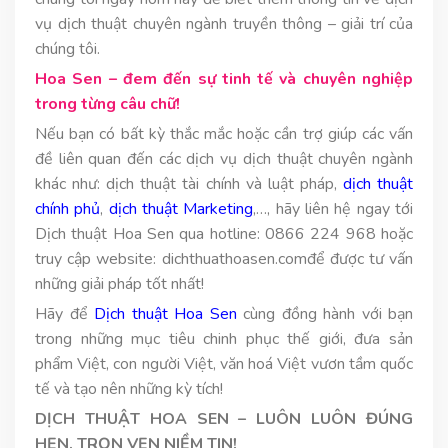
vụ dịch thuật chuyên ngành truyền thông – giải trí của
chúng tôi.
Hoa Sen – đem đến sự tinh tế và chuyên nghiệp
trong từng câu chữ!
Nếu bạn có bất kỳ thắc mắc hoặc cần trợ giúp các vấn
đề liên quan đến các dịch vụ dịch thuật chuyên ngành
khác như: dịch thuật tài chính và luật pháp,
dịch thuật
chính phủ
,
dịch thuật Marketing
,…, hãy liên hệ ngay tới
Dịch thuật Hoa Sen qua hotline: 0866 224 968 hoặc
truy cập website: dichthuathoasen.comđể được tư vấn
những giải pháp tốt nhất!
Hãy để
Dịch thuật Hoa Sen
cùng đồng hành với bạn
trong những mục tiêu chinh phục thế giới, đưa sản
phẩm Việt, con người Việt, văn hoá Việt vươn tầm quốc
tế và tạo nên những kỳ tích!
DỊCH THUẬT HOA SEN – LUÔN LUÔN ĐÚNG
HẸN, TRỌN VẸN NIỀM TIN!