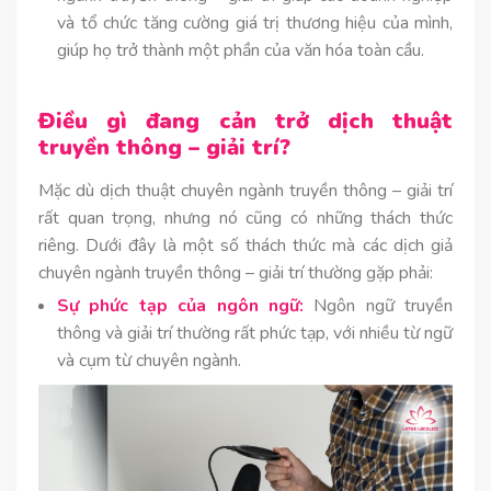
và tổ chức tăng cường giá trị thương hiệu của mình,
giúp họ trở thành một phần của văn hóa toàn cầu.
Điều gì đang cản trở dịch thuật
truyền thông – giải trí?
Mặc dù dịch thuật chuyên ngành truyền thông – giải trí
rất quan trọng, nhưng nó cũng có những thách thức
riêng. Dưới đây là một số thách thức mà các dịch giả
chuyên ngành truyền thông – giải trí thường gặp phải:
Sự phức tạp của ngôn ngữ:
Ngôn ngữ truyền
thông và giải trí thường rất phức tạp, với nhiều từ ngữ
và cụm từ chuyên ngành.