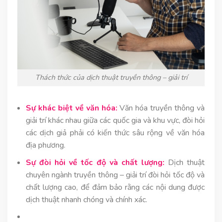
Thách thức của dịch thuật truyền thông – giải trí
Sự khác biệt về văn hóa:
Văn hóa truyền thông và
giải trí khác nhau giữa các quốc gia và khu vực, đòi hỏi
các dịch giả phải có kiến thức sâu rộng về văn hóa
địa phương.
Sự đòi hỏi về tốc độ và chất lượng:
Dịch thuật
chuyên ngành truyền thông – giải trí đòi hỏi tốc độ và
chất lượng cao, để đảm bảo rằng các nội dung được
dịch thuật nhanh chóng và chính xác.