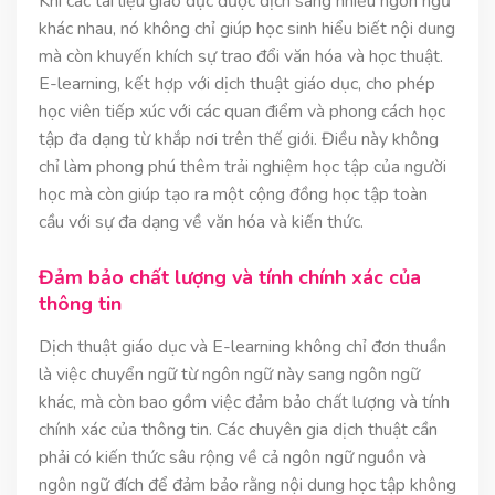
Khi các tài liệu giáo dục được dịch sang nhiều ngôn ngữ
khác nhau, nó không chỉ giúp học sinh hiểu biết nội dung
mà còn khuyến khích sự trao đổi văn hóa và học thuật.
E-learning, kết hợp với dịch thuật giáo dục, cho phép
học viên tiếp xúc với các quan điểm và phong cách học
tập đa dạng từ khắp nơi trên thế giới. Điều này không
chỉ làm phong phú thêm trải nghiệm học tập của người
học mà còn giúp tạo ra một cộng đồng học tập toàn
cầu với sự đa dạng về văn hóa và kiến thức.
Đảm bảo chất lượng và tính chính xác của
thông tin
Dịch thuật giáo dục và E-learning không chỉ đơn thuần
là việc chuyển ngữ từ ngôn ngữ này sang ngôn ngữ
khác, mà còn bao gồm việc đảm bảo chất lượng và tính
chính xác của thông tin. Các chuyên gia dịch thuật cần
phải có kiến thức sâu rộng về cả ngôn ngữ nguồn và
ngôn ngữ đích để đảm bảo rằng nội dung học tập không