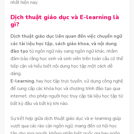
nhất hiện nay.
Dịch thuật giáo dục và E-learning là
gì?
Dịch thuật giáo dục liên quan đến việc chuyển ngữ
các tài liệu học tập, sách giáo khoa, và nội dung
đào tạo
từ ngôn ngữ này sang ngôn ngữ khác, nhằm
đảm bảo rằng học sinh và sinh viên trên toàn cầu có thể
tiếp cận và hiểu biết nội dung học tập một cách dễ
dàng.
E-learning
, hay học tập trực tuyến, sử dụng công nghệ
để cung cấp các khóa học và chương trình đào tạo qua
internet, cho phép người học truy cập tài liệu học tập từ
bất kỳ đâu và bất kỳ khi nào.
Sự kết hợp giữa dịch thuật giáo dục và e-learning giúp
vượt qua các rào cản ngôn ngữ, mang đến cơ hội học
tập cho mọi người, không phân biệt quốc gia hay ngôn