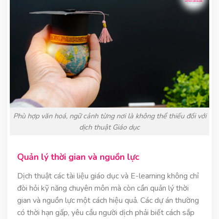
Phù hợp văn hoá, ngữ cảnh từng nơi là không thể thiếu đối với
dịch thuật Giáo dục
Quản lý thời gian và nguồn lực
Dịch thuật các tài liệu giáo dục và E-learning không chỉ
đòi hỏi kỹ năng chuyên môn mà còn cần quản lý thời
gian và nguồn lực một cách hiệu quả. Các dự án thường
có thời hạn gấp, yêu cầu người dịch phải biết cách sắp