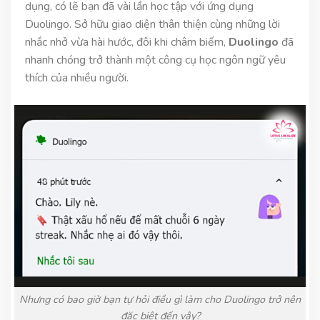
dụng, có lẽ bạn đã vài lần học tập với ứng dụng
Duolingo. Sở hữu giao diện thân thiện cùng những lời
nhắc nhở vừa hài hước, đôi khi châm biếm,
Duolingo
đã
nhanh chóng trở thành một công cụ học ngôn ngữ yêu
thích của nhiều người.
Nhưng có bao giờ bạn tự hỏi điều gì làm cho Duolingo trở nên
đặc biệt đến vậy?