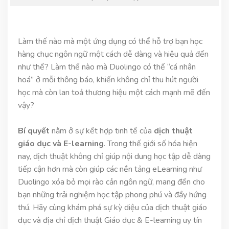
Làm thế nào mà một ứng dụng có thể hỗ trợ bạn học
hàng chục ngôn ngữ một cách dễ dàng và hiệu quả đến
như thế? Làm thế nào mà Duolingo có thể “cá nhân
hoá” ở mỗi thông báo, khiến không chỉ thu hút người
học mà còn lan toả thương hiệu một cách mạnh mẽ đến
vậy?
Bí quyết
nằm ở sự kết hợp tinh tế của
dịch thuật
giáo dục và E-learning
. Trong thế giới số hóa hiện
nay, dịch thuật không chỉ giúp nội dung học tập dễ dàng
tiếp cận hơn mà còn giúp các nền tảng eLearning như
Duolingo xóa bỏ mọi rào cản ngôn ngữ, mang đến cho
bạn những trải nghiệm học tập phong phú và đầy hứng
thú. Hãy cùng khám phá sự kỳ diệu của dịch thuật giáo
dục và địa chỉ dịch thuật Giáo dục & E-learning uy tín