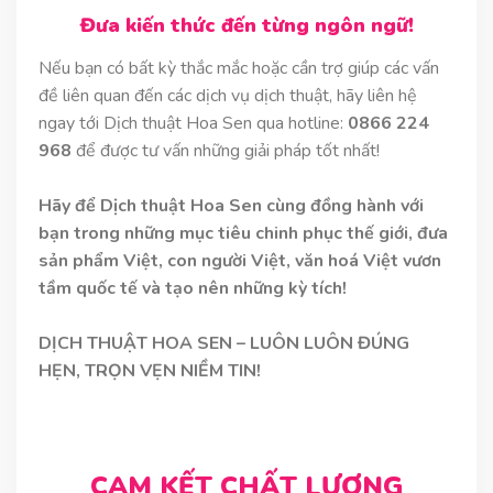
Đưa kiến thức đến từng ngôn ngữ!
Nếu bạn có bất kỳ thắc mắc hoặc cần trợ giúp các vấn
đề liên quan đến các dịch vụ dịch thuật, hãy liên hệ
ngay tới Dịch thuật Hoa Sen qua hotline:
0866 224
968
để được tư vấn những giải pháp tốt nhất!
Hãy để Dịch thuật Hoa Sen cùng đồng hành với
bạn trong những mục tiêu chinh phục thế giới, đưa
sản phẩm Việt, con người Việt, văn hoá Việt vươn
tầm quốc tế và tạo nên những kỳ tích!
DỊCH THUẬT HOA SEN – LUÔN LUÔN ĐÚNG
HẸN, TRỌN VẸN NIỀM TIN!
CAM KẾT CHẤT LƯỢNG