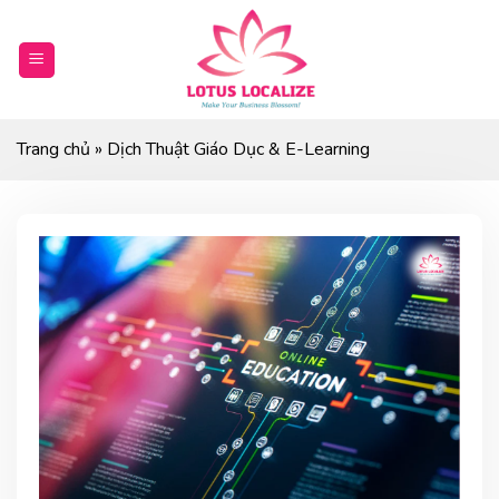
Skip
to
content
Trang chủ
»
Dịch Thuật Giáo Dục & E-Learning