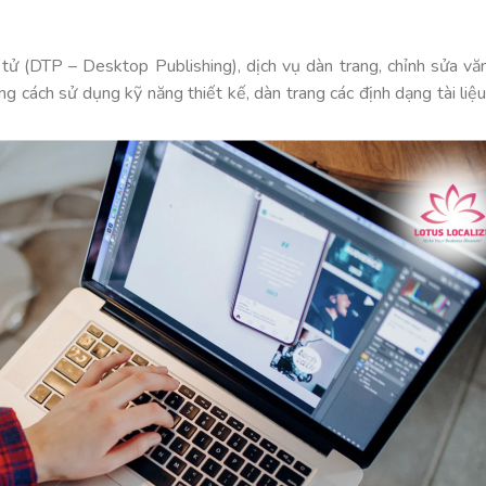
 tử (DTP – Desktop Publishing), dịch vụ dàn trang, chỉnh sửa vă
g cách sử dụng kỹ năng thiết kế, dàn trang các định dạng tài liệu