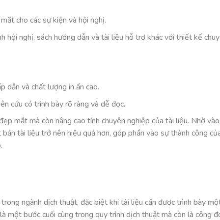
 mắt cho các sự kiện và hội nghị.
nh hội nghị, sách hướng dẫn và tài liệu hỗ trợ khác với thiết kế chu
ấp dẫn và chất lượng in ấn cao.
n cứu có trình bày rõ ràng và dễ đọc.
 đẹp mắt mà còn nâng cao tính chuyên nghiệp của tài liệu. Nhờ vào
bản tài liệu trở nên hiệu quả hơn, góp phần vào sự thành công củ
.
trong ngành dịch thuật, đặc biệt khi tài liệu cần được trình bày mộ
là một bước cuối cùng trong quy trình dịch thuật mà còn là công 