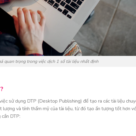
á quan trọng trong việc dịch 1 số tài liệu nhất định
P?
 việc sử dụng DTP (Desktop Publishing) để tạo ra các tài liệu chu
 lượng và tính thẩm mỹ của tài liệu, từ đó tạo ấn tượng tốt hơn vớ
g cần DTP: