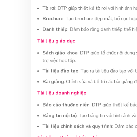
Tờ rơi
: DTP giúp thiết kế tờ rơi với hình ảnh 
Brochure
: Tạo brochure đẹp mắt, bố cục hợp 
Danh thiếp
: Đảm bảo rằng danh thiếp thể hi
Tài liệu giáo dục
Sách giáo khoa
: DTP giúp tổ chức nội dung 
trợ việc học tập.
Tài liệu đào tạo
: Tạo ra tài liệu đào tạo với
Bài giảng
: Chỉnh sửa và bố trí các bài giảng 
Tài liệu doanh nghiệp
Báo cáo thường niên
: DTP giúp thiết kế bá
Bảng tin nội bộ
: Tạo bảng tin với hình ảnh v
Tài liệu chính sách và quy trình
: Đảm bảo cá