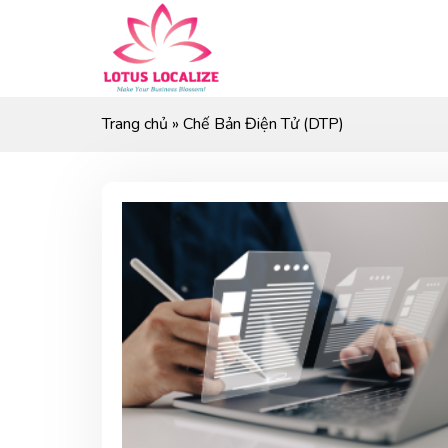
Skip
to
content
Trang chủ
»
Chế Bản Điện Tử (DTP)