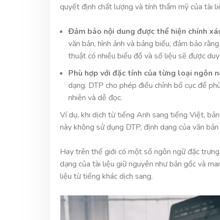
quyết định chất lượng và tính thẩm mỹ của tài li
Đảm bảo nội dung được thể hiện chính xá
văn bản, hình ảnh và bảng biểu, đảm bảo rằng 
thuật có nhiều biểu đồ và số liệu sẽ được duy 
Phù hợp với đặc tính của từng loại ngôn 
dạng. DTP cho phép điều chỉnh bố cục để phù h
nhiên và dễ đọc.
Ví dụ, khi dịch từ tiếng Anh sang tiếng Việt, b
này không sử dụng DTP, định dạng của văn bản s
Hay trên thế giới có một số ngôn ngữ đặc trưng
dạng của tài liệu giữ nguyên như bản gốc và man
liệu từ tiếng khác dịch sang.