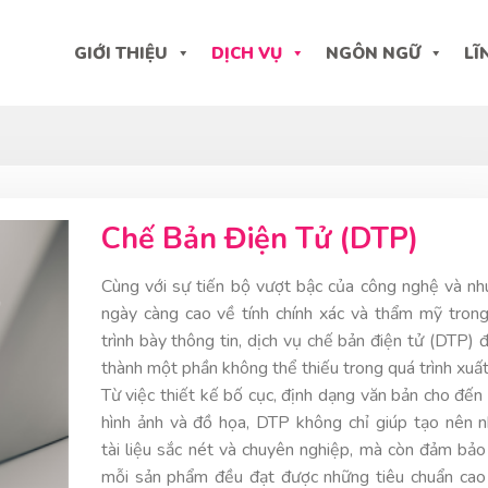
GIỚI THIỆU
DỊCH VỤ
NGÔN NGỮ
LĨ
Chế Bản Điện Tử (DTP)
Cùng với sự tiến bộ vượt bậc của công nghệ và nh
ngày càng cao về tính chính xác và thẩm mỹ trong
trình bày thông tin, dịch vụ chế bản điện tử (DTP) đ
thành một phần không thể thiếu trong quá trình xuất
Từ việc thiết kế bố cục, định dạng văn bản cho đến 
hình ảnh và đồ họa, DTP không chỉ giúp tạo nên 
tài liệu sắc nét và chuyên nghiệp, mà còn đảm bảo
mỗi sản phẩm đều đạt được những tiêu chuẩn cao