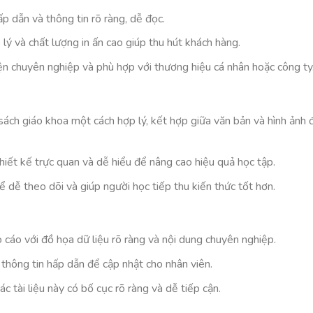
hấp dẫn và thông tin rõ ràng, dễ đọc.
lý và chất lượng in ấn cao giúp thu hút khách hàng.
ện chuyên nghiệp và phù hợp với thương hiệu cá nhân hoặc công ty
sách giáo khoa một cách hợp lý, kết hợp giữa văn bản và hình ảnh 
 thiết kế trực quan và dễ hiểu để nâng cao hiệu quả học tập.
để dễ theo dõi và giúp người học tiếp thu kiến thức tốt hơn.
o cáo với đồ họa dữ liệu rõ ràng và nội dung chuyên nghiệp.
à thông tin hấp dẫn để cập nhật cho nhân viên.
c tài liệu này có bố cục rõ ràng và dễ tiếp cận.