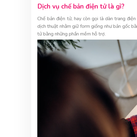
Dịch vụ chế bản điện tử là gì?
Chế bản điện tử, hay còn gọi là dàn trang điện
dịch thuật nhằm giữ form giống như bản gốc bằn
tử bằng những phần mềm hỗ trợ.