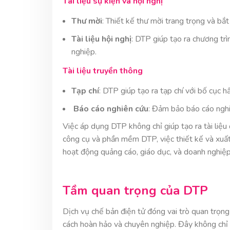
Tài liệu sự kiện và hội nghị
Thư mời
: Thiết kế thư mời trang trọng và bắt
Tài liệu hội nghị
: DTP giúp tạo ra chương trì
nghiệp.
Tài liệu truyền thông
Tạp chí
: DTP giúp tạo ra tạp chí với bố cục h
Báo cáo nghiên cứu
: Đảm bảo báo cáo nghiê
Việc áp dụng DTP không chỉ giúp tạo ra tài liệu
công cụ và phần mềm DTP, việc thiết kế và xuất 
hoạt động quảng cáo, giáo dục, và doanh nghiệp
Tầm quan trọng của DTP
Dịch vụ chế bản điện tử đóng vai trò quan trọng 
cách hoàn hảo và chuyên nghiệp. Đây không chỉ 