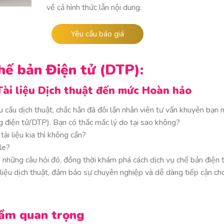
về cả hình thức lẫn nội dung.
Yêu cầu báo giá
hế bản Điện tử (DTP):
Tài liệu Dịch thuật đến mức Hoàn hảo
cầu dịch thuật, chắc hẳn đã đôi lần nhân viên tư vấn khuyên bạn 
g điện tử/DTP). Bạn có thắc mắc lý do tại sao không?
tài liệu kia thì không cần?
le?
p những câu hỏi đó, đồng thời khám phá cách dịch vụ chế bản điện 
i liệu dịch thuật, đảm bảo sự chuyên nghiệp và dễ dàng tiếp cận ch
tầm quan trọng