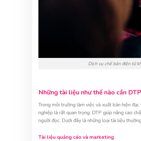
Dịch vụ chế bản điện tử kh
Những tài liệu như thế nào cần DT
Trong môi trường làm việc và xuất bản hiện đại,
nghiệp là rất quan trọng. DTP giúp nâng cao chất
người đọc. Dưới đây là những loại tài liệu thườn
Tài liệu quảng cáo và marketing