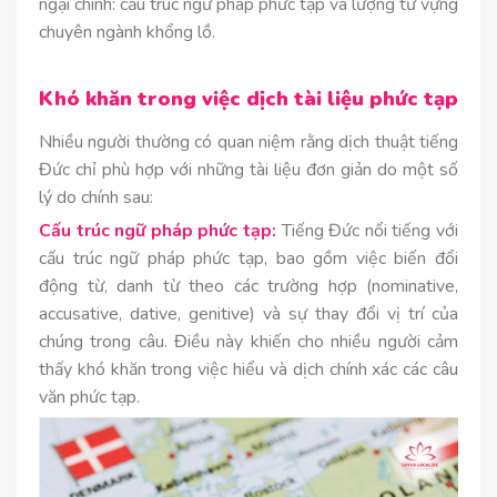
ngại chính: cấu trúc ngữ pháp phức tạp và lượng từ vựng
chuyên ngành khổng lồ.
Khó khăn trong việc dịch tài liệu phức tạp
Nhiều người thường có quan niệm rằng dịch thuật tiếng
Đức chỉ phù hợp với những tài liệu đơn giản do một số
lý do chính sau:
Cấu trúc ngữ pháp phức tạp:
Tiếng Đức nổi tiếng với
cấu trúc ngữ pháp phức tạp, bao gồm việc biến đổi
động từ, danh từ theo các trường hợp (nominative,
accusative, dative, genitive) và sự thay đổi vị trí của
chúng trong câu. Điều này khiến cho nhiều người cảm
thấy khó khăn trong việc hiểu và dịch chính xác các câu
văn phức tạp.