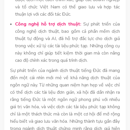
và tổ chức Việt Nam có thể giao lưu và hợp tác
thuận lợi với các đối tác Đức.
Công nghệ hỗ trợ dịch thuật:
Sự phát triển của
công nghệ dịch thuật, bao gồm cả phần mềm dịch
thuật tự động và AI, đã hỗ trợ đắc lực cho dịch giả
trong việc xử lý các tài liệu phức tạp. Những công cụ
này không chỉ giúp tiết kiệm thời gian mà còn nâng
cao độ chính xác trong quá trình dịch.
Sự phát triển của ngành dịch thuật tiếng Đức đã mang
đến một cái nhìn mới mẻ về khả năng dịch thuật của
ngôn ngữ này. Từ những quan niệm hạn hẹp về việc chỉ
có thể dịch các tài liệu đơn giản, xã hội đã dần nhận ra
rằng tiếng Đức là một ngôn ngữ phong phú với nhiều
giá trị văn hóa, và việc dịch các tài liệu phức tạp không
chỉ là một thách thức mà còn là một cơ hội để mở rộng
hiểu biết và giao lưu văn hóa. Những thành tựu gần đây
trong ngành dịch thuật chứng minh rằng dịch giả hiện