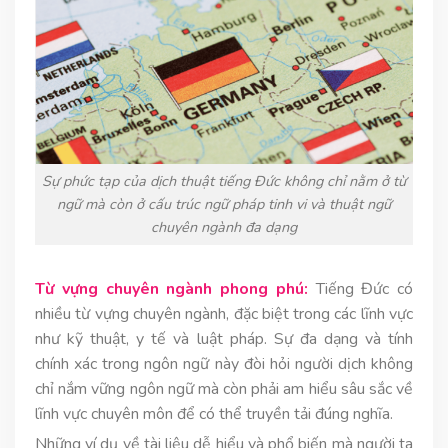
Sự phức tạp của dịch thuật tiếng Đức không chỉ nằm ở từ
ngữ mà còn ở cấu trúc ngữ pháp tinh vi và thuật ngữ
chuyên ngành đa dạng
Từ vựng chuyên ngành phong phú:
Tiếng Đức có
nhiều từ vựng chuyên ngành, đặc biệt trong các lĩnh vực
như kỹ thuật, y tế và luật pháp. Sự đa dạng và tính
chính xác trong ngôn ngữ này đòi hỏi người dịch không
chỉ nắm vững ngôn ngữ mà còn phải am hiểu sâu sắc về
lĩnh vực chuyên môn để có thể truyền tải đúng nghĩa.
Những ví dụ về tài liệu dễ hiểu và phổ biến mà người ta