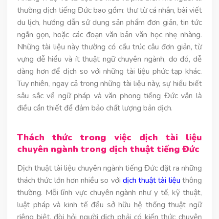
thường dịch tiếng Đức bao gồm: thư từ cá nhân, bài viết
du lịch, hướng dẫn sử dụng sản phẩm đơn giản, tin tức
ngắn gọn, hoặc các đoạn văn bản văn học nhẹ nhàng.
Những tài liệu này thường có cấu trúc câu đơn giản, từ
vựng dễ hiểu và ít thuật ngữ chuyên ngành, do đó, dễ
dàng hơn để dịch so với những tài liệu phức tạp khác.
Tuy nhiên, ngay cả trong những tài liệu này, sự hiểu biết
sâu sắc về ngữ pháp và văn phong tiếng Đức vẫn là
điều cần thiết để đảm bảo chất lượng bản dịch.
Thách thức trong việc dịch tài liệu
chuyên ngành trong dịch thuật tiếng Đức
Dịch thuật tài liệu chuyên ngành tiếng Đức đặt ra những
thách thức lớn hơn nhiều so với
dịch thuật tài liệu
thông
thường. Mỗi lĩnh vực chuyên ngành như y tế, kỹ thuật,
luật pháp và kinh tế đều sở hữu hệ thống thuật ngữ
riêng biệt, đòi hỏi người dịch phải có kiến thức chuyên