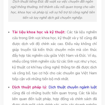
Dịch thuật tiếng Đức đã vượt xa việc chuyển đổi ngôn
ngữ thông thường, trở thành cầu nối quan trọng cho văn
học, khoa học và pháp lý, với sự hỗ trợ từ công nghệ tiên
tiến và tay nghề dịch giả chuyên nghiệp.
Tài liệu khoa học và kỹ thuật:
Các tài liệu nghiên
cứu trong lĩnh vực khoa học, kỹ thuật và y tế cũng đã
được dịch với độ chính xác cao. Điều này không chỉ
giúp truyền tải kiến thức chuyên môn mà còn thúc
đẩy hợp tác nghiên cứu giữa Việt Nam và Đức. Ví dụ,
nhiều công trình nghiên cứu từ các lĩnh vực như y học,
kỹ thuật cơ khí hay công nghệ thông tin đã được dịch
và công bố, tạo cơ hội cho các chuyên gia Việt Nam
tiếp cận với những tiến bộ mới nhất.
Dịch thuật pháp lý:
Dịch thuật chuyên ngành luật
cũng đã có những bước tiến quan trọng. Các tài liệu
liên quan đến luật pháp, hợp đồng và chính sách đã
được dịch một cách chính xác, giúp các doanh nghiệp