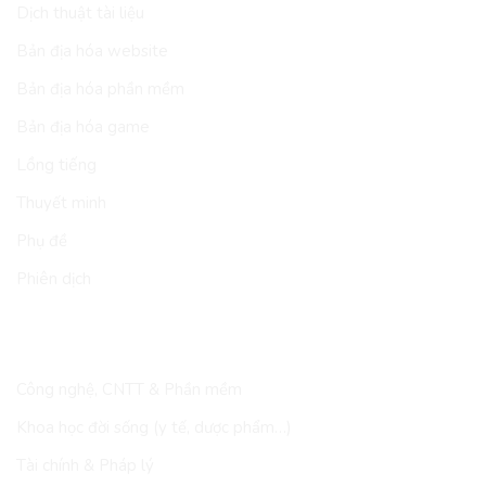
Dịch thuật tài liệu
Bản địa hóa website
Bản địa hóa phần mềm
Bản địa hóa game
Lồng tiếng
Thuyết minh
Phụ đề
Phiên dịch
LĨNH VỰC
Công nghệ, CNTT & Phần mềm
Khoa học đời sống (y tế, dược phẩm…)
Tài chính & Pháp lý