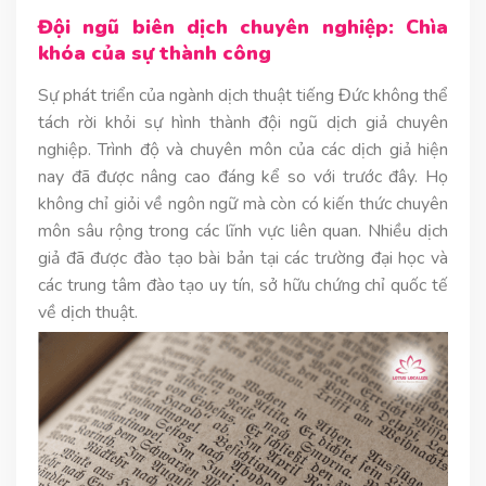
Đội ngũ biên dịch chuyên nghiệp: Chìa
khóa của sự thành công
Sự phát triển của ngành dịch thuật tiếng Đức không thể
tách rời khỏi sự hình thành đội ngũ dịch giả chuyên
nghiệp. Trình độ và chuyên môn của các dịch giả hiện
nay đã được nâng cao đáng kể so với trước đây. Họ
không chỉ giỏi về ngôn ngữ mà còn có kiến thức chuyên
môn sâu rộng trong các lĩnh vực liên quan. Nhiều dịch
giả đã được đào tạo bài bản tại các trường đại học và
các trung tâm đào tạo uy tín, sở hữu chứng chỉ quốc tế
về dịch thuật.