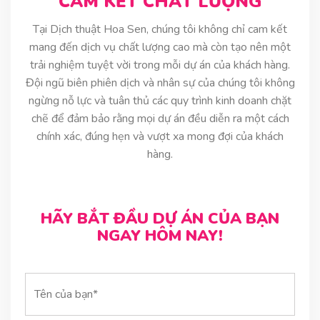
CAM KẾT CHẤT LƯỢNG
Tại Dịch thuật Hoa Sen, chúng tôi không chỉ cam kết
mang đến dịch vụ chất lượng cao mà còn tạo nên một
trải nghiệm tuyệt vời trong mỗi dự án của khách hàng.
Đội ngũ biên phiên dịch và nhân sự của chúng tôi không
ngừng nỗ lực và tuân thủ các quy trình kinh doanh chặt
chẽ để đảm bảo rằng mọi dự án đều diễn ra một cách
chính xác, đúng hẹn và vượt xa mong đợi của khách
hàng.
HÃY BẮT ĐẦU DỰ ÁN CỦA BẠN
NGAY HÔM NAY!