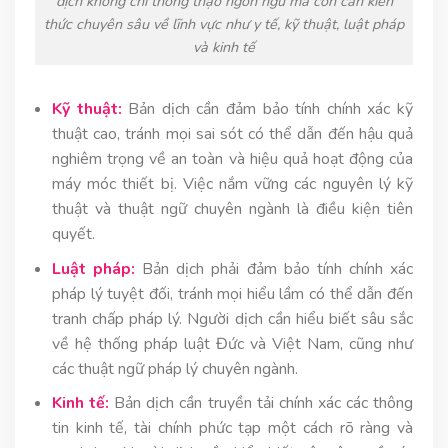
dịch không chỉ thông thạo ngôn ngữ mà còn cần kiến
thức chuyên sâu về lĩnh vực như y tế, kỹ thuật, luật pháp
và kinh tế
Kỹ thuật:
Bản dịch cần đảm bảo tính chính xác kỹ
thuật cao, tránh mọi sai sót có thể dẫn đến hậu quả
nghiêm trọng về an toàn và hiệu quả hoạt động của
máy móc thiết bị. Việc nắm vững các nguyên lý kỹ
thuật và thuật ngữ chuyên ngành là điều kiện tiên
quyết.
Luật pháp:
Bản dịch phải đảm bảo tính chính xác
pháp lý tuyệt đối, tránh mọi hiểu lầm có thể dẫn đến
tranh chấp pháp lý. Người dịch cần hiểu biết sâu sắc
về hệ thống pháp luật Đức và Việt Nam, cũng như
các thuật ngữ pháp lý chuyên ngành.
Kinh tế:
Bản dịch cần truyền tải chính xác các thông
tin kinh tế, tài chính phức tạp một cách rõ ràng và