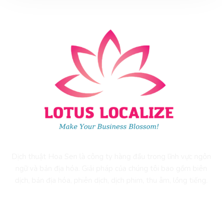
Dịch thuật Hoa Sen là công ty hàng đầu trong lĩnh vực ngôn
ngữ và bản địa hóa. Giải pháp của chúng tôi bao gồm biên
dịch, bản địa hóa, phiên dịch, dịch phim, thu âm, lồng tiếng.
DỊCH VỤ