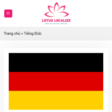
Skip
to
content
Trang chủ
»
Tiếng Đức