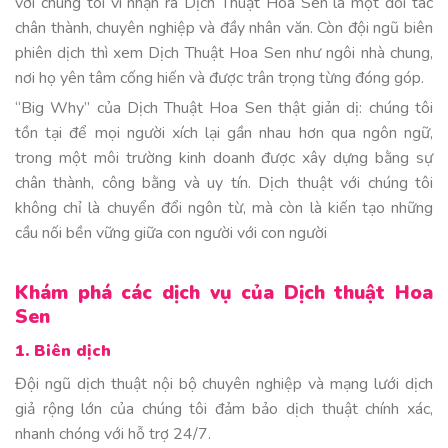
với chúng tôi vì nhận ra Dịch Thuật Hoa Sen là một đối tác
chân thành, chuyên nghiệp và đầy nhân văn. Còn đội ngũ biên
phiên dịch thì xem Dịch Thuật Hoa Sen như ngôi nhà chung,
nơi họ yên tâm cống hiến và được trân trọng từng đóng góp.
“Big Why” của Dịch Thuật Hoa Sen thật giản dị: chúng tôi
tồn tại để mọi người xích lại gần nhau hơn qua ngôn ngữ,
trong một môi trường kinh doanh được xây dựng bằng sự
chân thành, công bằng và uy tín. Dịch thuật với chúng tôi
không chỉ là chuyển đổi ngôn từ, mà còn là kiến tạo những
cầu nối bền vững giữa con người với con người
Khám phá các dịch vụ của Dịch thuật Hoa
Sen
1. Biên dịch
Đội ngũ dịch thuật nội bộ chuyên nghiệp và mạng lưới dịch
giả rộng lớn của chúng tôi đảm bảo dịch thuật chính xác,
nhanh chóng với hỗ trợ 24/7.