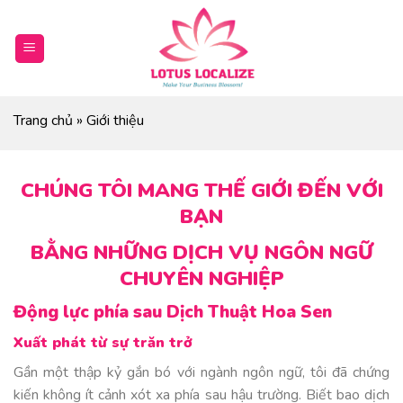
Skip
to
content
Trang chủ
»
Giới thiệu
CHÚNG TÔI MANG THẾ GIỚI ĐẾN VỚI
BẠN
BẰNG NHỮNG DỊCH VỤ NGÔN NGỮ
CHUYÊN NGHIỆP
Động lực phía sau Dịch Thuật Hoa Sen
Xuất phát từ sự trăn trở
Gần một thập kỷ gắn bó với ngành ngôn ngữ, tôi đã chứng
kiến không ít cảnh xót xa phía sau hậu trường. Biết bao dịch