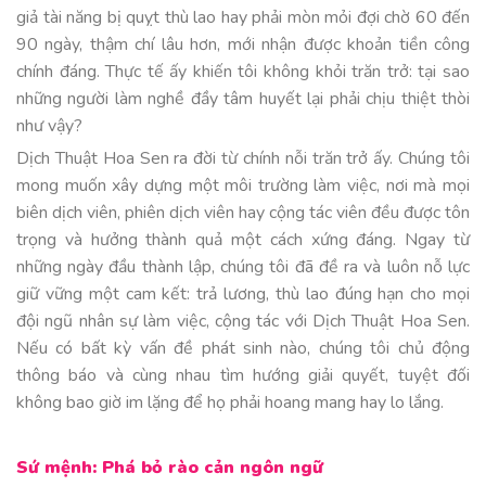
giả tài năng bị quỵt thù lao hay phải mòn mỏi đợi chờ 60 đến
90 ngày, thậm chí lâu hơn, mới nhận được khoản tiền công
chính đáng. Thực tế ấy khiến tôi không khỏi trăn trở: tại sao
những người làm nghề đầy tâm huyết lại phải chịu thiệt thòi
như vậy?
Dịch Thuật Hoa Sen ra đời từ chính nỗi trăn trở ấy. Chúng tôi
mong muốn xây dựng một môi trường làm việc, nơi mà mọi
biên dịch viên, phiên dịch viên hay cộng tác viên đều được tôn
trọng và hưởng thành quả một cách xứng đáng. Ngay từ
những ngày đầu thành lập, chúng tôi đã đề ra và luôn nỗ lực
giữ vững một cam kết: trả lương, thù lao đúng hạn cho mọi
đội ngũ nhân sự làm việc, cộng tác với Dịch Thuật Hoa Sen.
Nếu có bất kỳ vấn đề phát sinh nào, chúng tôi chủ động
thông báo và cùng nhau tìm hướng giải quyết, tuyệt đối
không bao giờ im lặng để họ phải hoang mang hay lo lắng.
Sứ mệnh: Phá bỏ rào cản ngôn ngữ