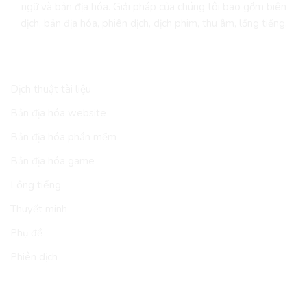
ngữ và bản địa hóa. Giải pháp của chúng tôi bao gồm biên
dịch, bản địa hóa, phiên dịch, dịch phim, thu âm, lồng tiếng.
DỊCH VỤ
Dịch thuật tài liệu
Bản địa hóa website
Bản địa hóa phần mềm
Bản địa hóa game
Lồng tiếng
Thuyết minh
Phụ đề
Phiên dịch
LĨNH VỰC