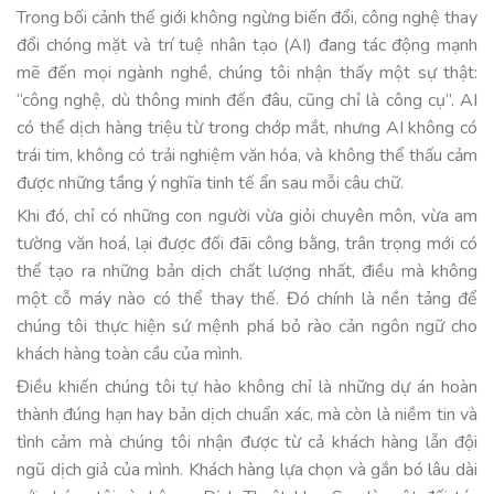
Trong bối cảnh thế giới không ngừng biến đổi, công nghệ thay
đổi chóng mặt và trí tuệ nhân tạo (AI) đang tác động mạnh
mẽ đến mọi ngành nghề, chúng tôi nhận thấy một sự thật:
“công nghệ, dù thông minh đến đâu, cũng chỉ là công cụ”. AI
có thể dịch hàng triệu từ trong chớp mắt, nhưng AI không có
trái tim, không có trải nghiệm văn hóa, và không thể thấu cảm
được những tầng ý nghĩa tinh tế ẩn sau mỗi câu chữ.
Khi đó, chỉ có những con người vừa giỏi chuyên môn, vừa am
tường văn hoá, lại được đối đãi công bằng, trân trọng mới có
thể tạo ra những bản dịch chất lượng nhất, điều mà không
một cỗ máy nào có thể thay thế. Đó chính là nền tảng để
chúng tôi thực hiện sứ mệnh phá bỏ rào cản ngôn ngữ cho
khách hàng toàn cầu của mình.
Điều khiến chúng tôi tự hào không chỉ là những dự án hoàn
thành đúng hạn hay bản dịch chuẩn xác, mà còn là niềm tin và
tình cảm mà chúng tôi nhận được từ cả khách hàng lẫn đội
ngũ dịch giả của mình. Khách hàng lựa chọn và gắn bó lâu dài