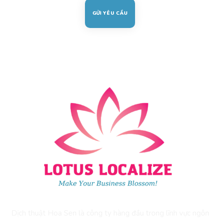
Dịch thuật Hoa Sen là công ty hàng đầu trong lĩnh vực ngôn