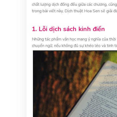
chất lượng dịch đồng đều giữa các chương, cũng 
trong bài viết này, Dịch thuật Hoa Sen sẽ giải 
1. Lỗi dịch sách kinh điển
Những tác phẩm văn học mang ý nghĩa của thời đạ
chuyển ngữ, nếu không đủ sự khéo léo và tinh tế,