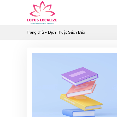
Skip
to
content
Trang chủ
»
Dịch Thuật Sách Báo