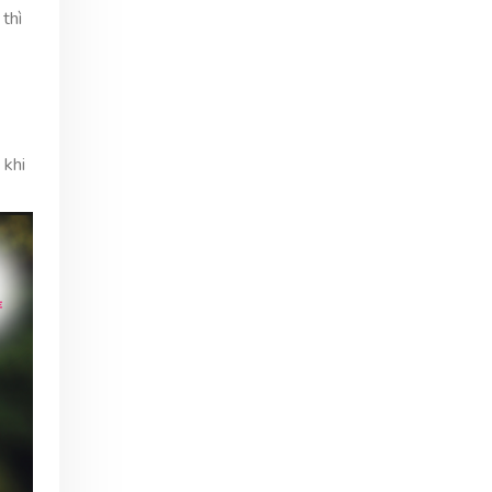
thì
 khi