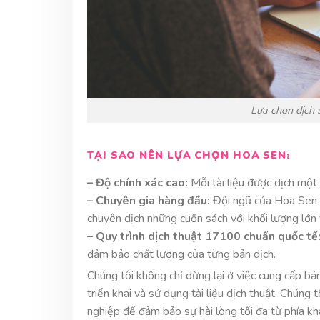
Lựa chọn dịch 
TẠI SAO NÊN LỰA CHỌN HOA SEN:
– Độ chính xác cao:
Mỗi tài liệu được dịch một 
– Chuyên gia hàng đầu:
Đội ngũ của Hoa Sen b
chuyên dịch những cuốn sách với khối lượng lớn 
– Quy trình dịch thuật 17100 chuẩn quốc tế
đảm bảo chất lượng của từng bản dịch.
Chúng tôi không chỉ dừng lại ở việc cung cấp bả
triển khai và sử dụng tài liệu dịch thuật. Chúng
nghiệp để đảm bảo sự hài lòng tối đa từ phía kh