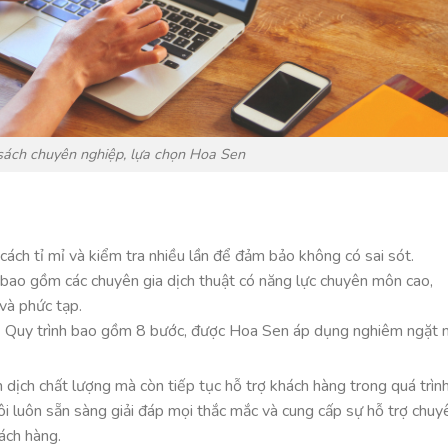
sách chuyên nghiệp, lựa chọn Hoa Sen
cách tỉ mỉ và kiểm tra nhiều lần để đảm bảo không có sai sót.
ao gồm các chuyên gia dịch thuật có năng lực chuyên môn cao,
và phức tạp.
:
Quy trình bao gồm 8 bước, được Hoa Sen áp dụng nghiêm ngặt
n dịch chất lượng mà còn tiếp tục hỗ trợ khách hàng trong quá trìn
 tôi luôn sẵn sàng giải đáp mọi thắc mắc và cung cấp sự hỗ trợ chuy
ách hàng.