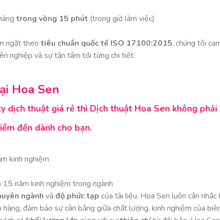
 hàng
trong vòng 15 phút
(trong giờ làm việc)
êm ngặt theo
tiêu chuẩn quốc tế ISO 17100:2015
, chúng tôi ca
 nghiệp và sự tận tâm tới từng chi tiết.
 tại Hoa Sen
 dịch thuật giá rẻ thì Dịch thuật Hoa Sen không phải
điểm đến dành cho bạn.
ăm kinh nghiệm
ên 15 năm kinh nghiệm trong ngành
huyên ngành
và
độ phức tạp
của tài liệu. Hoa Sen luôn cân nhắc 
 hàng, đảm bảo sự cân bằng giữa chất lượng, kinh nghiệm của biê