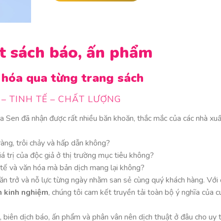
t sách báo, ấn phẩm
 hóa qua từng trang sách
– TINH TẾ – CHẤT LƯỢNG
a Sen đã nhận được rất nhiều băn khoăn, thắc mắc của các nhà xuấ
ràng, trôi chảy và hấp dẫn không?
iá trị của độc giả ở thị trường mục tiêu không?
nh tế và văn hóa mà bản dịch mang lại không?
n trở và nỗ lực từng ngày nhằm san sẻ cùng quý khách hàng. Với 
m kinh nghiệm
, chúng tôi cam kết truyền tải toàn bộ ý nghĩa của 
 biên dịch báo, ấn phẩm và phân vân nên dịch thuật ở đâu cho uy t