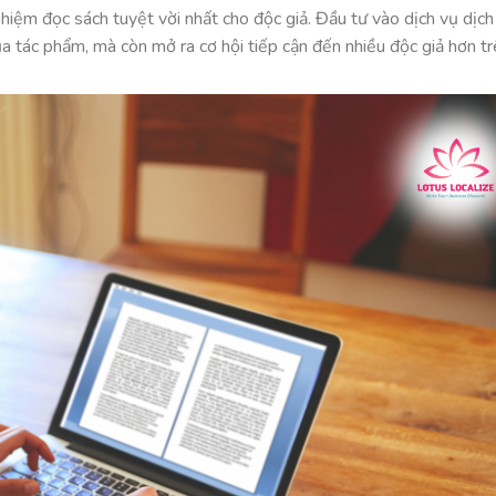
nghiệm đọc sách tuyệt vời nhất cho độc giả. Đầu tư vào dịch vụ dịch
của tác phẩm, mà còn mở ra cơ hội tiếp cận đến nhiều độc giả hơn t