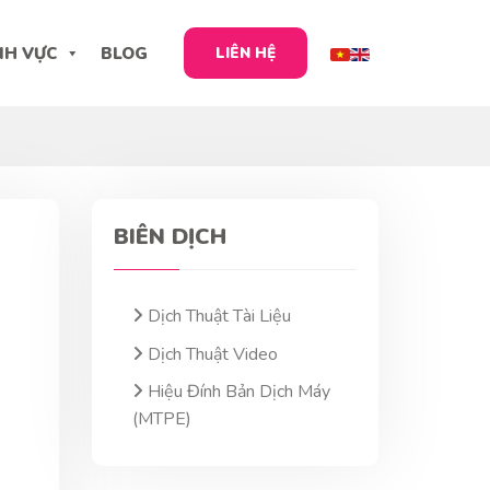
NH VỰC
BLOG
LIÊN HỆ
BIÊN DỊCH
Dịch Thuật Tài Liệu
Dịch Thuật Video
Hiệu Đính Bản Dịch Máy
(MTPE)