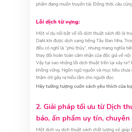
phẩm đang muốn truyền tải. Đồng thời, câu cũng đ
Lỗi dịch từ vựng:
Một ví dụ nổi bật về lỗi dịch thuật sách đó là 
Dahl khi được dịch sang tiếng Tây Ban Nha. Tron
đều có nghĩ là “phù thủy”, nhưng mang nghĩa tiê
thay đổi hoàn toàn cảm nhận của độc giả về nội
Vậy tại sao những lỗi dịch thuật trên lại xảy ra?
không vững. Ngôn ngữ nguồn và mục tiêu chưa đư
thậm chí gây ra hiểu lầm cho người đọc.
Hãy tưởng tượng cuốn sách yêu thích của bạn 
2. Giải pháp tối ưu từ Dịch t
báo, ấn phẩm uy tín, chuyên
Một dịch vụ dịch thuật sách chất lượng sẽ giúp