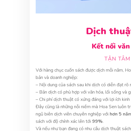
Dịch thuậ
Kết nối văn
TẬN TÂM 
Với hàng chục cuốn sách được dịch mỗi năm, Ho
bản và doanh nghiệp:
– Nội dung của sách sau khi dịch có diễn đạt rõ 
– Bản dịch có phù hợp với văn hóa, lối sống và g
– Chi phí dịch thuật có xứng đáng với lợi ích ki
Đây cũng là những nỗi niềm mà Hoa Sen luôn tră
ngũ biên dịch viên chuyên nghiệp với
hơn 5 nă
sách với độ chính xác lên tới
99%
.
Và nếu như bạn đang có nhu cầu dịch thuật sách,