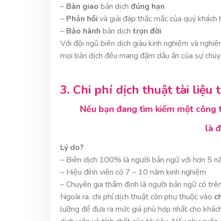
–
Bàn giao
bản dịch
đúng hạn
–
Phản hồi
và giải đáp thắc mắc của quý khách
–
Bảo hành
bản dịch
trọn đời
Với đội ngũ biên dịch giàu kinh nghiệm và nghi
mọi bản dịch đều mang đậm dấu ấn của sự chuyên
3. Chi phí dịch thuật tài liệu
Nếu bạn đang tìm kiếm một công ty
là 
Lý do?
– Biên dịch 100% là người bản ngữ với hơn 5 n
– Hiệu đính viên có 7 – 10 năm kinh nghiệm
– Chuyên gia thẩm định là người bản ngữ có tr
Ngoài ra, chi phí dịch thuật còn phụ thuộc vào
c
lưỡng để đưa ra mức giá phù hợp nhất cho khách