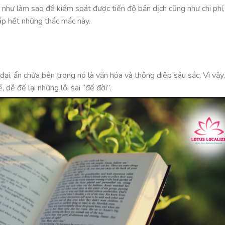
như làm sao để kiểm soát được tiến độ bản dịch cũng như chi phí, 
đáp hết những thắc mắc này.
i, ẩn chứa bên trong nó là văn hóa và thông điệp sâu sắc. Vì vậy,
 dễ để lại những lỗi sai “để đời”.