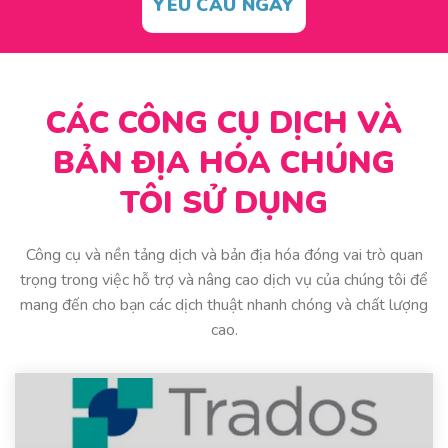
YÊU CẦU NGAY
CÁC CÔNG CỤ DỊCH VÀ
BẢN ĐỊA HÓA CHÚNG
TÔI SỬ DỤNG
Công cụ và nền tảng dịch và bản địa hóa đóng vai trò quan
trọng trong việc hỗ trợ và nâng cao dịch vụ của chúng tôi để
mang đến cho bạn các dịch thuật nhanh chóng và chất lượng
cao.