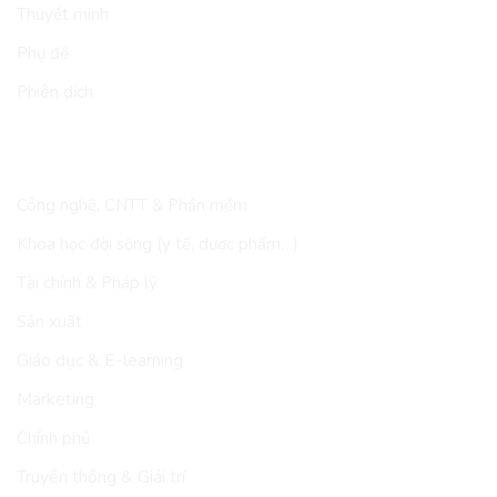
Thuyết minh
Phụ đề
Phiên dịch
LĨNH VỰC
Công nghệ, CNTT & Phần mềm
Khoa học đời sống (y tế, dược phẩm…)
Tài chính & Pháp lý
Sản xuất
Giáo dục & E-learning
Marketing
Chính phủ
Truyền thông & Giải trí