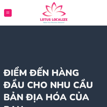
Skip
to
content
ĐIỂM ĐẾN HÀNG
ĐẦU CHO NHU CẦU
BẢN ĐỊA HÓA CỦA