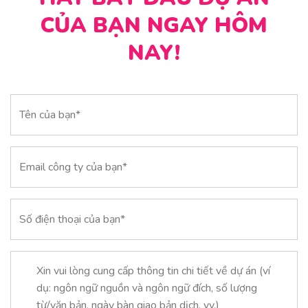
CỦA BẠN NGAY HÔM
NAY!