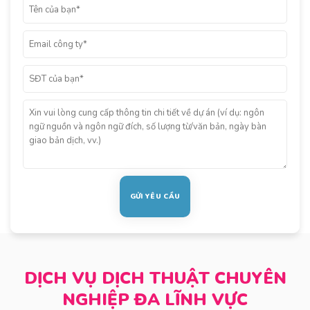
DỊCH VỤ DỊCH THUẬT CHUYÊN
NGHIỆP ĐA LĨNH VỰC