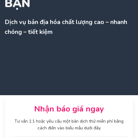
BẠN
Dịch vụ bản địa hóa chất lượng cao – nhanh
chóng – tiết kiệm
Nhận báo giá ngay
Tư vấn 1:1 hoặc yêu cầu một bản dịch thử miễn phí bằng
cách điền vào biểu mẫu dưới đây