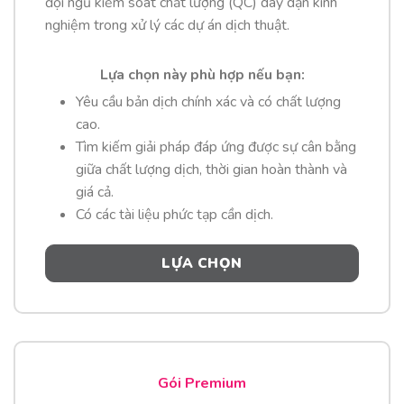
đội ngũ kiểm soát chất lượng (QC) dày dặn kinh
nghiệm trong xử lý các dự án dịch thuật.
Lựa chọn này phù hợp nếu bạn:
Yêu cầu bản dịch chính xác và có chất lượng
cao.
Tìm kiếm giải pháp đáp ứng được sự cân bằng
giữa chất lượng dịch, thời gian hoàn thành và
giá cả.
Có các tài liệu phức tạp cần dịch.
LỰA CHỌN
Gói Premium