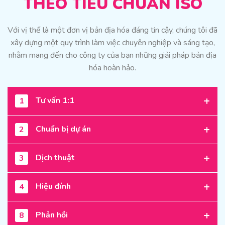
THEO TIÊU CHUẨN ISO
Với vị thế là một đơn vị bản địa hóa đáng tin cậy, chúng tôi đã
xây dựng một quy trình làm việc chuyên nghiệp và sáng tạo,
nhằm mang đến cho công ty của bạn những giải pháp bản địa
hóa hoàn hảo.
Tư vấn 1:1
1
Chuẩn bị dự án
2
Dịch thuật
3
Hiệu đính
4
Phản hồi
8