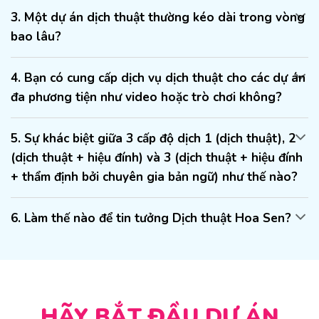
3. Một dự án dịch thuật thường kéo dài trong vòng
bao lâu?
4. Bạn có cung cấp dịch vụ dịch thuật cho các dự án
đa phương tiện như video hoặc trò chơi không?
5. Sự khác biệt giữa 3 cấp độ dịch 1 (dịch thuật), 2
(dịch thuật + hiệu đính) và 3 (dịch thuật + hiệu đính
+ thẩm định bởi chuyên gia bản ngữ) như thế nào?
6. Làm thế nào để tin tưởng Dịch thuật Hoa Sen?
HÃY BẮT ĐẦU DỰ ÁN