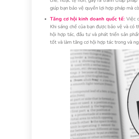
chế, hoặc tệ hơn, gây ra tranh chấp pháp
giúp bạn bảo vệ quyền lợi hợp pháp mà còn
Tăng cơ hội kinh doanh quốc tế:
Việc d
Khi sáng chế của bạn được bảo vệ và có th
hội hợp tác, đầu tư và phát triển sản phẩ
tốt và làm tăng cơ hội hợp tác trong và ng