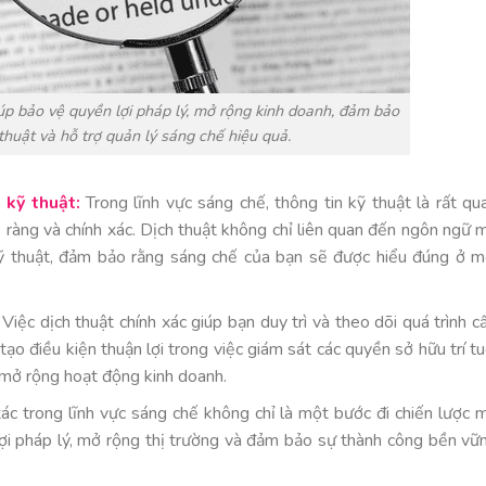
úp bảo vệ quyền lợi pháp lý, mở rộng kinh doanh, đảm bảo
 thuật và hỗ trợ quản lý sáng chế hiệu quả.
 kỹ thuật:
Trong lĩnh vực sáng chế, thông tin kỹ thuật là rất qu
 ràng và chính xác. Dịch thuật không chỉ liên quan đến ngôn ngữ 
kỹ thuật, đảm bảo rằng sáng chế của bạn sẽ được hiểu đúng ở m
Việc dịch thuật chính xác giúp bạn duy trì và theo dõi quá trình c
ạo điều kiện thuận lợi trong việc giám sát các quyền sở hữu trí tu
n mở rộng hoạt động kinh doanh.
xác trong lĩnh vực sáng chế không chỉ là một bước đi chiến lược 
lợi pháp lý, mở rộng thị trường và đảm bảo sự thành công bền vữ