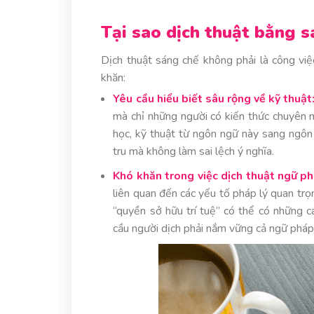
Tại sao dịch thuật bằng s
Dịch thuật sáng chế không phải là công việ
khăn:
Yêu cầu hiểu biết sâu rộng về kỹ thuật
mà chỉ những người có kiến thức chuyên m
học, kỹ thuật từ ngôn ngữ này sang ngôn
tru mà không làm sai lệch ý nghĩa.
Khó khăn trong việc dịch thuật ngữ ph
liên quan đến các yếu tố pháp lý quan tr
“quyền sở hữu trí tuệ” có thể có những cá
cầu người dịch phải nắm vững cả ngữ pháp 