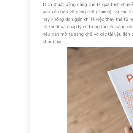
Dịch thuật bằng sáng chế là quá trình chuyể
yêu cầu bảo vệ sáng chế (claims), và các t
này không đơn giản chỉ là việc thay thế từ n
kỹ thuật và pháp lý có trong tài liệu sáng c
nếu bản mô tả sáng chế và các tài liệu liên
khác nhau.