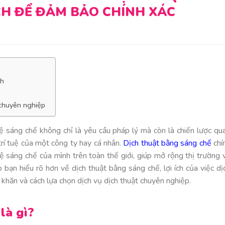
H ĐỂ ĐẢM BẢO CHÍNH XÁC
ch
 chuyên nghiệp
vệ sáng chế không chỉ là yêu cầu pháp lý mà còn là chiến lược qu
trí tuệ của một công ty hay cá nhân.
Dịch thuật bằng sáng chế
chí
ệ sáng chế của mình trên toàn thế giới, giúp mở rộng thị trường 
 bạn hiểu rõ hơn về dịch thuật bằng sáng chế, lợi ích của việc dị
ó khăn và cách lựa chọn dịch vụ dịch thuật chuyên nghiệp.
là gì?