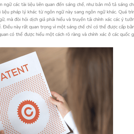
n ngữ các tài liệu liên quan đến sáng chế, như bản mô tả sáng ch
ài liệu pháp lý khác từ ngôn ngữ này sang ngôn ngữ khác. Quá trì
gữ, mà đòi hỏi dịch giả phải hiểu và truyền tải chính xác các ý tưở
hế. Điều này rất quan trọng vì một sáng chế chỉ có thể được cấp bằ
 quan có thể được hiểu một cách rõ ràng và chính xác ở các quốc g