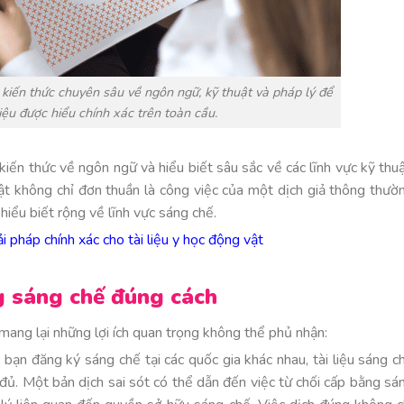
 kiến thức chuyên sâu về ngôn ngữ, kỹ thuật và pháp lý để
iệu được hiểu chính xác trên toàn cầu.
kiến thức về ngôn ngữ và hiểu biết sâu sắc về các lĩnh vực kỹ thuậ
uật không chỉ đơn thuần là công việc của một dịch giả thông thườ
hiểu biết rộng về lĩnh vực sáng chế.
i pháp chính xác cho tài liệu y học động vật
ng sáng chế đúng cách
 mang lại những lợi ích quan trọng không thể phủ nhận:
 bạn đăng ký sáng chế tại các quốc gia khác nhau, tài liệu sáng c
 đủ. Một bản dịch sai sót có thể dẫn đến việc từ chối cấp bằng sá