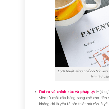
Dịch thuật sáng chế đòi hỏi kiến
bảo tính ch
Rủi ro về chính xác và pháp lý:
Một sự s
việc từ chối cấp bằng sáng chế cho đến 
không chỉ là yếu tố cần thiết mà còn là yế