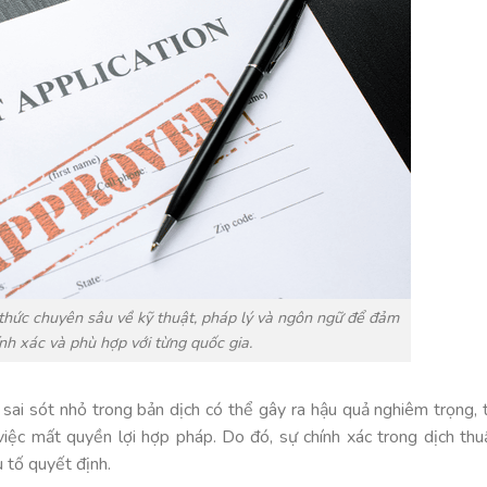
 thức chuyên sâu về kỹ thuật, pháp lý và ngôn ngữ để đảm
ính xác và phù hợp với từng quốc gia.
ai sót nhỏ trong bản dịch có thể gây ra hậu quả nghiêm trọng, 
việc mất quyền lợi hợp pháp. Do đó, sự chính xác trong dịch thu
u tố quyết định.