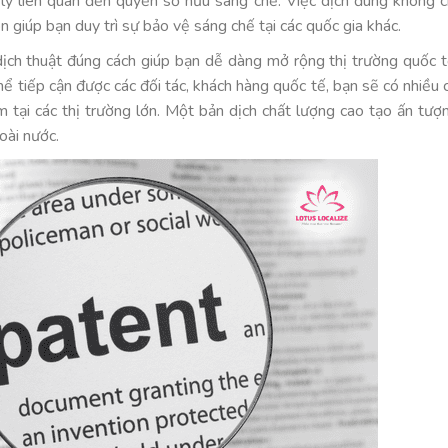
 lý liên quan đến quyền sở hữu sáng chế. Việc dịch đúng không c
 giúp bạn duy trì sự bảo vệ sáng chế tại các quốc gia khác.
ịch thuật đúng cách giúp bạn dễ dàng mở rộng thị trường quốc t
ể tiếp cận được các đối tác, khách hàng quốc tế, bạn sẽ có nhiều 
m tại các thị trường lớn. Một bản dịch chất lượng cao tạo ấn tượ
oài nước.