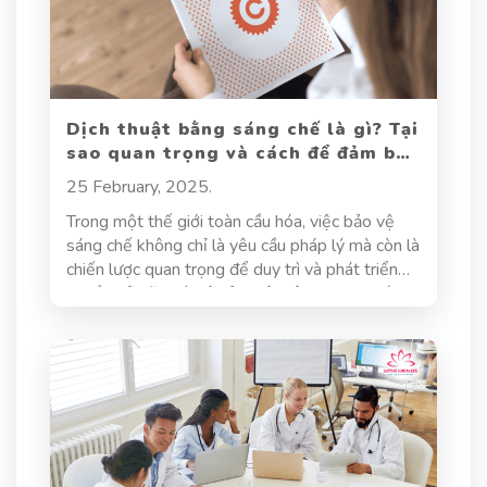
Dịch thuật bằng sáng chế là gì? Tại
sao quan trọng và cách để đảm bảo
chính xác
25 February, 2025.
Trong một thế giới toàn cầu hóa, việc bảo vệ
sáng chế không chỉ là yêu cầu pháp lý mà còn là
chiến lược quan trọng để duy trì và phát triển
quyền sở hữu trí tuệ của một công ty hay cá
nhân. Dịch thuật bằng sáng chế chính là cầu nối
để các nhà sáng chế có thể bảo vệ sáng chế
của mình trên toàn thế giới, giúp mở rộng thị
trường và tăng trưởng kinh doanh. Bài viết này
sẽ giúp bạn hiểu rõ hơn về dịch thuật bằng sáng
chế, lợi ích của việc dịch đúng cách, lý do tại sao
công việc này lại khó khăn và cách lựa chọn dịch
vụ dịch thuật chuyên nghiệp.