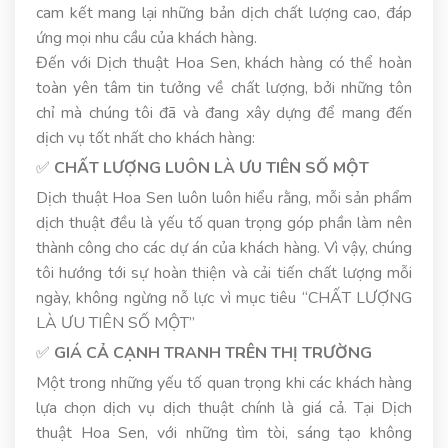
cam kết mang lại những bản dịch chất lượng cao, đáp
ứng mọi nhu cầu của khách hàng.
Đến với Dịch thuật Hoa Sen, khách hàng có thể hoàn
toàn yên tâm tin tưởng về chất lượng, bởi những tôn
chỉ mà chúng tôi đã và đang xây dựng để mang đến
dịch vụ tốt nhất cho khách hàng:
✅
CHẤT LƯỢNG LUÔN LÀ ƯU TIÊN SỐ MỘT
Dịch thuật Hoa Sen luôn luôn hiểu rằng, mỗi sản phẩm
dịch thuật đều là yếu tố quan trọng góp phần làm nên
thành công cho các dự án của khách hàng. Vì vậy, chúng
tôi hướng tới sự hoàn thiện và cải tiến chất lượng mỗi
ngày, không ngừng nỗ lực vì mục tiêu “CHẤT LƯỢNG
LÀ ƯU TIÊN SỐ MỘT”
✅
GIÁ CẢ CẠNH TRANH TRÊN THỊ TRƯỜNG
Một trong những yếu tố quan trọng khi các khách hàng
lựa chọn dịch vụ dịch thuật chính là giá cả. Tại Dịch
thuật Hoa Sen, với những tìm tòi, sáng tạo không