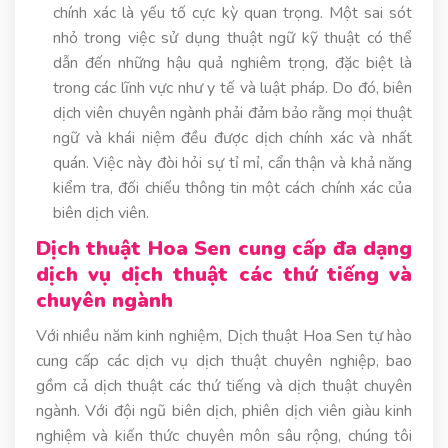
chính xác là yếu tố cực kỳ quan trọng. Một sai sót
nhỏ trong việc sử dụng thuật ngữ kỹ thuật có thể
dẫn đến những hậu quả nghiêm trọng, đặc biệt là
trong các lĩnh vực như y tế và luật pháp. Do đó, biên
dịch viên chuyên ngành phải đảm bảo rằng mọi thuật
ngữ và khái niệm đều được dịch chính xác và nhất
quán. Việc này đòi hỏi sự tỉ mỉ, cẩn thận và khả năng
kiểm tra, đối chiếu thông tin một cách chính xác của
biên dịch viên.
Dịch thuật Hoa Sen cung cấp đa dạng
dịch vụ dịch thuật các thứ tiếng và
chuyên ngành
Với nhiều năm kinh nghiệm,
Dịch thuật Hoa Sen
tự hào
cung cấp các dịch vụ dịch thuật chuyên nghiệp, bao
gồm cả dịch thuật các thứ tiếng và dịch thuật chuyên
ngành. Với đội ngũ biên dịch, phiên dịch viên giàu kinh
nghiệm và kiến thức chuyên môn sâu rộng, chúng tôi