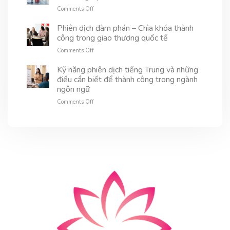
mại
phiên
trong
on
Comments Off
là
dịch
ngành
Phiên
gì?
viên
này
dịch
Phiên dịch đàm phán – Chìa khóa thành
Vai
được
tiếng
công trong giao thương quốc tế
trò,
không?
Anh
kỹ
on
Comments Off
du
năng
Phiên
lịch
và
dịch
Kỹ năng phiên dịch tiếng Trung và những
kết
xu
đàm
điều cần biết để thành công trong ngành
nối
hướng
phán
văn
ngôn ngữ
mới
–
hóa
trong
on
Comments Off
Chìa
và
lĩnh
Kỹ
khóa
trải
vực
năng
thành
nghiệm
này
phiên
công
du
dịch
trong
khách
tiếng
giao
Trung
thương
và
quốc
những
tế
điều
cần
biết
để
thành
công