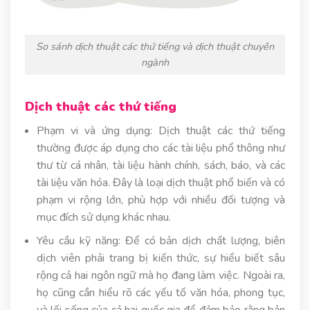
So sánh dịch thuật các thứ tiếng và dịch thuật chuyên
ngành
Dịch thuật các thứ tiếng
Phạm vi và ứng dụng: Dịch thuật các thứ tiếng
thường được áp dụng cho các tài liệu phổ thông như
thư từ cá nhân, tài liệu hành chính, sách, báo, và các
tài liệu văn hóa. Đây là loại dịch thuật phổ biến và có
phạm vi rộng lớn, phù hợp với nhiều đối tượng và
mục đích sử dụng khác nhau.
Yêu cầu kỹ năng: Để có bản dịch chất lượng, biên
dịch viên phải trang bị kiến thức, sự hiểu biết sâu
rộng cả hai ngôn ngữ mà họ đang làm việc. Ngoài ra,
họ cũng cần hiểu rõ các yếu tố văn hóa, phong tục,