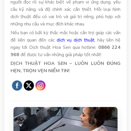
người đọc rõ sự khác biệt về phạm vi ứng dụng, yêu
cầu kỹ năng, và độ chính xác cần thiết. Mỗi loại hình
dịch thuật đều có vai trò và giá trị riêng, phù hợp với
những nhu cầu và mục đích khác nhau.
Nếu bạn có bất kỳ thắc mắc hoặc cần trợ giúp các vấn
đề liên quan đến các
dịch vụ dịch thuật
, hãy liên hệ
ngay tới Dịch thuật Hoa Sen qua hotline:
0866 224
968
để được tư vấn những giải pháp tốt nhất!
DỊCH THUẬT HOA SEN – LUÔN LUÔN ĐÚNG
HẸN, TRỌN VẸN NIỀM TIN!