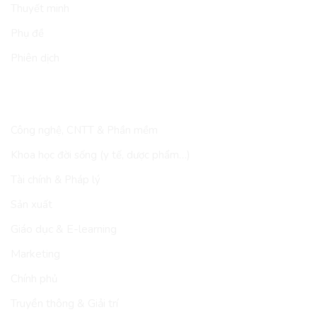
Thuyết minh
Phụ đề
Phiên dịch
LĨNH VỰC
Công nghệ, CNTT & Phần mềm
Khoa học đời sống (y tế, dược phẩm…)
Tài chính & Pháp lý
Sản xuất
Giáo dục & E-learning
Marketing
Chính phủ
Truyền thông & Giải trí