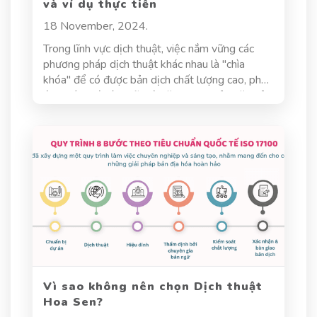
và ví dụ thực tiễn
18 November, 2024.
Trong lĩnh vực dịch thuật, việc nắm vững các
phương pháp dịch thuật khác nhau là "chìa
khóa" để có được bản dịch chất lượng cao, phản
ánh chính xác ý nghĩa và văn phong của văn bản
gốc. Vinay và Darbelnet - 2 biên dịch nổi tiếng
người Pháp, trong công trình nghiên cứu tiên
phong về bảy phương pháp dịch thuật cơ bản,
trở thành nền tảng lý thuyết quan trọng cho các
nhà dịch thuật. Bài viết này sẽ đi sâu vào việc
giới thiệu và phân tích bảy phương pháp dịch
thuật cơ bản, kèm theo những ví dụ thực tiễn
sinh động để giúp người đọc hình dung rõ hơn
về cách thức áp dụng chúng trong thực tế.
Vì sao không nên chọn Dịch thuật
Hoa Sen?