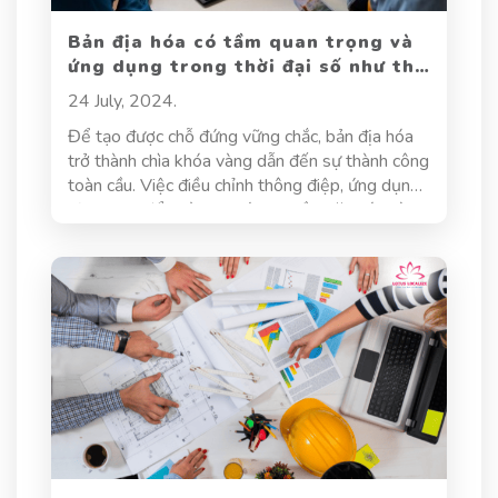
Bản địa hóa có tầm quan trọng và
ứng dụng trong thời đại số như thế
nào?
24 July, 2024.
Để tạo được chỗ đứng vững chắc, bản địa hóa
trở thành chìa khóa vàng dẫn đến sự thành công
toàn cầu. Việc điều chỉnh thông điệp, ứng dụng,
dịch vụ, ... để phù hợp với nhu cầu, văn hóa và
ngôn ngữ địa phương ngày càng trở nên cấp
thiết. Vậy, trong thời đại số đầy biến động này,
bản địa hóa có tầm quan trọng như thế nào và
ứng dụng của nó ra sao? Hãy cùng khám phá
trong bài viết này.