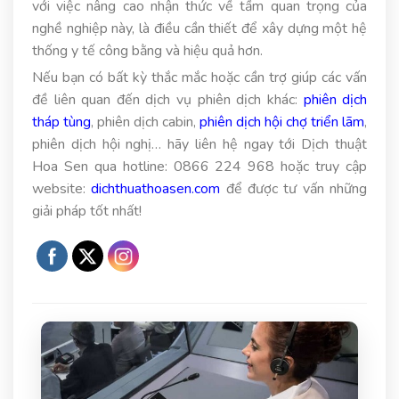
với việc nâng cao nhận thức về tầm quan trọng của
nghề nghiệp này, là điều cần thiết để xây dựng một hệ
thống y tế công bằng và hiệu quả hơn.
Nếu bạn có bất kỳ thắc mắc hoặc cần trợ giúp các vấn
đề liên quan đến dịch vụ phiên dịch khác:
phiên dịch
tháp tùng
, phiên dịch cabin,
phiên dịch hội chợ triển lãm
,
phiên dịch hội nghị… hãy liên hệ ngay tới Dịch thuật
Hoa Sen qua hotline: 0866 224 968 hoặc truy cập
website:
dichthuathoasen.com
để được tư vấn những
giải pháp tốt nhất!