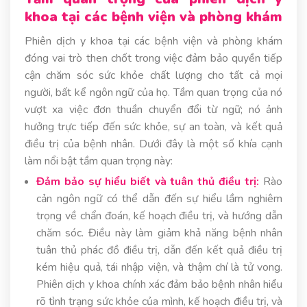
khoa tại các bệnh viện và phòng khám
Phiên dịch y khoa tại các bệnh viện và phòng khám
đóng vai trò then chốt trong việc đảm bảo quyền tiếp
cận chăm sóc sức khỏe chất lượng cho tất cả mọi
người, bất kể ngôn ngữ của họ. Tầm quan trọng của nó
vượt xa việc đơn thuần chuyển đổi từ ngữ; nó ảnh
hưởng trực tiếp đến sức khỏe, sự an toàn, và kết quả
điều trị của bệnh nhân. Dưới đây là một số khía cạnh
làm nổi bật tầm quan trọng này:
Đảm bảo sự hiểu biết và tuân thủ điều trị:
Rào
cản ngôn ngữ có thể dẫn đến sự hiểu lầm nghiêm
trọng về chẩn đoán, kế hoạch điều trị, và hướng dẫn
chăm sóc. Điều này làm giảm khả năng bệnh nhân
tuân thủ phác đồ điều trị, dẫn đến kết quả điều trị
kém hiệu quả, tái nhập viện, và thậm chí là tử vong.
Phiên dịch y khoa chính xác đảm bảo bệnh nhân hiểu
rõ tình trạng sức khỏe của mình, kế hoạch điều trị, và