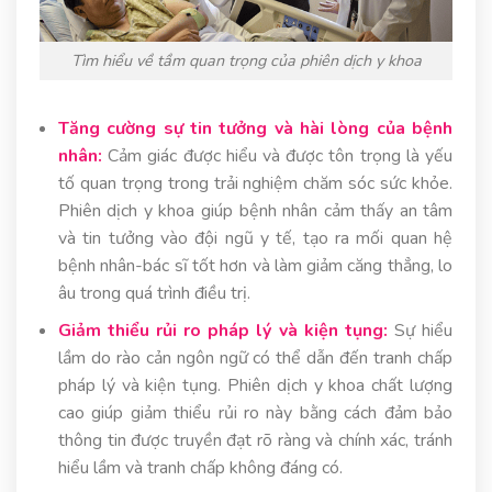
Tìm hiểu về tầm quan trọng của phiên dịch y khoa
Tăng cường sự tin tưởng và hài lòng của bệnh
nhân:
Cảm giác được hiểu và được tôn trọng là yếu
tố quan trọng trong trải nghiệm chăm sóc sức khỏe.
Phiên dịch y khoa giúp bệnh nhân cảm thấy an tâm
và tin tưởng vào đội ngũ y tế, tạo ra mối quan hệ
bệnh nhân-bác sĩ tốt hơn và làm giảm căng thẳng, lo
âu trong quá trình điều trị.
Giảm thiểu rủi ro pháp lý và kiện tụng:
Sự hiểu
lầm do rào cản ngôn ngữ có thể dẫn đến tranh chấp
pháp lý và kiện tụng. Phiên dịch y khoa chất lượng
cao giúp giảm thiểu rủi ro này bằng cách đảm bảo
thông tin được truyền đạt rõ ràng và chính xác, tránh
hiểu lầm và tranh chấp không đáng có.