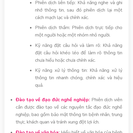
Phiên dịch liên tiếp: Khả năng nghe và ghi
nhớ thông tin, sau đó phiên dịch lại một
cách mạch lạc và chính xác.
Phiên dịch thầm: Phiên dịch trực tiếp cho
một người hoặc một nhóm nhỏ người.
Kỹ năng đặt câu hỏi và làm rõ: Khả năng
đặt câu hỏi khéo léo để làm rõ thông tin
chưa hiểu hoặc chưa chính xác.
Kỹ năng xử lý thông tin: Khả năng xử lý
thông tin nhanh chóng, chính xác và hiệu
quả.
Đào tạo về đạo đức nghề nghiệp:
Phiên dịch viên
cần được đào tạo về các nguyên tắc đạo đức nghề
nghiệp, bao gồm bảo mật thông tin bệnh nhân, trung
thực, khách quan và tránh xung đột lợi ích.
Đào tạo về văn hóa:
Hiểu biết về văn hóa của bệnh