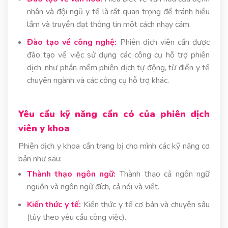
nhân và đội ngũ y tế là rất quan trọng để tránh hiểu
lầm và truyền đạt thông tin một cách nhạy cảm.
Đào tạo về công nghệ:
Phiên dịch viên cần được
đào tạo về việc sử dụng các công cụ hỗ trợ phiên
dịch, như phần mềm phiên dịch tự động, từ điển y tế
chuyên ngành và các công cụ hỗ trợ khác.
Yêu cầu kỹ năng cần có của phiên dịch
viên y khoa
Phiên dịch y khoa cần trang bị cho mình các kỹ năng cơ
bản như sau:
Thành thạo ngôn ngữ:
Thành thạo cả ngôn ngữ
nguồn và ngôn ngữ đích, cả nói và viết.
Kiến thức y tế:
Kiến thức y tế cơ bản và chuyên sâu
(tùy theo yêu cầu công việc).