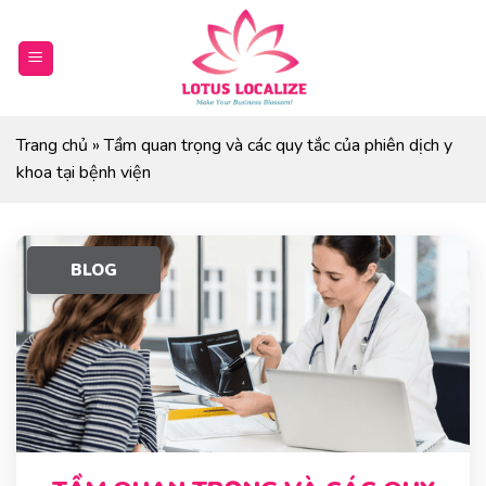
Skip
to
content
Trang chủ
»
Tầm quan trọng và các quy tắc của phiên dịch y
khoa tại bệnh viện
BLOG