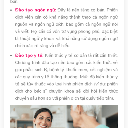
bản.
Đào tạo ngôn ngữ:
Đây là nền tảng cơ bản. Phiên
dịch viên cần có khả năng thành thạo cả ngôn ngữ
nguồn và ngôn ngữ đích, bao gồm cả ngôn ngữ nói
và viết. Họ cần có vốn từ vựng phong phú, đặc biệt
là thuật ngữ y khoa, và khả năng sử dụng ngôn ngữ
chính xác, rõ ràng và dễ hiểu.
Đào tạo y tế:
Kiến thức y tế cơ bản là rất cần thiết.
Chương trình đào tạo nên bao gồm các kiến thức về
giải phẫu, sinh lý, bệnh lý, thuốc men, xét nghiệm và
các quy trình y tế thông thường. Mức độ kiến thức y
tế sẽ tùy thuộc vào loại hình phiên dịch (ví dụ: phiên
dịch cho bác sĩ chuyên khoa sẽ đòi hỏi kiến thức
chuyên sâu hơn so với phiên dịch tại quầy tiếp tân).