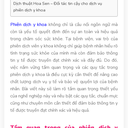
Dịch thuật Hoa Sen – Đối tác tin cậy cho dịch vụ
phiên dịch y khoa
Phiên dịch y khoa
không chỉ là cầu nối ngôn ngữ mà
còn là yếu tố quyết định đến sự an toàn và hiệu quả
trong chăm sóc sức khỏe. Tại bệnh viện, vai trò của
phiên dịch viên y khoa không chỉ giúp bệnh nhân hiểu rõ
tình trạng sức khỏe của mình mà còn đảm bảo thông
tin y tế được truyền đạt chính xác và đầy đủ. Do đó,
việc nắm vững tầm quan trọng và các quy tắc trong
phiên dịch y khoa là điều cực kỳ cần thiết để nâng cao
chất lượng dịch vụ y tế và bảo vệ quyền lợi của bệnh
nhân.
Bài viết này sẽ làm rõ tầm quan trọng thiết yếu
của nghề nghiệp này và nêu bật các quy tắc, chuẩn mực
cũng như chuyên môn cần thiết để đảm bảo thông tin y
tế được truyền đạt chính xác và hiệu quả.
Tầm quan trọng của phiên dịch y