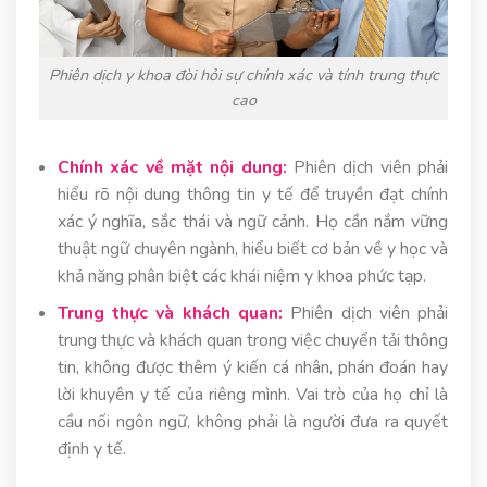
Phiên dịch y khoa đòi hỏi sự chính xác và tính trung thực
cao
Chính xác về mặt nội dung:
Phiên dịch viên phải
hiểu rõ nội dung thông tin y tế để truyền đạt chính
xác ý nghĩa, sắc thái và ngữ cảnh. Họ cần nắm vững
thuật ngữ chuyên ngành, hiểu biết cơ bản về y học và
khả năng phân biệt các khái niệm y khoa phức tạp.
Trung thực và khách quan:
Phiên dịch viên phải
trung thực và khách quan trong việc chuyển tải thông
tin, không được thêm ý kiến cá nhân, phán đoán hay
lời khuyên y tế của riêng mình. Vai trò của họ chỉ là
cầu nối ngôn ngữ, không phải là người đưa ra quyết
định y tế.