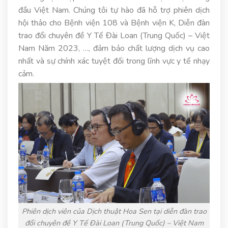
đầu Việt Nam. Chúng tôi tự hào đã hỗ trợ phiên dịch
hội thảo cho Bệnh viện 108 và Bệnh viện K, Diễn đàn
trao đổi chuyên đề Y Tế Đài Loan (Trung Quốc) – Việt
Nam Năm 2023, …, đảm bảo chất lượng dịch vụ cao
nhất và sự chính xác tuyệt đối trong lĩnh vực y tế nhạy
cảm.
Phiên dịch viên của Dịch thuật Hoa Sen tại diễn đàn trao
đổi chuyên đề Y Tế Đài Loan (Trung Quốc) – Việt Nam