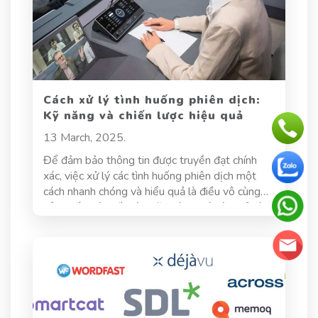
Cách xử lý tình huống phiên dịch:
Kỹ năng và chiến lược hiệu quả
13 March, 2025.
Để đảm bảo thông tin được truyền đạt chính
xác, việc xử lý các tình huống phiên dịch một
cách nhanh chóng và hiểu quả là điều vô cùng
cần thiết. Bài viết này sẽ khám phá cách xử lý
tình huống phiên dịch, các tình huống thường
gặp, kỹ năng cần thiết, và chiến lược hiệu quả
để ứng phó.