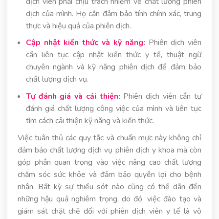
dịch viên phải chịu trách nhiệm về chất lượng phiên
dịch của mình. Họ cần đảm bảo tính chính xác, trung
thực và hiệu quả của phiên dịch.
Cập nhật kiến thức và kỹ năng:
Phiên dịch viên
cần liên tục cập nhật kiến thức y tế, thuật ngữ
chuyên ngành và kỹ năng phiên dịch để đảm bảo
chất lượng dịch vụ.
Tự đánh giá và cải thiện:
Phiên dịch viên cần tự
đánh giá chất lượng công việc của mình và liên tục
tìm cách cải thiện kỹ năng và kiến thức.
Việc tuân thủ các quy tắc và chuẩn mực này không chỉ
đảm bảo chất lượng dịch vụ phiên dịch y khoa mà còn
góp phần quan trọng vào việc nâng cao chất lượng
chăm sóc sức khỏe và đảm bảo quyền lợi cho bệnh
nhân. Bất kỳ sự thiếu sót nào cũng có thể dẫn đến
những hậu quả nghiêm trọng, do đó, việc đào tạo và
giám sát chặt chẽ đối với phiên dịch viên y tế là vô