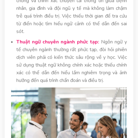
chóng và chính xác chuyển tải thông tin giữa bệnh
nhân, gia đình và đội ngũ y tế mà không làm chậm
trễ quá trình điều trị. Việc thiếu thời gian để tra cứu
từ điển hoặc tìm hiểu ngữ cảnh có thể dẫn đến sai
sót.
Thuật ngữ chuyên ngành phức tạp:
Ngôn ngữ y
tế chuyên ngành thường rất phức tạp, đòi hỏi phiên
dịch viên phải có kiến thức sâu rộng về y học. Việc
sử dụng thuật ngữ không chính xác hoặc thiếu chính
xác có thể dẫn đến hiểu lầm nghiêm trọng và ảnh
hưởng đến quá trình chẩn đoán và điều trị.