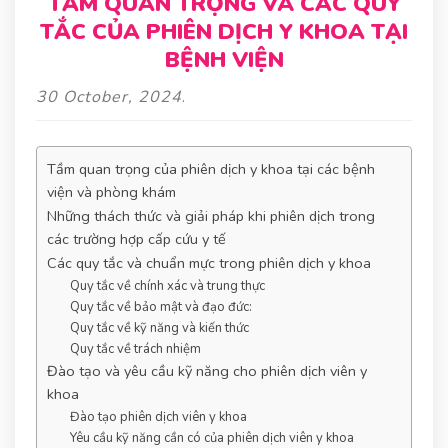
TẦM QUAN TRỌNG VÀ CÁC QUY
TẮC CỦA PHIÊN DỊCH Y KHOA TẠI
BỆNH VIỆN
30 October, 2024
.
Tầm quan trọng của phiên dịch y khoa tại các bệnh
viện và phòng khám
Những thách thức và giải pháp khi phiên dịch trong
các trường hợp cấp cứu y tế
Các quy tắc và chuẩn mực trong phiên dịch y khoa
Quy tắc về chính xác và trung thực
Quy tắc về bảo mật và đạo đức:
Quy tắc về kỹ năng và kiến thức
Quy tắc về trách nhiệm
Đào tạo và yêu cầu kỹ năng cho phiên dịch viên y
khoa
Đào tạo phiên dịch viên y khoa
Yêu cầu kỹ năng cần có của phiên dịch viên y khoa