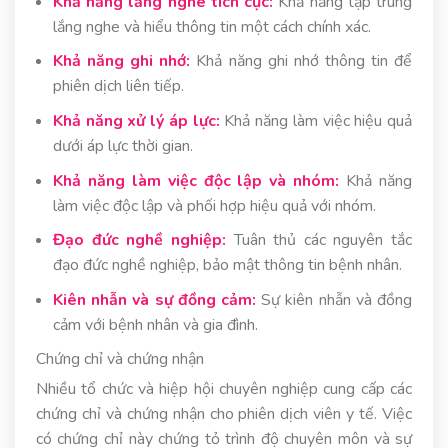
Khả năng lắng nghe tích cực:
Khả năng tập trung
lắng nghe và hiểu thông tin một cách chính xác.
Khả năng ghi nhớ:
Khả năng ghi nhớ thông tin để
phiên dịch liên tiếp.
Khả năng xử lý áp lực:
Khả năng làm việc hiệu quả
dưới áp lực thời gian.
Khả năng làm việc độc lập và nhóm:
Khả năng
làm việc độc lập và phối hợp hiệu quả với nhóm.
Đạo đức nghề nghiệp:
Tuân thủ các nguyên tắc
đạo đức nghề nghiệp, bảo mật thông tin bệnh nhân.
Kiên nhẫn và sự đồng cảm:
Sự kiên nhẫn và đồng
cảm với bệnh nhân và gia đình.
Chứng chỉ và chứng nhận
Nhiều tổ chức và hiệp hội chuyên nghiệp cung cấp các
chứng chỉ và chứng nhận cho phiên dịch viên y tế. Việc
có chứng chỉ này chứng tỏ trình độ chuyên môn và sự