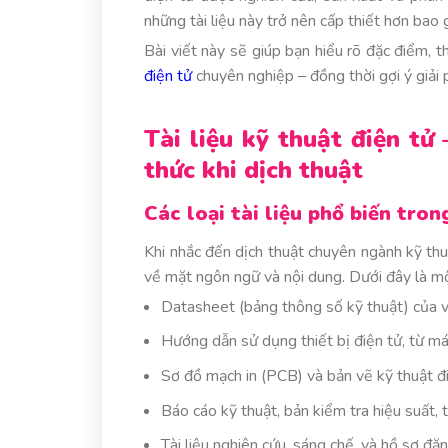
những tài liệu này trở nên cấp thiết hơn bao 
Bài viết này sẽ giúp bạn hiểu rõ đặc điểm, 
điện tử
chuyên nghiệp – đồng thời gợi ý giải 
Tài liệu kỹ thuật điện t
thức khi dịch thuật
Các loại tài liệu phổ biến tro
Khi nhắc đến dịch thuật chuyên ngành kỹ thu
về mặt ngôn ngữ và nội dung. Dưới đây là một 
Datasheet (bảng thông số kỹ thuật) của vi
Hướng dẫn sử dụng thiết bị điện tử, từ má
Sơ đồ mạch in (PCB) và bản vẽ kỹ thuật đ
Báo cáo kỹ thuật, bản kiểm tra hiệu suất, t
Tài liệu nghiên cứu, sáng chế, và hồ sơ đ