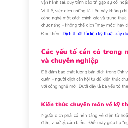
vận hành sai, quy trình bảo trì gặp sự cố, hoặ
Vì thế, việc dịch những tài liệu này không c
công nghệ một cách chính xác và trung thực. 
chức năng – không thể dịch “máy móc” hay ch
Đọc thêm:
Dịch thuật tài liệu kỹ thuật xây 
Các yếu tố cần có trong m
và chuyên nghiệp
Để đảm bảo chất lượng bản dịch trong lĩnh vự
quán – người dịch cần hội tụ đủ kiến thức ch
với công nghệ mới. Dưới đây là ba yếu tố the
Kiến thức chuyên môn về kỹ thu
Người dịch phải có nền tảng về điện tử hoặc
điện, vi xử lý, cảm biến… Điều này giúp họ “