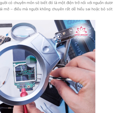
 người có chuyên môn sẽ biết đó là một điện trở nối với nguồn dươ
ái mở – điều mà người không chuyên rất dễ hiểu sai hoặc bỏ sót