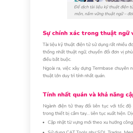
Để dịch tài liệu kỹ thuật điện 
môn, nắm vững thuật ngữ – đơn
Sự chính xác trong thuật ngữ 
Tài liệu kỹ thuật điện tử sử dụng rất nhiều 
thống nhất thuật ngữ, chuyển đổi đơn vị phù 
điều bắt buộc.
Ngoài ra, việc xây dựng Termbase chuyên n
thuật lớn duy trì tính nhất quán.
Tính nhất quán và khả năng c
Ngành điện tử thay đổi liên tục với tốc độ
trong thiết bị cầm tay… liên tục xuất hiện. Dịc
Cập nhật từ vựng mới theo xu hướng công
Sử dụng CAT Tools như SDL Trados, Memo