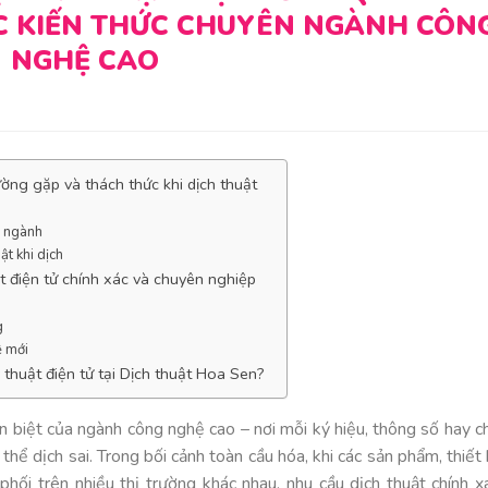
C KIẾN THỨC CHUYÊN NGÀNH CÔN
NGHỆ CAO
ường gặp và thách thức khi dịch thuật
n ngành
ật khi dịch
t điện tử chính xác và chuyên nghiệp
g
ệ mới
ỹ thuật điện tử tại Dịch thuật Hoa Sen?
ên biệt của ngành công nghệ cao – nơi mỗi ký hiệu, thông số hay c
hể dịch sai. Trong bối cảnh toàn cầu hóa, khi các sản phẩm, thiết 
phối trên nhiều thị trường khác nhau, nhu cầu dịch thuật chính x