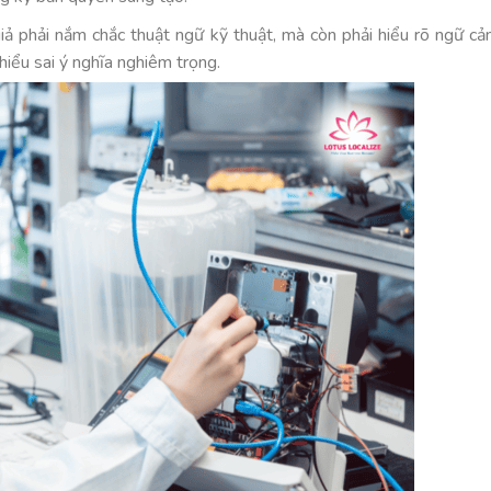
 giả phải nắm chắc thuật ngữ kỹ thuật, mà còn phải hiểu rõ ngữ cả
hiểu sai ý nghĩa nghiêm trọng.