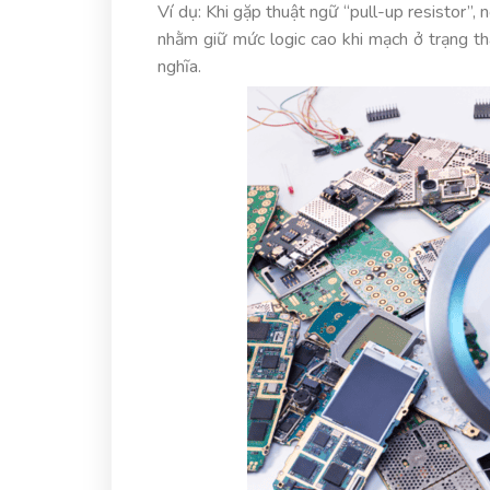
Ví dụ: Khi gặp thuật ngữ “pull-up resistor”,
nhằm giữ mức logic cao khi mạch ở trạng th
nghĩa.