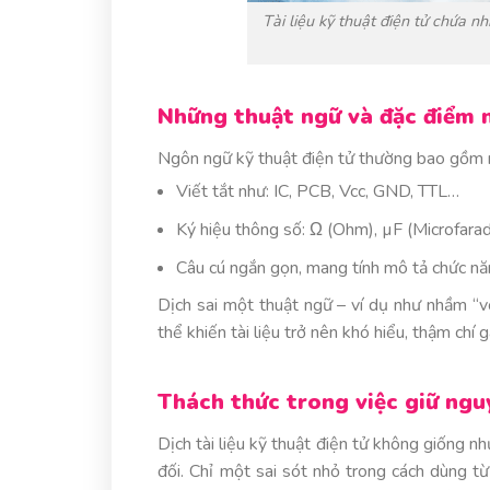
Tài liệu kỹ thuật điện tử chứa nh
Những thuật ngữ và đặc điểm
Ngôn ngữ kỹ thuật điện tử thường bao gồm r
Viết tắt như: IC, PCB, Vcc, GND, TTL…
Ký hiệu thông số: Ω (Ohm), µF (Microfar
Câu cú ngắn gọn, mang tính mô tả chức năn
Dịch sai một thuật ngữ – ví dụ như nhầm “vo
thể khiến tài liệu trở nên khó hiểu, thậm chí 
Thách thức trong việc giữ nguy
Dịch tài liệu kỹ thuật điện tử không giống như
đối. Chỉ một sai sót nhỏ trong cách dùng t