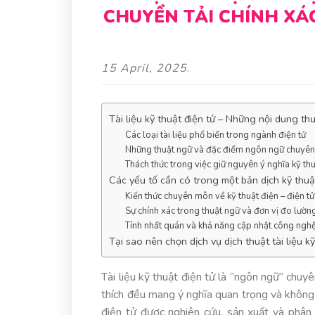
CHUYỂN TẢI CHÍNH XÁ
15 April, 2025
.
Tài liệu kỹ thuật điện tử – Những nội dung th
Các loại tài liệu phổ biến trong ngành điện tử
Những thuật ngữ và đặc điểm ngôn ngữ chuyê
Thách thức trong việc giữ nguyên ý nghĩa kỹ thu
Các yếu tố cần có trong một bản dịch kỹ thuậ
Kiến thức chuyên môn về kỹ thuật điện – điện tử
Sự chính xác trong thuật ngữ và đơn vị đo lườn
Tính nhất quán và khả năng cập nhật công ngh
Tại sao nên chọn dịch vụ dịch thuật tài liệu k
Tài liệu kỹ thuật điện tử là “ngôn ngữ” chuy
thích đều mang ý nghĩa quan trọng và không t
điện tử được nghiên cứu, sản xuất và phân 