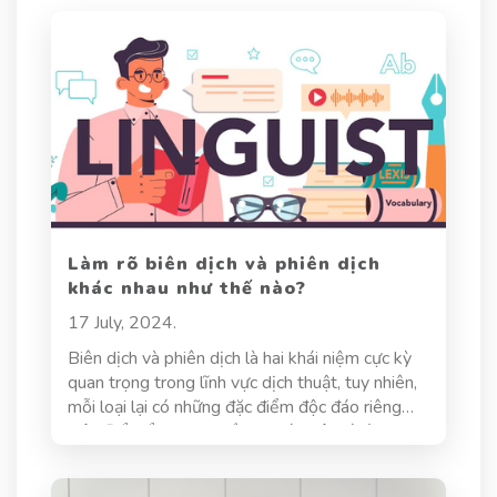
Làm rõ biên dịch và phiên dịch
khác nhau như thế nào?
17 July, 2024.
Biên dịch và phiên dịch là hai khái niệm cực kỳ
quan trọng trong lĩnh vực dịch thuật, tuy nhiên,
mỗi loại lại có những đặc điểm độc đáo riêng
biệt. Để hiểu rõ hơn về sự khác biệt và ứng
dụng của hai lĩnh vực này, hãy cùng Dịch thuật
Hoa Sen khám phá về biên dịch và phiên dịch