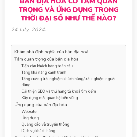
BẢN ĐỊA HÓA CÓ TẦM QUAN
TRỌNG VÀ ỨNG DỤNG TRONG
THỜI ĐẠI SỐ NHƯ THẾ NÀO?
24 July, 2024
.
Khám phá định nghĩa của bản địa hoá
Tầm quan trọng của bản địa hóa
Tiếp cận khách hàng toàn cầu
Tăng khả năng cạnh tranh
Tăng cường trải nghiệm khách hàng/trải nghiệm người
dùng
Cải thiện SEO và thứ hạng từ khoá tìm kiếm
Xây dựng mối quan hệ bền vững
Ứng dụng của bản địa hóa
Website
Ứng dụng
Quảng cáo và truyền thông
Dịch vụ khách hàng