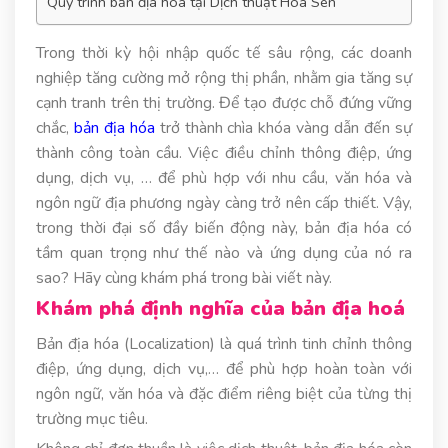
Quy trình bản địa hóa tại Dịch thuật Hoa Sen
Trong thời kỳ hội nhập quốc tế sâu rộng, các doanh
nghiệp tăng cường mở rộng thị phần, nhằm gia tăng sự
cạnh tranh trên thị trường. Để tạo được chỗ đứng vững
chắc,
bản địa hóa
trở thành chìa khóa vàng dẫn đến sự
thành công toàn cầu. Việc điều chỉnh thông điệp, ứng
dụng, dịch vụ, … để phù hợp với nhu cầu, văn hóa và
ngôn ngữ địa phương ngày càng trở nên cấp thiết. Vậy,
trong thời đại số đầy biến động này, bản địa hóa có
tầm quan trọng như thế nào và ứng dụng của nó ra
sao? Hãy cùng khám phá trong bài viết này.
Khám phá định nghĩa của bản địa hoá
Bản địa hóa (Localization) là quá trình tinh chỉnh thông
điệp, ứng dụng, dịch vụ,… để phù hợp hoàn toàn với
ngôn ngữ, văn hóa và đặc điểm riêng biệt của từng thị
trường mục tiêu.