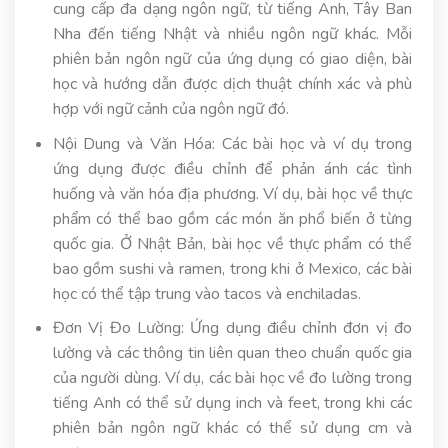
cung cấp đa dạng ngôn ngữ, từ tiếng Anh, Tây Ban
Nha đến tiếng Nhật và nhiều ngôn ngữ khác. Mỗi
phiên bản ngôn ngữ của ứng dụng có giao diện, bài
học và hướng dẫn được dịch thuật chính xác và phù
hợp với ngữ cảnh của ngôn ngữ đó.
Nội Dung và Văn Hóa: Các bài học và ví dụ trong
ứng dụng được điều chỉnh để phản ánh các tình
huống và văn hóa địa phương. Ví dụ, bài học về thực
phẩm có thể bao gồm các món ăn phổ biến ở từng
quốc gia. Ở Nhật Bản, bài học về thực phẩm có thể
bao gồm sushi và ramen, trong khi ở Mexico, các bài
học có thể tập trung vào tacos và enchiladas.
Đơn Vị Đo Lường: Ứng dụng điều chỉnh đơn vị đo
lường và các thông tin liên quan theo chuẩn quốc gia
của người dùng. Ví dụ, các bài học về đo lường trong
tiếng Anh có thể sử dụng inch và feet, trong khi các
phiên bản ngôn ngữ khác có thể sử dụng cm và