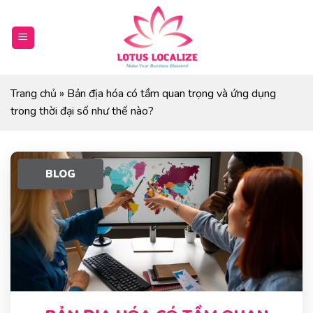
Skip
to
content
Trang chủ
»
Bản địa hóa có tầm quan trọng và ứng dụng
trong thời đại số như thế nào?
BLOG