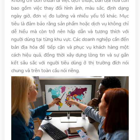
Không chỉ đơn thuần là việc dịch thuật, bản địa hóa còn
bao gồm việc thay đổi hình ảnh, màu sắc, định dạng
ngày giờ, đơn vị đo lường và nhiều yếu tố khác. Mục
tiêu là đảm bảo rằng sản phẩm hoặc dịch vụ không chỉ
dễ hiểu mà còn trở nên hấp dẫn và tương thích với
người dùng tại từng khu vực. Các doanh nghiệp cần đến
bản địa hóa để tiếp cận và phục vụ khách hàng một
cách hiệu quả, đồng thời xây dựng lòng tin và sự gắn
kết sâu sắc với người tiêu dùng ở thị trường đích nói
chung và trên toàn cầu nói riêng.