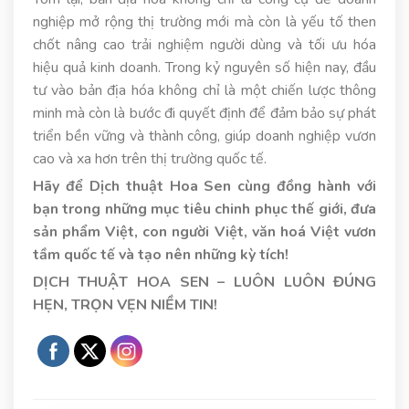
nghiệp mở rộng thị trường mới mà còn là yếu tố then
chốt nâng cao trải nghiệm người dùng và tối ưu hóa
hiệu quả kinh doanh. Trong kỷ nguyên số hiện nay, đầu
tư vào bản địa hóa không chỉ là một chiến lược thông
minh mà còn là bước đi quyết định để đảm bảo sự phát
triển bền vững và thành công, giúp doanh nghiệp vươn
cao và xa hơn trên thị trường quốc tế.
Hãy để Dịch thuật Hoa Sen cùng đồng hành với
bạn trong những mục tiêu chinh phục thế giới, đưa
sản phẩm Việt, con người Việt, văn hoá Việt vươn
tầm quốc tế và tạo nên những kỳ tích!
DỊCH THUẬT HOA SEN – LUÔN LUÔN ĐÚNG
HẸN, TRỌN VẸN NIỀM TIN!