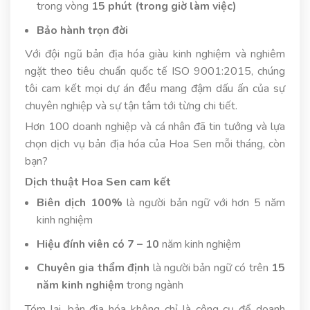
trong vòng
15 phút (trong giờ làm việc)
Bảo hành trọn đời
Với đội ngũ bản địa hóa giàu kinh nghiệm và nghiêm
ngặt theo tiêu chuẩn quốc tế ISO 9001:2015, chúng
tôi cam kết mọi dự án đều mang đậm dấu ấn của sự
chuyên nghiệp và sự tận tâm tới từng chi tiết.
Hơn 100 doanh nghiệp và cá nhân đã tin tưởng và lựa
chọn dịch vụ bản địa hóa của Hoa Sen mỗi tháng, còn
bạn?
Dịch thuật Hoa Sen cam kết
Biên dịch 100%
là người bản ngữ với hơn 5 năm
kinh nghiệm
Hiệu đính viên có 7 – 10
năm kinh nghiệm
Chuyên gia thẩm định
là người bản ngữ có trên
15
năm kinh nghiệm
trong ngành
Tóm lại, bản địa hóa không chỉ là công cụ để doanh