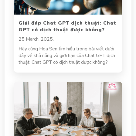
nghĩa, vai trò, kỹ năng cần có, đến những xu
hướng mới đang định hình tương lai của ngành
phiên dịch thương mại.
Giải đáp Chat GPT dịch thuật: Chat
GPT có dịch thuật được không?
25 March, 2025.
Hãy cùng Hoa Sen tìm hiểu trong bài viết dưới
đây về khả năng và giới hạn của Chat GPT dịch
thuật: Chat GPT có dịch thuật được không?