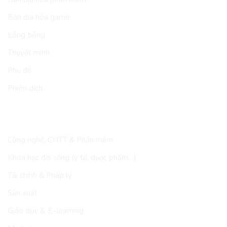
Bản địa hóa game
Lồng tiếng
Thuyết minh
Phụ đề
Phiên dịch
LĨNH VỰC
Công nghệ, CNTT & Phần mềm
Khoa học đời sống (y tế, dược phẩm…)
Tài chính & Pháp lý
Sản xuất
Giáo dục & E-learning