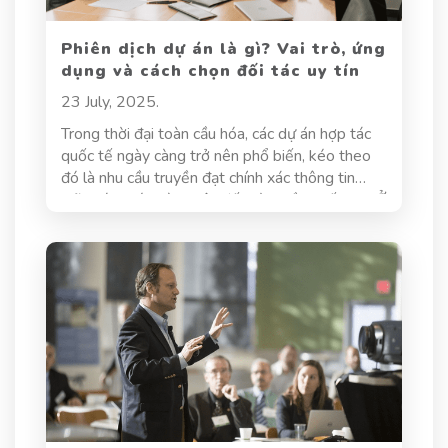
Phiên dịch dự án là gì? Vai trò, ứng
dụng và cách chọn đối tác uy tín
23 July, 2025.
Trong thời đại toàn cầu hóa, các dự án hợp tác
quốc tế ngày càng trở nên phổ biến, kéo theo
đó là nhu cầu truyền đạt chính xác thông tin
giữa các nhóm làm việc đến từ nhiều quốc gia. Ở
đây, phiên dịch dự án trở thành một mắt xích
quan trọng, đảm bảo sự hiểu đúng – làm đúng
giữa các bên tham gia.