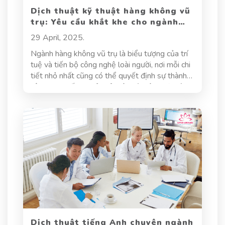
Dịch thuật kỹ thuật hàng không vũ
trụ: Yêu cầu khắt khe cho ngành
công nghệ đỉnh cao
29 April, 2025.
Ngành hàng không vũ trụ là biểu tượng của trí
tuệ và tiến bộ công nghệ loài người, nơi mỗi chi
tiết nhỏ nhất cũng có thể quyết định sự thành
công hay thất bại của cả một sứ mệnh trị giá
hàng tỷ đô la. Trong bối cảnh hợp tác quốc tế
ngày càng sâu rộng, dịch thuật kỹ thuật hàng
không vũ trụ trở thành cầu nối thiết yếu giúp
các quốc gia, tập đoàn và tổ chức chia sẻ kiến
thức, vận hành dự án và đảm bảo an toàn vận
hành.
Dịch thuật tiếng Anh chuyên ngành