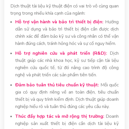
Dịch thuật tài liệu kỹ thuật điện có vai trò vô cùng quan
trọng trong nhiều khía cạnh của ngành:
Hỗ trợ vận hành và bảo trì thiết bị điện:
Hướng
dẫn sử dụng và bảo trì thiết bị điện cần được dịch
chính xác để đảm bảo kỹ sư và công nhân có thể vận
hành đúng cách, tránh hỏng hóc và sự cố nguy hiểm.
Hỗ trợ nghiên cứu và phát triển (R&D):
Dịch
thuật giúp các nhà khoa học, kỹ sư tiếp cận tài liệu
nghiên cứu quốc tế, từ đó nâng cao trình độ công
nghệ và phát triển các sản phẩm tiên tiến.
Đảm bảo tuân thủ tiêu chuẩn kỹ thuật:
Mỗi quốc
gia có quy định riêng về an toàn điện, tiêu chuẩn
thiết bị và quy trình kiểm định. Dịch thuật giúp doanh
nghiệp hiểu rõ và tuân thủ đúng các yêu cầu này.
Thúc đẩy hợp tác và mở rộng thị trường:
Doanh
nghiệp sản xuất thiết bị điện cần dịch tài liệu kỹ