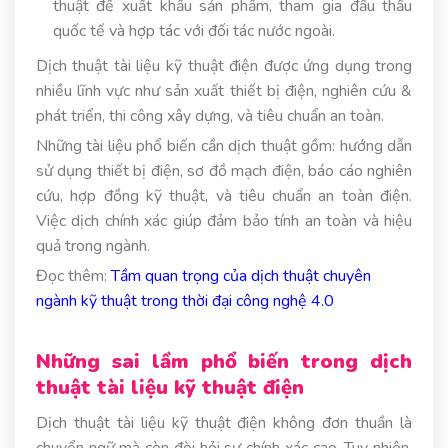
thuật để xuất khẩu sản phẩm, tham gia đấu thầu
quốc tế và hợp tác với đối tác nước ngoài.
Dịch thuật tài liệu kỹ thuật điện được ứng dụng trong
nhiều lĩnh vực như sản xuất thiết bị điện, nghiên cứu &
phát triển, thi công xây dựng, và tiêu chuẩn an toàn.
Những tài liệu phổ biến cần dịch thuật gồm: hướng dẫn
sử dụng thiết bị điện, sơ đồ mạch điện, báo cáo nghiên
cứu, hợp đồng kỹ thuật, và tiêu chuẩn an toàn điện.
Việc dịch chính xác giúp đảm bảo tính an toàn và hiệu
quả trong ngành.
Đọc thêm:
Tầm quan trọng của dịch thuật chuyên
ngành kỹ thuật trong thời đại công nghệ 4.0
Những sai lầm phổ biến trong dịch
thuật tài liệu kỹ thuật điện
Dịch thuật tài liệu kỹ thuật điện không đơn thuần là
chuyển ngữ mà còn đòi hỏi sự chính xác cao. Tuy nhiên,