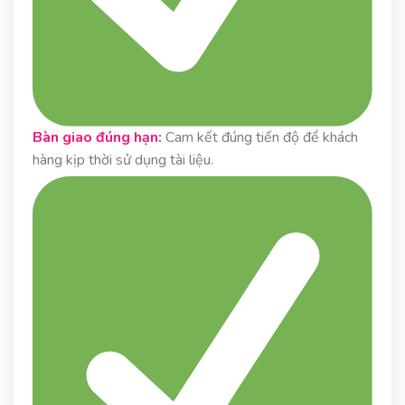
Bàn giao đúng hạn:
Cam kết đúng tiến độ để khách
hàng kịp thời sử dụng tài liệu.