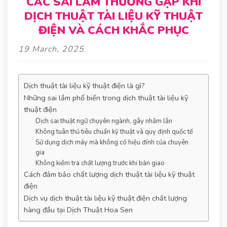
CÁC SAI LẦM THƯỜNG GẶP KHI
DỊCH THUẬT TÀI LIỆU KỸ THUẬT
ĐIỆN VÀ CÁCH KHẮC PHỤC
19 March, 2025
.
Dịch thuật tài liệu kỹ thuật điện là gì?
Những sai lầm phổ biến trong dịch thuật tài liệu kỹ
thuật điện
Dịch sai thuật ngữ chuyên ngành, gây nhầm lẫn
Không tuân thủ tiêu chuẩn kỹ thuật và quy định quốc tế
Sử dụng dịch máy mà không có hiệu đính của chuyên
gia
Không kiểm tra chất lượng trước khi bàn giao
Cách đảm bảo chất lượng dịch thuật tài liệu kỹ thuật
điện
Dịch vụ dịch thuật tài liệu kỹ thuật điện chất lượng
hàng đầu tại Dịch Thuật Hoa Sen