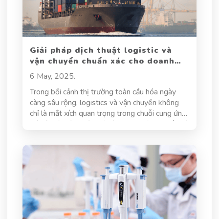
Giải pháp dịch thuật logistic và
vận chuyển chuẩn xác cho doanh
nghiệp toàn cầu
6 May, 2025.
Trong bối cảnh thị trường toàn cầu hóa ngày
càng sâu rộng, logistics và vận chuyển không
chỉ là mắt xích quan trọng trong chuỗi cung ứng
mà còn là chìa khóa mở rộng thị trường quốc tế.
Tuy nhiên, khi rào cản ngôn ngữ ngày càng rõ
nét, doanh nghiệp cần đến dịch thuật chuyên
ngành logistic và dịch thuật vận chuyển để đảm
bảo mọi giao tiếp và tài liệu đều được chuyển
tải chính xác.