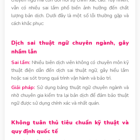
vẫn có nhiều sai lầm phổ biến ảnh hưởng đến chất
lượng bản dịch. Dưới đây là một số lỗi thường gặp và
cách khắc phục:
Dịch sai thuật ngữ chuyên ngành, gây
nhầm lẫn
Sai lầm:
Nhiều biên dịch viên không có chuyên môn kỹ
thuật điện dẫn đến dịch sai thuật ngữ, gây hiểu lầm
hoặc sai sót trong quá trình vận hành và bảo trì.
Giải pháp:
Sử dụng bảng thuật ngữ chuyên ngành và
nhờ chuyên gia kiểm tra lại bản dịch để đảm bảo thuật
ngữ được sử dụng chính xác và nhất quán.
Không tuân thủ tiêu chuẩn kỹ thuật và
quy định quốc tế