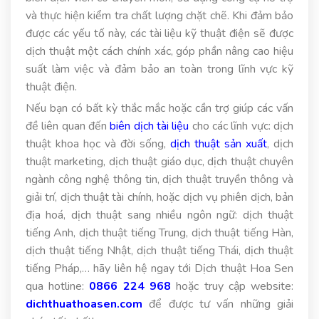
và thực hiện kiểm tra chất lượng chặt chẽ. Khi đảm bảo
được các yếu tố này, các tài liệu kỹ thuật điện sẽ được
dịch thuật một cách chính xác, góp phần nâng cao hiệu
suất làm việc và đảm bảo an toàn trong lĩnh vực kỹ
thuật điện.
Nếu bạn có bất kỳ thắc mắc hoặc cần trợ giúp các vấn
đề liên quan đến
biên dịch tài liệu
cho các lĩnh vực: dịch
thuật khoa học và đời sống,
dịch thuật sản xuất
, dịch
thuật marketing, dịch thuật giáo dục, dịch thuật chuyên
ngành công nghệ thông tin, dịch thuật truyền thông và
giải trí, dịch thuật tài chính, hoặc dịch vụ phiên dịch, bản
địa hoá, dịch thuật sang nhiều ngôn ngữ: dịch thuật
tiếng Anh, dịch thuật tiếng Trung, dịch thuật tiếng Hàn,
dịch thuật tiếng Nhật, dịch thuật tiếng Thái, dịch thuật
tiếng Pháp,… hãy liên hệ ngay tới Dịch thuật Hoa Sen
qua hotline:
0866 224 968
hoặc truy cập website:
dichthuathoasen.com
để được tư vấn những giải