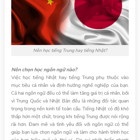
Nên học tiếng Trung hay tiếng Nhật?
Nên chọn học ngôn ngữ nào?
Việc học tiếng Nhật hay tiếng Trung phụ thuộc vào
mục tiêu cá nhân và định hướng nghề nghiệp của bạn.
Cả hai ngôn ngữ đều có thể làm tăng giá trị cá nhân, bởi
vì Trung Quốc và Nhật Bản đều là những đối tác quan
trọng trong nền kinh tế toàn cầu. Tiếng Nhật có độ khó
thấp hơn một chút, trong khi tiếng Trung được nói rộng
rãi hơn. Đam mê và tình yêu đối với ngôn ngữ có thể
giúp bạn lựa chọn ngôn ngữ và làm cho hành trình học
của bạn hiệu quả và thú vị. Do sự phát triển nhanh