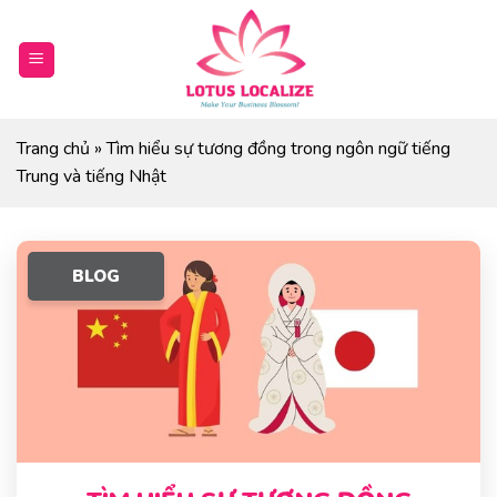
Skip
to
content
Trang chủ
»
Tìm hiểu sự tương đồng trong ngôn ngữ tiếng
Trung và tiếng Nhật
BLOG