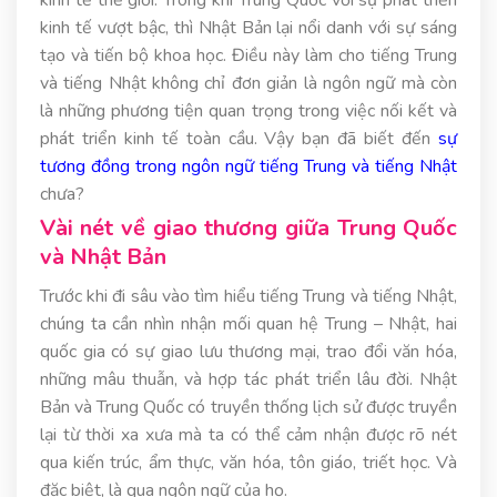
kinh tế vượt bậc, thì Nhật Bản lại nổi danh với sự sáng
tạo và tiến bộ khoa học. Điều này làm cho tiếng Trung
và tiếng Nhật không chỉ đơn giản là ngôn ngữ mà còn
là những phương tiện quan trọng trong việc nối kết và
phát triển kinh tế toàn cầu. Vậy bạn đã biết đến
sự
tương đồng trong ngôn ngữ tiếng Trung và tiếng Nhật
chưa?
Vài nét về giao thương giữa Trung Quốc
và Nhật Bản
Trước khi đi sâu vào tìm hiểu tiếng Trung và tiếng Nhật,
chúng ta cần nhìn nhận mối quan hệ Trung – Nhật, hai
quốc gia có sự giao lưu thương mại, trao đổi văn hóa,
những mâu thuẫn, và hợp tác phát triển lâu đời. Nhật
Bản và Trung Quốc có truyền thống lịch sử được truyền
lại từ thời xa xưa mà ta có thể cảm nhận được rõ nét
qua kiến trúc, ẩm thực, văn hóa, tôn giáo, triết học. Và
đặc biệt, là qua ngôn ngữ của họ.