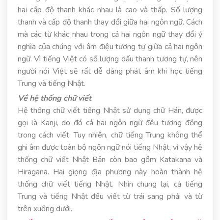
hai cấp độ thanh khác nhau là cao và thấp. Số lượng
thanh và cấp độ thanh thay đổi giữa hai ngôn ngữ. Cách
mà các từ khác nhau trong cả hai ngôn ngữ thay đổi ý
nghĩa của chúng với âm điệu tương tự giữa cả hai ngôn
ngữ. Vì tiếng Việt có số lượng dấu thanh tương tự, nên
người nói Việt sẽ rất dễ dàng phát âm khi học tiếng
Trung và tiếng Nhật.
Về hệ thống chữ viết
Hệ thống chữ viết tiếng Nhật sử dụng chữ Hán, được
gọi là Kanji, do đó cả hai ngôn ngữ đều tương đồng
trong cách viết. Tuy nhiên, chữ tiếng Trung không thể
ghi âm được toàn bộ ngôn ngữ nói tiếng Nhật, vì vậy hệ
thống chữ viết Nhật Bản còn bao gồm Katakana và
Hiragana. Hai giọng địa phương này hoàn thành hệ
thống chữ viết tiếng Nhật. Nhìn chung lại, cả tiếng
Trung và tiếng Nhật đều viết từ trái sang phải và từ
trên xuống dưới.