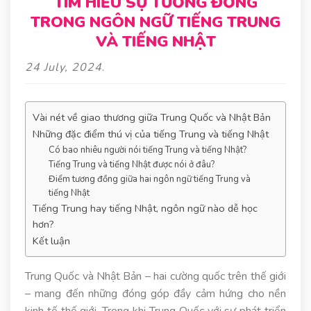
TÌM HIỂU SỰ TƯƠNG ĐỒNG
TRONG NGÔN NGỮ TIẾNG TRUNG
VÀ TIẾNG NHẬT
24 July, 2024
.
Vài nét về giao thương giữa Trung Quốc và Nhật Bản
Những đặc điểm thú vị của tiếng Trung và tiếng Nhật
Có bao nhiêu người nói tiếng Trung và tiếng Nhật?
Tiếng Trung và tiếng Nhật được nói ở đâu?
Điểm tương đồng giữa hai ngôn ngữ tiếng Trung và
tiếng Nhật
Tiếng Trung hay tiếng Nhật, ngôn ngữ nào dễ học
hơn?
Kết luận
Trung Quốc và Nhật Bản – hai cường quốc trên thế giới
– mang đến những đóng góp đầy cảm hứng cho nền
kinh tế thế giới. Trong khi Trung Quốc với sự phát triển