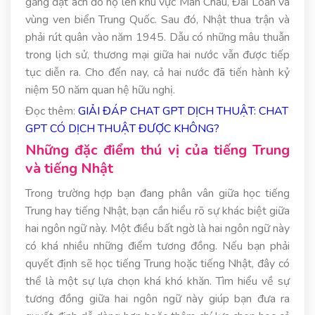
gắng đặt ách đô hộ lên khu vực Mãn Châu, Đài Loan và
vùng ven biển Trung Quốc. Sau đó, Nhật thua trận và
phải rút quân vào năm 1945. Dẫu có những mâu thuẫn
trong lịch sử, thương mại giữa hai nước vẫn được tiếp
tục diễn ra. Cho đến nay, cả hai nước đã tiến hành kỷ
niệm 50 năm quan hệ hữu nghị.
Đọc thêm:
GIẢI ĐÁP CHAT GPT DỊCH THUẬT: CHAT
GPT CÓ DỊCH THUẬT ĐƯỢC KHÔNG?
Những đặc điểm thú vị của tiếng Trung
và tiếng Nhật
Trong trường hợp bạn đang phân vân giữa học tiếng
Trung hay tiếng Nhật, bạn cần hiểu rõ sự khác biệt giữa
hai ngôn ngữ này. Một điều bất ngờ là hai ngôn ngữ này
có khá nhiều những điểm tương đồng. Nếu bạn phải
quyết định sẽ học tiếng Trung hoặc tiếng Nhật, đây có
thể là một sự lựa chọn khá khó khăn. Tìm hiểu về sự
tương đồng giữa hai ngôn ngữ này giúp bạn đưa ra