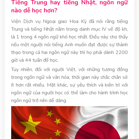
Tiếng Trung hay tiếng Nhật, ngôn ngữ
nào dễ học hơn?
Viện Dịch vụ Ngoại giao Hoa Kỳ đã nói rằng tiếng
Trung và tiếng Nhật nằm trong danh mục IV về độ kh,
là 1 trong 4 ngôn ngữ khó học nhất. Điều này cho thấy
nếu một người nói tiếng Anh muốn đạt được sự thành
thạo trong cả hai ngôn ngữ này thì họ phải dành 2200
giờ và 44 tuần để học.
Tuy nhiên, đối với người Việt, với những tương đồng
trong ngôn ngữ và văn hóa, thời gian này chắc chắn sẽ
ít hơn rất nhiều. Mặt khác, sự yêu thích và kiên trì với
ngôn ngữ của người học có thể làm cho hành trình học
ngôn ngữ trở nên dễ dàng.