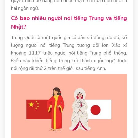
quyết định dễ dàng hơn hoặc thậm chí lựa chọn học cả
hai ngôn ngữ.
Có bao nhiêu người nói tiếng Trung và tiếng
Nhật?
Trung Quốc là một quốc gia có dân số đông, do đó, số
lượng người nói tiếng Trung tương đối lớn. Xấp xỉ
khoảng 1117 triệu người nói tiếng Trung phổ thông.
Điều này khiến tiếng Trung trở thành ngôn ngữ được
nói rộng rãi thứ 2 trên thế giới, sau tiếng Anh.