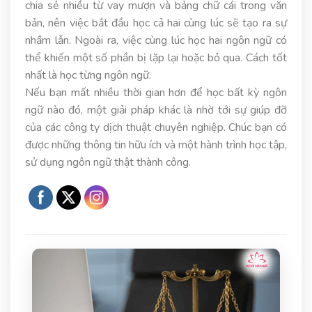
chia sẻ nhiều từ vay mượn và bảng chữ cái trong văn
bản, nên việc bắt đầu học cả hai cùng lúc sẽ tạo ra sự
nhầm lẫn. Ngoài ra, việc cùng lúc học hai ngôn ngữ có
thể khiến một số phần bị lặp lại hoặc bỏ qua. Cách tốt
nhất là học từng ngôn ngữ.
Nếu bạn mất nhiều thời gian hơn để học bất kỳ ngôn
ngữ nào đó, một giải pháp khác là nhờ tới sự giúp đỡ
của các công ty dịch thuật chuyên nghiệp. Chúc bạn có
được những thông tin hữu ích và một hành trình học tập,
sử dụng ngôn ngữ thật thành công.