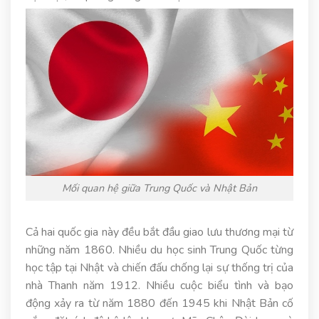
Mối quan hệ giữa Trung Quốc và Nhật Bản
Cả hai quốc gia này đều bắt đầu giao lưu thương mại từ
những năm 1860. Nhiều du học sinh Trung Quốc từng
học tập tại Nhật và chiến đấu chống lại sự thống trị của
nhà Thanh năm 1912. Nhiều cuộc biểu tình và bạo
động xảy ra từ năm 1880 đến 1945 khi Nhật Bản cố