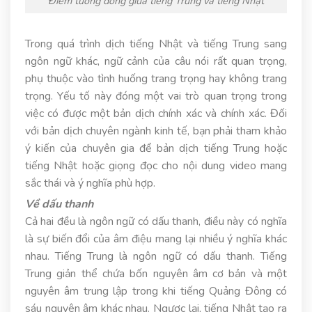
Điểm tương đồng giữa tiếng Trung và tiếng Nhật
Trong quá trình dịch tiếng Nhật và tiếng Trung sang
ngôn ngữ khác, ngữ cảnh của câu nói rất quan trọng,
phụ thuộc vào tình huống trang trọng hay không trang
trọng. Yếu tố này đóng một vai trò quan trọng trong
việc có được một bản dịch chính xác và chính xác. Đối
với bản dịch chuyên ngành kinh tế, bạn phải tham khảo
ý kiến của chuyên gia để bản dịch tiếng Trung hoặc
tiếng Nhật hoặc giọng đọc cho nội dung video mang
sắc thái và ý nghĩa phù hợp.
Về dấu thanh
Cả hai đều là ngôn ngữ có dấu thanh, điều này có nghĩa
là sự biến đổi của âm điệu mang lại nhiều ý nghĩa khác
nhau. Tiếng Trung là ngôn ngữ có dấu thanh. Tiếng
Trung giản thể chứa bốn nguyên âm cơ bản và một
nguyên âm trung lập trong khi tiếng Quảng Đông có
sáu nguyên âm khác nhau. Ngược lại, tiếng Nhật tạo ra