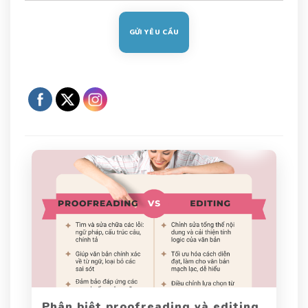
Phân biệt proofreading và editing