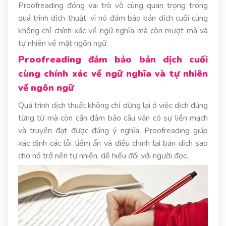
Proofreading đóng vai trò vô cùng quan trọng trong
quá trình dịch thuật, vì nó đảm bảo bản dịch cuối cùng
không chỉ chính xác về ngữ nghĩa mà còn mượt mà và
tự nhiên về mặt ngôn ngữ.
Proofreading đảm bảo bản dịch cuối
cùng chính xác về ngữ nghĩa và tự nhiên
về ngôn ngữ
Quá trình dịch thuật không chỉ dừng lại ở việc dịch đúng
từng từ mà còn cần đảm bảo câu văn có sự liền mạch
và truyền đạt được đúng ý nghĩa. Proofreading giúp
xác định các lỗi tiềm ẩn và điều chỉnh lại bản dịch sao
cho nó trở nên tự nhiên, dễ hiểu đối với người đọc.