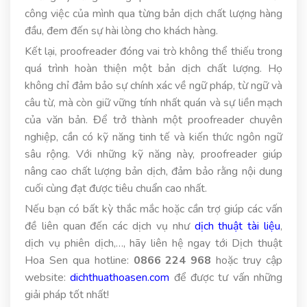
công việc của mình qua từng bản dịch chất lượng hàng
đầu, đem đến sự hài lòng cho khách hàng.
Kết lại, proofreader đóng vai trò không thể thiếu trong
quá trình hoàn thiện một bản dịch chất lượng. Họ
không chỉ đảm bảo sự chính xác về ngữ pháp, từ ngữ và
câu từ, mà còn giữ vững tính nhất quán và sự liền mạch
của văn bản. Để trở thành một proofreader chuyên
nghiệp, cần có kỹ năng tinh tế và kiến thức ngôn ngữ
sâu rộng. Với những kỹ năng này, proofreader giúp
nâng cao chất lượng bản dịch, đảm bảo rằng nội dung
cuối cùng đạt được tiêu chuẩn cao nhất.
Nếu bạn có bất kỳ thắc mắc hoặc cần trợ giúp các vấn
đề liên quan đến các dịch vụ như
dịch thuật tài liệu
,
dịch vụ phiên dịch,…, hãy liên hệ ngay tới Dịch thuật
Hoa Sen qua hotline:
0866 224 968
hoặc truy cập
website:
dichthuathoasen.com
để được tư vấn những
giải pháp tốt nhất!