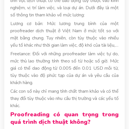
lĩnh vực dịch thuật có thể dao động tùy thuộc vào kinh
nghiệm, vị trí làm việc, và loại dự án. Dưới đây là một
số thông tin tham khảo về mức lương:
Lương cơ bản: Mức lương trung bình của một
proofreader dịch thuật ở Việt Nam ở mức tốt so với
mặt bằng chung. Tuy nhiên, còn tùy thuộc vào nhiều
yếu tố khác như thời gian làm việc, độ khó của tài liệu,…
Freelance: Đối với những proofreader làm việc tự do,
mức thù lao thường tính theo số từ hoặc số giờ. Mức
giá có thể dao động từ 0.005 đến 0.01 USD mỗi từ,
tùy thuộc vào độ phức tạp của dự án và yêu cầu của
khách hàng.
Các con số này chỉ mang tính chất tham khảo và có thể
thay đổi tùy thuộc vào nhu cầu thị trường và các yếu tố
khác.
Proofreading có quan trọng trong
quá trình dịch thuật không?