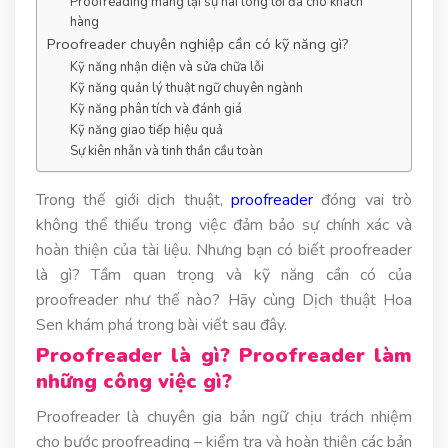
Proofreading mang lại sự hài lòng tối đa cho khách
hàng
Proofreader chuyên nghiệp cần có kỹ năng gì?
Kỹ năng nhận diện và sửa chữa lỗi
Kỹ năng quản lý thuật ngữ chuyên ngành
Kỹ năng phân tích và đánh giá
Kỹ năng giao tiếp hiệu quả
Sự kiên nhẫn và tinh thần cầu toàn
Trong thế giới dịch thuật,
proofreader
đóng vai trò
không thể thiếu trong việc đảm bảo sự chính xác và
hoàn thiện của tài liệu. Nhưng bạn có biết proofreader
là gì? Tầm quan trọng và kỹ năng cần có của
proofreader như thế nào? Hãy cùng Dịch thuật Hoa
Sen khám phá trong bài viết sau đây.
Proofreader là gì? Proofreader làm
những công việc gì?
Proofreader là chuyên gia bản ngữ chịu trách nhiệm
cho bước proofreading – kiểm tra và hoàn thiện các bản