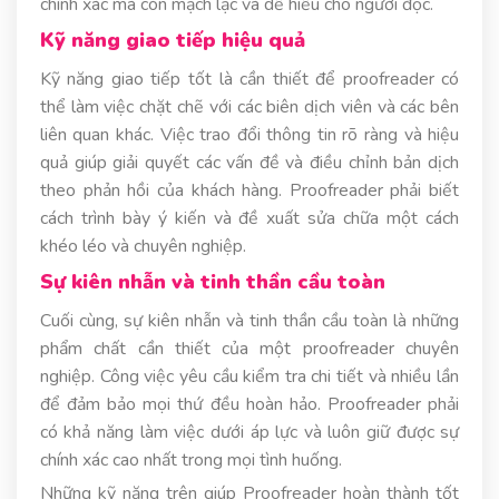
chính xác mà còn mạch lạc và dễ hiểu cho người đọc.
Kỹ năng giao tiếp hiệu quả
Kỹ năng giao tiếp tốt là cần thiết để proofreader có
thể làm việc chặt chẽ với các biên dịch viên và các bên
liên quan khác. Việc trao đổi thông tin rõ ràng và hiệu
quả giúp giải quyết các vấn đề và điều chỉnh bản dịch
theo phản hồi của khách hàng. Proofreader phải biết
cách trình bày ý kiến và đề xuất sửa chữa một cách
khéo léo và chuyên nghiệp.
Sự kiên nhẫn và tinh thần cầu toàn
Cuối cùng, sự kiên nhẫn và tinh thần cầu toàn là những
phẩm chất cần thiết của một proofreader chuyên
nghiệp. Công việc yêu cầu kiểm tra chi tiết và nhiều lần
để đảm bảo mọi thứ đều hoàn hảo. Proofreader phải
có khả năng làm việc dưới áp lực và luôn giữ được sự
chính xác cao nhất trong mọi tình huống.
Những kỹ năng trên giúp Proofreader hoàn thành tốt