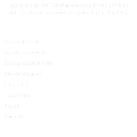
ngữ và bản địa hóa. Giải pháp của chúng tôi bao gồm biên
dịch, bản địa hóa, phiên dịch, dịch phim, thu âm, lồng tiếng.
DỊCH VỤ
Dịch thuật tài liệu
Bản địa hóa website
Bản địa hóa phần mềm
Bản địa hóa game
Lồng tiếng
Thuyết minh
Phụ đề
Phiên dịch
LĨNH VỰC