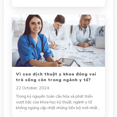
Vì sao dịch thuật y khoa đóng vai
trò sống còn trong ngành y tế?
22 October, 2024.
Trong kỷ nguyên toàn cầu hóa và phát triển
vượt bậc của khoa học kỹ thuật, ngành y tế
không ngừng cập nhật những tiến bộ mới nhất
để nâng cao chất lượng chăm sóc sức khỏe. Và