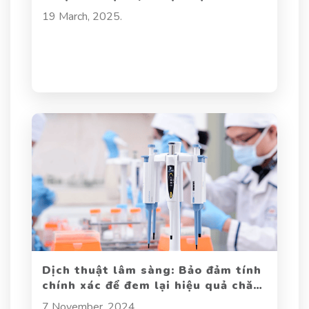
khắc phục
19 March, 2025.
Dịch thuật lâm sàng: Bảo đảm tính
chính xác để đem lại hiệu quả chăm
sóc y tế
7 November, 2024.