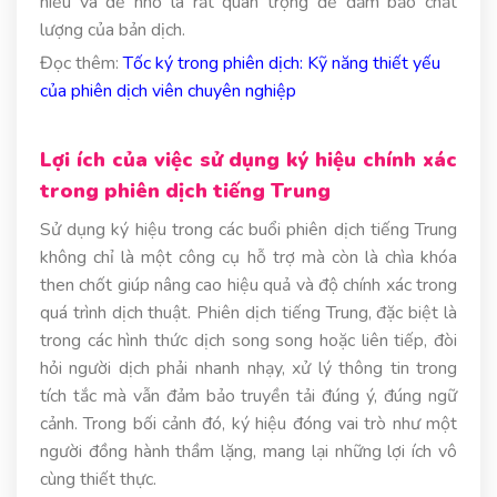
hiểu và dễ nhớ là rất quan trọng để đảm bảo chất
lượng của bản dịch.
Đọc thêm:
Tốc ký trong phiên dịch: Kỹ năng thiết yếu
của phiên dịch viên chuyên nghiệp
Lợi ích của việc sử dụng ký hiệu chính xác
trong phiên dịch tiếng Trung
Sử dụng ký hiệu trong các buổi phiên dịch tiếng Trung
không chỉ là một công cụ hỗ trợ mà còn là chìa khóa
then chốt giúp nâng cao hiệu quả và độ chính xác trong
quá trình dịch thuật. Phiên dịch tiếng Trung, đặc biệt là
trong các hình thức dịch song song hoặc liên tiếp, đòi
hỏi người dịch phải nhanh nhạy, xử lý thông tin trong
tích tắc mà vẫn đảm bảo truyền tải đúng ý, đúng ngữ
cảnh. Trong bối cảnh đó, ký hiệu đóng vai trò như một
người đồng hành thầm lặng, mang lại những lợi ích vô
cùng thiết thực.