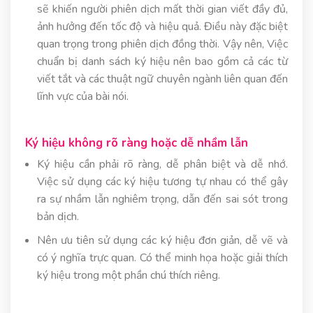
sẽ khiến người phiên dịch mất thời gian viết đầy đủ,
ảnh hưởng đến tốc độ và hiệu quả. Điều này đặc biệt
quan trọng trong phiên dịch đồng thời.
Vậy nên, Việc
chuẩn bị danh sách ký hiệu nên bao gồm cả các từ
viết tắt và các thuật ngữ chuyên ngành liên quan đến
lĩnh vực của bài nói.
Ký hiệu không rõ ràng hoặc dễ nhầm lẫn
Ký hiệu cần phải rõ ràng, dễ phân biệt và dễ nhớ.
Việc sử dụng các ký hiệu tương tự nhau có thể gây
ra sự nhầm lẫn nghiêm trọng, dẫn đến sai sót trong
bản dịch.
Nên ưu tiên sử dụng các ký hiệu đơn giản, dễ vẽ và
có ý nghĩa trực quan. Có thể minh họa hoặc giải thích
ký hiệu trong một phần chú thích riêng.