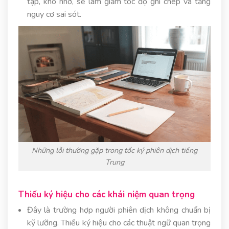
tạp, khó nhớ, sẽ làm giảm tốc độ ghi chép và tăng
nguy cơ sai sót.
Những lỗi thường gặp trong tốc ký phiên dịch tiếng
Trung
Thiếu ký hiệu cho các khái niệm quan trọng
Đây là trường hợp người phiên dịch không chuẩn bị
kỹ lưỡng. Thiếu ký hiệu cho các thuật ngữ quan trọng