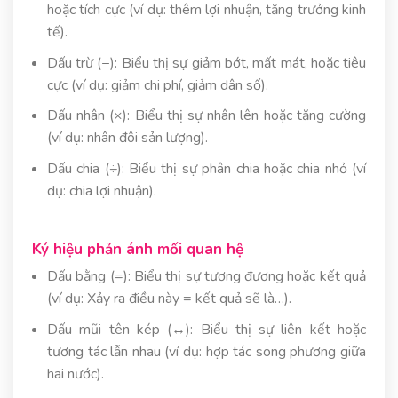
hoặc tích cực (ví dụ: thêm lợi nhuận, tăng trưởng kinh
tế).
Dấu trừ (−): Biểu thị sự giảm bớt, mất mát, hoặc tiêu
cực (ví dụ: giảm chi phí, giảm dân số).
Dấu nhân (×): Biểu thị sự nhân lên hoặc tăng cường
(ví dụ: nhân đôi sản lượng).
Dấu chia (÷): Biểu thị sự phân chia hoặc chia nhỏ (ví
dụ: chia lợi nhuận).
Ký hiệu phản ánh mối quan hệ
Dấu bằng (=): Biểu thị sự tương đương hoặc kết quả
(ví dụ: Xảy ra điều này = kết quả sẽ là…).
Dấu mũi tên kép (↔): Biểu thị sự liên kết hoặc
tương tác lẫn nhau (ví dụ: hợp tác song phương giữa
hai nước).