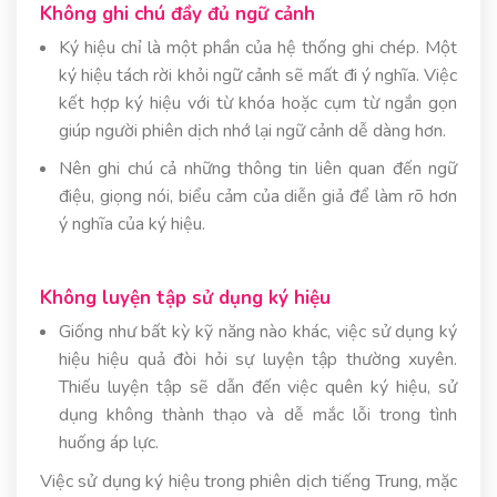
Không ghi chú đầy đủ ngữ cảnh
Ký hiệu chỉ là một phần của hệ thống ghi chép. Một
ký hiệu tách rời khỏi ngữ cảnh sẽ mất đi ý nghĩa. Việc
kết hợp ký hiệu với từ khóa hoặc cụm từ ngắn gọn
giúp người phiên dịch nhớ lại ngữ cảnh dễ dàng hơn.
Nên ghi chú cả những thông tin liên quan đến ngữ
điệu, giọng nói, biểu cảm của diễn giả để làm rõ hơn
ý nghĩa của ký hiệu.
Không luyện tập sử dụng ký hiệu
Giống như bất kỳ kỹ năng nào khác, việc sử dụng ký
hiệu hiệu quả đòi hỏi sự luyện tập thường xuyên.
Thiếu luyện tập sẽ dẫn đến việc quên ký hiệu, sử
dụng không thành thạo và dễ mắc lỗi trong tình
huống áp lực.
Việc sử dụng ký hiệu trong phiên dịch tiếng Trung, mặc