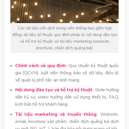
Các tài liệu cần dịch trong viễn thông bao gồm hợp
đồng, tài liệu kỹ thuật, quy định pháp lý, nội dung đào tạo
và hỗ trợ kỹ thuật, và tài liệu marketing (website,
brochure, chiến dịch quảng bá).
Chính sách và quy định:
Quy chuẩn kỹ thuật quốc
gia (QCVN), luật viễn thông, bảo vệ dữ liệu, điều lệ
về quản lý phổ tần, an ninh mạng.
Nội dung đào tạo và hỗ trợ kỹ thuật:
Slide hướng
dẫn kỹ sư, video hướng dẫn sử dụng thiết bị, FAQ,
kịch bản hỗ trợ khách hàng.
Tài liệu marketing và truyền thông:
Website,
email, brochure sản phẩm, chiến dịch quảng bá dịch
vụ mới (5G, IoT…), bản địa hóa nội dung mạng xã hội.