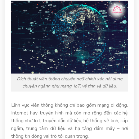
Dịch thuật viễn thông chuyển ngữ chính xác nội dung
chuyên ngành như mạng, IoT, vệ tinh và dữ liệu.
Lĩnh vực viễn thông không chỉ bao gồm mạng di động,
Internet hay truyền hình mà còn mở rộng đến các hệ
thống như IoT, truyền dẫn dữ liệu, hệ thống vệ tinh, cáp
ngầm, trung tâm dữ liệu và hạ tầng đám mây – nơi
thông tin đóng vai trò tối quan trọng.