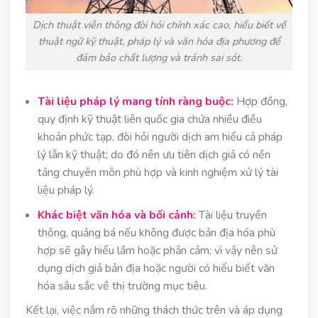
Dịch thuật viễn thông đòi hỏi chính xác cao, hiểu biết về
thuật ngữ kỹ thuật, pháp lý và văn hóa địa phương để
đảm bảo chất lượng và tránh sai sót.
Tài liệu pháp lý mang tính ràng buộc:
Hợp đồng,
quy định kỹ thuật liên quốc gia chứa nhiều điều
khoản phức tạp, đòi hỏi người dịch am hiểu cả pháp
lý lẫn kỹ thuật; do đó nên ưu tiên dịch giả có nền
tảng chuyên môn phù hợp và kinh nghiệm xử lý tài
liệu pháp lý.
Khác biệt văn hóa và bối cảnh:
Tài liệu truyền
thông, quảng bá nếu không được bản địa hóa phù
hợp sẽ gây hiểu lầm hoặc phản cảm; vì vậy nên sử
dụng dịch giả bản địa hoặc người có hiểu biết văn
hóa sâu sắc về thị trường mục tiêu.
Kết lại, việc nắm rõ những thách thức trên và áp dụng