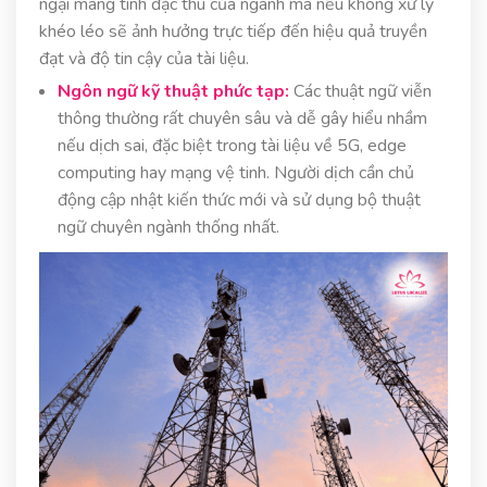
ngại mang tính đặc thù của ngành mà nếu không xử lý
khéo léo sẽ ảnh hưởng trực tiếp đến hiệu quả truyền
đạt và độ tin cậy của tài liệu.
Ngôn ngữ kỹ thuật phức tạp:
Các thuật ngữ viễn
thông thường rất chuyên sâu và dễ gây hiểu nhầm
nếu dịch sai, đặc biệt trong tài liệu về 5G, edge
computing hay mạng vệ tinh. Người dịch cần chủ
động cập nhật kiến thức mới và sử dụng bộ thuật
ngữ chuyên ngành thống nhất.