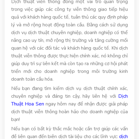
Dịch thuật viễn thông đóng một vai trò quan trọng
trong việc giúp các công ty viễn thông giao tiếp hiệu
quả với khách hàng quốc tế, tuân thủ các quy định pháp
lý và mở rộng hoạt động toàn cầu. Bằng cách sử dụng
dịch vụ dịch thuật chuyên nghiệp, doanh nghiệp có thể
nâng cao uy tín, mở rộng thị trường và tăng cường mối
quan hệ với các đối tác và khách hàng quốc tế. Khi dịch
thuật viễn thông được thực hiện chính xác, nó không chỉ
giúp duy trì sự liên kết mà còn tạo ra những cơ hội phát
triển mới cho doanh nghiệp trong môi trường kinh
doanh toàn cầu hóa.
Nếu bạn đang tìm kiếm dịch vụ dịch thuật chính xác,
chuyên nghiệp và đáng tin cậy, hãy liên hệ với
Dịch
Thuật Hoa Sen
ngay hôm nay để nhận được giải pháp
dịch thuật viễn thông hoàn hảo cho doanh nghiệp của
bạn!
Nếu bạn có bất kỳ thắc mắc hoặc cần trợ giúp các vấn
đề liên quan đến biên dịch tài liệu cho các lĩnh vực:
dịch