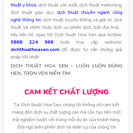
thuật y khoa
, dịch thuật sản xuất, dịch thuật marketing,
dịch thuật giáo dục,
dịch thuật chuyên ngành công
nghệ thông tin
, dịch thuật truyền thông và giải trí, dịch
thuật tài chính, hoặc dịch vụ phiên dịch, bản địa hoá,…
hãy liên hệ ngay tới Dịch thuật Hoa Sen qua hotline:
0866 224 968
hoặc truy cập website:
dichthuathoasen.com
để được tư vấn những giải
pháp tốt nhất!
DỊCH THUẬT HOA SEN – LUÔN LUÔN ĐÚNG
HẸN, TRỌN VẸN NIỀM TIN!
CAM KẾT CHẤT LƯỢNG
Tại Dịch thuật Hoa Sen, chúng tôi không chỉ cam kết
mang đến dịch vụ chất lượng cao mà còn tạo nên một
trải nghiệm tuyệt vời trong mỗi dự án của khách hàng.
Đội ngũ biên phiên dịch và nhân sự của chúng tôi