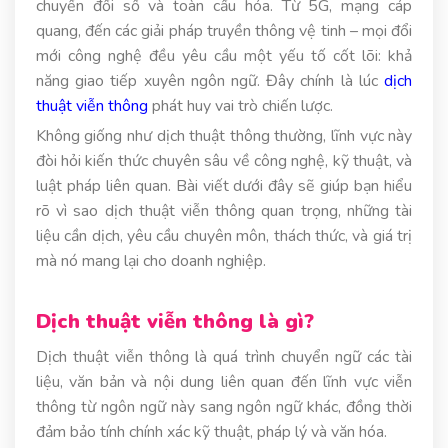
chuyển đổi số và toàn cầu hóa. Từ 5G, mạng cáp
quang, đến các giải pháp truyền thông vệ tinh – mọi đổi
mới công nghệ đều yêu cầu một yếu tố cốt lõi: khả
năng giao tiếp xuyên ngôn ngữ. Đây chính là lúc
dịch
thuật viễn thông
phát huy vai trò chiến lược.
Không giống như dịch thuật thông thường, lĩnh vực này
đòi hỏi kiến thức chuyên sâu về công nghệ, kỹ thuật, và
luật pháp liên quan. Bài viết dưới đây sẽ giúp bạn hiểu
rõ vì sao dịch thuật viễn thông quan trọng, những tài
liệu cần dịch, yêu cầu chuyên môn, thách thức, và giá trị
mà nó mang lại cho doanh nghiệp.
Dịch thuật viễn thông là gì?
Dịch thuật viễn thông là quá trình chuyển ngữ các tài
liệu, văn bản và nội dung liên quan đến lĩnh vực viễn
thông từ ngôn ngữ này sang ngôn ngữ khác, đồng thời
đảm bảo tính chính xác kỹ thuật, pháp lý và văn hóa.