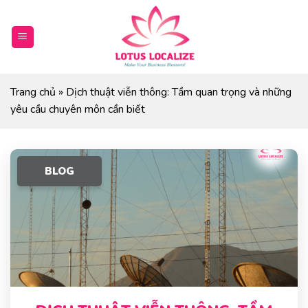
Skip
to
content
Trang chủ
»
Dịch thuật viễn thông: Tầm quan trọng và những
yêu cầu chuyên môn cần biết
BLOG