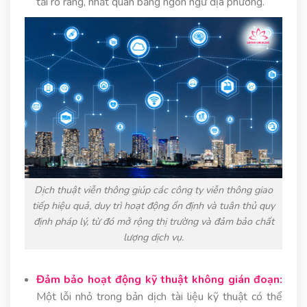
tải rõ ràng, nhất quán bằng ngôn ngữ địa phương.
Dịch thuật viễn thông giúp các công ty viễn thông giao
tiếp hiệu quả, duy trì hoạt động ổn định và tuân thủ quy
định pháp lý, từ đó mở rộng thị trường và đảm bảo chất
lượng dịch vụ.
Đảm bảo hoạt động kỹ thuật không gián đoạn:
Một lỗi nhỏ trong bản dịch tài liệu kỹ thuật có thể