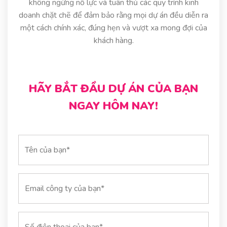
không ngừng nỗ lực và tuân thủ các quy trình kinh
doanh chặt chẽ để đảm bảo rằng mọi dự án đều diễn ra
một cách chính xác, đúng hẹn và vượt xa mong đợi của
khách hàng.
HÃY BẮT ĐẦU DỰ ÁN CỦA BẠN
NGAY HÔM NAY!