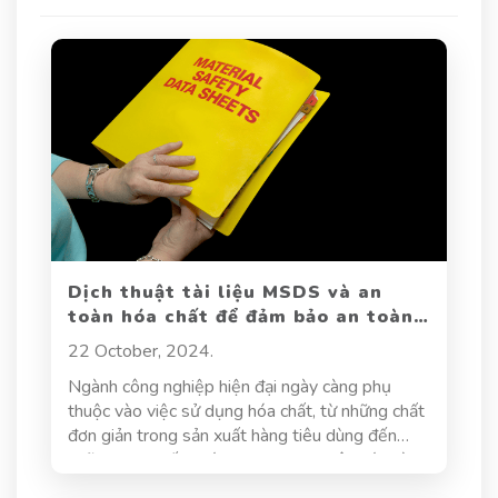
Dịch thuật tài liệu MSDS và an
toàn hóa chất để đảm bảo an toàn
trong ngành công nghiệp
22 October, 2024.
Ngành công nghiệp hiện đại ngày càng phụ
thuộc vào việc sử dụng hóa chất, từ những chất
đơn giản trong sản xuất hàng tiêu dùng đến
những hợp chất phức tạp trong nghiên cứu và
phát triển công nghệ cao. Song song với sự