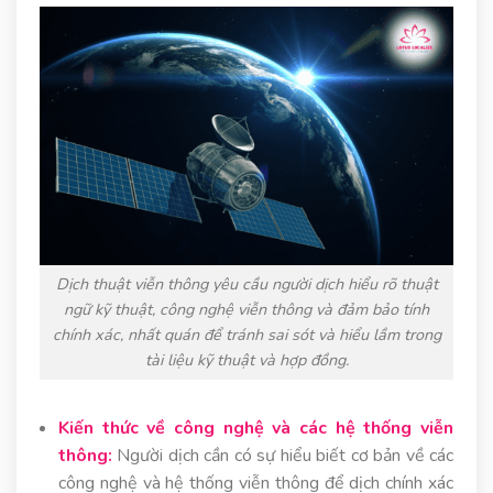
Dịch thuật viễn thông yêu cầu người dịch hiểu rõ thuật
ngữ kỹ thuật, công nghệ viễn thông và đảm bảo tính
chính xác, nhất quán để tránh sai sót và hiểu lầm trong
tài liệu kỹ thuật và hợp đồng.
Kiến thức về công nghệ và các hệ thống viễn
thông:
Người dịch cần có sự hiểu biết cơ bản về các
công nghệ và hệ thống viễn thông để dịch chính xác