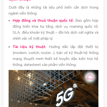
Dưới đây là những tài liệu phổ biến cần dịch trong
ngành viễn thông:
Hợp đồng và thoả thuận quốc tế:
Bao gồm hợp
đồng triển khai hạ tầng, dịch vụ roaming quốc tế,
SLA, điều khoản kỹ thuật – đòi hỏi dịch sát nghĩa và
chính xác về mặt pháp lý.
Tài liệu kỹ thuật:
Hướng dẫn lắp đặt thiết bị
(modem, switch, router…), bản vẽ kỹ thuật hệ thống
mạng, thuyết minh thiết kế truyền dẫn, kiến trúc hệ
thống, datasheet sản phẩm viễn thông.