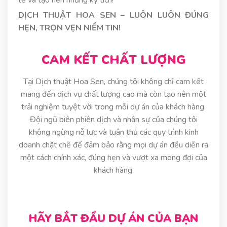
tế và tạo nên những kỳ tích!
DỊCH THUẬT HOA SEN – LUÔN LUÔN ĐÚNG
HẸN, TRỌN VẸN NIỀM TIN!
CAM KẾT CHẤT LƯỢNG
Tại Dịch thuật Hoa Sen, chúng tôi không chỉ cam kết
mang đến dịch vụ chất lượng cao mà còn tạo nên một
trải nghiệm tuyệt vời trong mỗi dự án của khách hàng.
Đội ngũ biên phiên dịch và nhân sự của chúng tôi
không ngừng nỗ lực và tuân thủ các quy trình kinh
doanh chặt chẽ để đảm bảo rằng mọi dự án đều diễn ra
một cách chính xác, đúng hẹn và vượt xa mong đợi của
khách hàng.
HÃY BẮT ĐẦU DỰ ÁN CỦA BẠN