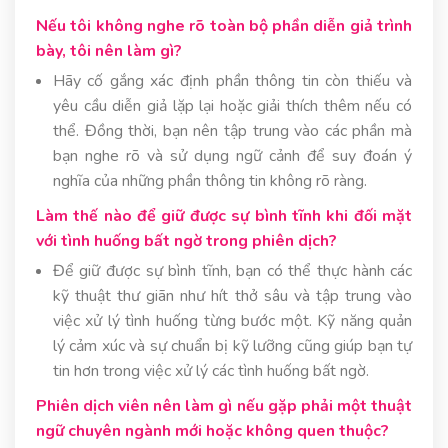
Nếu tôi không nghe rõ toàn bộ phần diễn giả trình
bày, tôi nên làm gì?
Hãy cố gắng xác định phần thông tin còn thiếu và
yêu cầu diễn giả lặp lại hoặc giải thích thêm nếu có
thể. Đồng thời, bạn nên tập trung vào các phần mà
bạn nghe rõ và sử dụng ngữ cảnh để suy đoán ý
nghĩa của những phần thông tin không rõ ràng.
Làm thế nào để giữ được sự bình tĩnh khi đối mặt
với tình huống bất ngờ trong phiên dịch?
Để giữ được sự bình tĩnh, bạn có thể thực hành các
kỹ thuật thư giãn như hít thở sâu và tập trung vào
việc xử lý tình huống từng bước một. Kỹ năng quản
lý cảm xúc và sự chuẩn bị kỹ lưỡng cũng giúp bạn tự
tin hơn trong việc xử lý các tình huống bất ngờ.
Phiên dịch viên nên làm gì nếu gặp phải một thuật
ngữ chuyên ngành mới hoặc không quen thuộc?