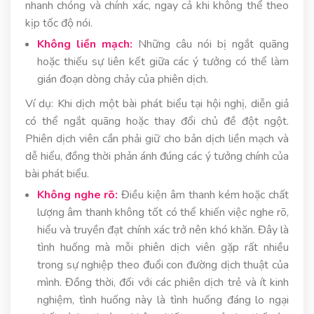
nhanh chóng và chính xác, ngay cả khi không thể theo
kịp tốc độ nói.
Không liền mạch:
Những câu nói bị ngắt quãng
hoặc thiếu sự liên kết giữa các ý tưởng có thể làm
gián đoạn dòng chảy của phiên dịch.
Ví dụ: Khi dịch một bài phát biểu tại hội nghị, diễn giả
có thể ngắt quãng hoặc thay đổi chủ đề đột ngột.
Phiên dịch viên cần phải giữ cho bản dịch liền mạch và
dễ hiểu, đồng thời phản ánh đúng các ý tưởng chính của
bài phát biểu.
Không nghe rõ:
Điều kiện âm thanh kém hoặc chất
lượng âm thanh không tốt có thể khiến việc nghe rõ,
hiểu và truyền đạt chính xác trở nên khó khăn. Đây là
tình huống mà mỗi phiên dịch viên gặp rất nhiều
trong sự nghiệp theo đuổi con đường dịch thuật của
mình. Đồng thời, đối với các phiên dịch trẻ và ít kinh
nghiệm, tình huống này là tình huống đáng lo ngại