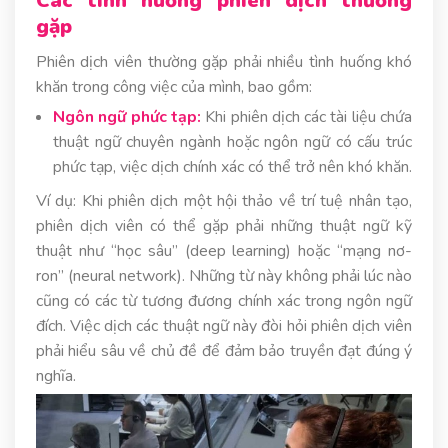
Các tình huống phiên dịch thường
gặp
Phiên dịch viên thường gặp phải nhiều tình huống khó
khăn trong công việc của mình, bao gồm:
Ngôn ngữ phức tạp:
Khi phiên dịch các tài liệu chứa
thuật ngữ chuyên ngành hoặc ngôn ngữ có cấu trúc
phức tạp, việc dịch chính xác có thể trở nên khó khăn.
Ví dụ: Khi phiên dịch một hội thảo về trí tuệ nhân tạo,
phiên dịch viên có thể gặp phải những thuật ngữ kỹ
thuật như “học sâu” (deep learning) hoặc “mạng nơ-
ron” (neural network). Những từ này không phải lúc nào
cũng có các từ tương đương chính xác trong ngôn ngữ
đích. Việc dịch các thuật ngữ này đòi hỏi phiên dịch viên
phải hiểu sâu về chủ đề để đảm bảo truyền đạt đúng ý
nghĩa.