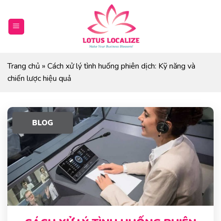
Skip
to
content
Trang chủ
»
Cách xử lý tình huống phiên dịch: Kỹ năng và
chiến lược hiệu quả
BLOG