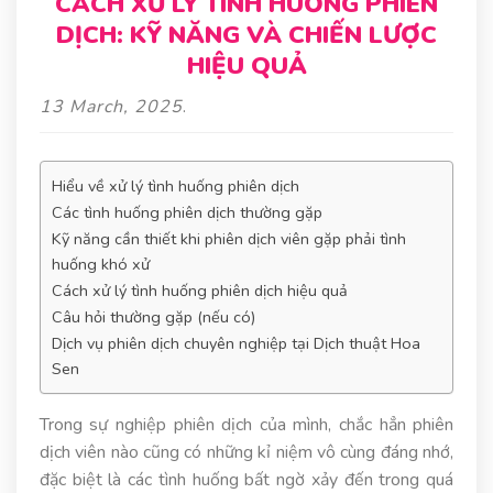
CÁCH XỬ LÝ TÌNH HUỐNG PHIÊN
DỊCH: KỸ NĂNG VÀ CHIẾN LƯỢC
HIỆU QUẢ
13 March, 2025
.
Hiểu về xử lý tình huống phiên dịch
Các tình huống phiên dịch thường gặp
Kỹ năng cần thiết khi phiên dịch viên gặp phải tình
huống khó xử
Cách xử lý tình huống phiên dịch hiệu quả
Câu hỏi thường gặp (nếu có)
Dịch vụ phiên dịch chuyên nghiệp tại Dịch thuật Hoa
Sen
Trong sự nghiệp phiên dịch của mình, chắc hẳn phiên
dịch viên nào cũng có những kỉ niệm vô cùng đáng nhớ,
đặc biệt là các tình huống bất ngờ xảy đến trong quá