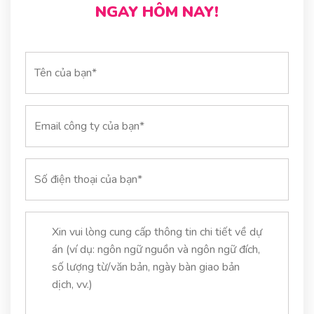
NGAY HÔM NAY!