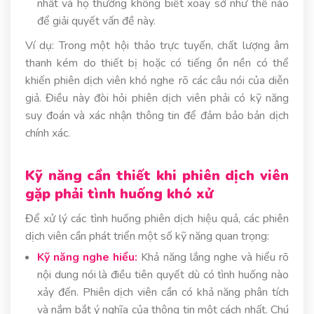
nhất và họ thường không biết xoay sở như thế nào
để giải quyết vấn đề này.
Ví dụ: Trong một hội thảo trực tuyến, chất lượng âm
thanh kém do thiết bị hoặc có tiếng ồn nền có thể
khiến phiên dịch viên khó nghe rõ các câu nói của diễn
giả. Điều này đòi hỏi phiên dịch viên phải có kỹ năng
suy đoán và xác nhận thông tin để đảm bảo bản dịch
chính xác.
Kỹ năng cần thiết khi phiên dịch viên
gặp phải tình huống khó xử
Để xử lý các tình huống phiên dịch hiệu quả, các phiên
dịch viên cần phát triển một số kỹ năng quan trọng:
Kỹ năng nghe hiểu:
Khả năng lắng nghe và hiểu rõ
nội dung nói là điều tiên quyết dù có tình huống nào
xảy đến. Phiên dịch viên cần có khả năng phân tích
và nắm bắt ý nghĩa của thông tin một cách nhất. Chú