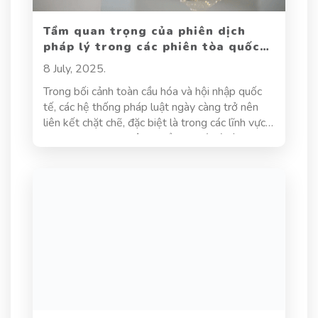
Tầm quan trọng của phiên dịch
pháp lý trong các phiên tòa quốc
tế
8 July, 2025.
Trong bối cảnh toàn cầu hóa và hội nhập quốc
tế, các hệ thống pháp luật ngày càng trở nên
liên kết chặt chẽ, đặc biệt là trong các lĩnh vực
như thương mại, nhân quyền, di trú, và hình sự
quốc tế. Điều này dẫn đến sự gia tăng nhanh
chóng của các phiên tòa có yếu tố nước ngoài,
nơi các bên liên quan sử dụng nhiều ngôn ngữ
khác nhau.