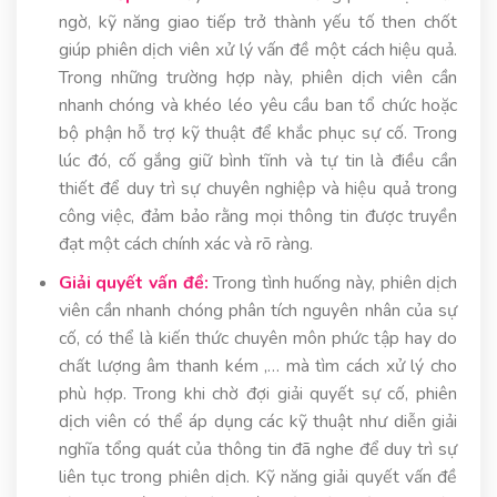
ngờ, kỹ năng giao tiếp trở thành yếu tố then chốt
giúp phiên dịch viên xử lý vấn đề một cách hiệu quả.
Trong những trường hợp này, phiên dịch viên cần
nhanh chóng và khéo léo yêu cầu ban tổ chức hoặc
bộ phận hỗ trợ kỹ thuật để khắc phục sự cố. Trong
lúc đó, cố gắng giữ bình tĩnh và tự tin là điều cần
thiết để duy trì sự chuyên nghiệp và hiệu quả trong
công việc, đảm bảo rằng mọi thông tin được truyền
đạt một cách chính xác và rõ ràng.
Giải quyết vấn đề:
Trong tình huống này, phiên dịch
viên cần nhanh chóng phân tích nguyên nhân của sự
cố, có thể là kiến thức chuyên môn phức tập hay do
chất lượng âm thanh kém ,… mà tìm cách xử lý cho
phù hợp. Trong khi chờ đợi giải quyết sự cố, phiên
dịch viên có thể áp dụng các kỹ thuật như diễn giải
nghĩa tổng quát của thông tin đã nghe để duy trì sự
liên tục trong phiên dịch. Kỹ năng giải quyết vấn đề