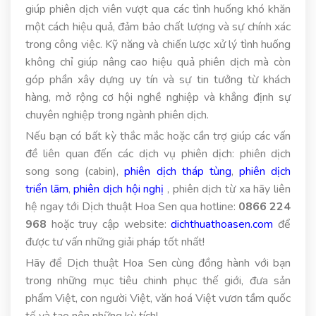
giúp phiên dịch viên vượt qua các tình huống khó khăn
một cách hiệu quả, đảm bảo chất lượng và sự chính xác
trong công việc. Kỹ năng và chiến lược xử lý tình huống
không chỉ giúp nâng cao hiệu quả phiên dịch mà còn
góp phần xây dựng uy tín và sự tin tưởng từ khách
hàng, mở rộng cơ hội nghề nghiệp và khẳng định sự
chuyên nghiệp trong ngành phiên dịch.
Nếu bạn có bất kỳ thắc mắc hoặc cần trợ giúp các vấn
đề liên quan đến các dịch vụ phiên dịch: phiên dịch
song song (cabin),
phiên dịch tháp tùng
,
phiên dịch
triển lãm
,
phiên dịch hội nghị
, phiên dịch từ xa hãy liên
hệ ngay tới Dịch thuật Hoa Sen qua hotline:
0866 224
968
hoặc truy cập website:
dichthuathoasen.com
để
được tư vấn những giải pháp tốt nhất!
Hãy để Dịch thuật Hoa Sen cùng đồng hành với bạn
trong những mục tiêu chinh phục thế giới, đưa sản
phẩm Việt, con người Việt, văn hoá Việt vươn tầm quốc