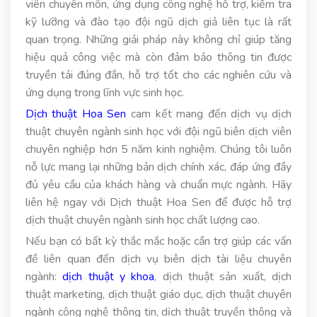
viên chuyên môn, ứng dụng công nghệ hỗ trợ, kiểm tra
kỹ lưỡng và đào tạo đội ngũ dịch giả liên tục là rất
quan trọng. Những giải pháp này không chỉ giúp tăng
hiệu quả công việc mà còn đảm bảo thông tin được
truyền tải đúng đắn, hỗ trợ tốt cho các nghiên cứu và
ứng dụng trong lĩnh vực sinh học.
Dịch thuật Hoa Sen
cam kết mang đến dịch vụ dịch
thuật chuyên ngành sinh học với đội ngũ biên dịch viên
chuyên nghiệp hơn 5 năm kinh nghiệm. Chúng tôi luôn
nỗ lực mang lại những bản dịch chính xác, đáp ứng đầy
đủ yêu cầu của khách hàng và chuẩn mực ngành. Hãy
liên hệ ngay với Dịch thuật Hoa Sen để được hỗ trợ
dịch thuật chuyên ngành sinh học chất lượng cao.
Nếu bạn có bất kỳ thắc mắc hoặc cần trợ giúp các vấn
đề liên quan đến dịch vụ biên dịch tài liệu chuyên
ngành:
dịch thuật y khoa
, dịch thuật sản xuất, dịch
thuật marketing, dịch thuật giáo dục, dịch thuật chuyên
ngành công nghệ thông tin, dịch thuật truyền thông và