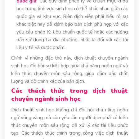
quốc gia:
Các quy định pháp lý và chuẩn mực khoa
học trong lĩnh vực sinh học có thể khác nhau giữa các
quốc gia và khu vực. Biên dịch viên phải hiểu rõ sự
khác biệt này để đảm bảo bản dịch phù hợp với các
yêu cầu pháp lý, tiêu chuẩn quốc tế hoặc các hướng
dẫn sử dụng tại địa phương, nhất là đối với các tài
liệu y tế và dược phẩm.
Chính vì những đặc thù này, dịch thuật chuyên ngành
sinh học đòi hỏi sự kết hợp giữa khả năng ngôn ngữ và
kiến thức chuyên môn sâu rộng, giúp đảm bảo chất
lượng và độ chính xác của bản dịch.
Các thách thức trong dịch thuật
chuyên ngành sinh học
Dịch thuật sinh học không chỉ đòi hỏi khả năng ngôn
ngữ vững vàng mà còn yêu cầu người dịch phải có kiến
thức chuyên môn sâu rộng để xử lý các tài liệu phức
tạp. Các thách thức chính trong công việc dịch thuật