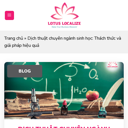
Skip
to
content
Trang chủ
»
Dịch thuật chuyên ngành sinh học: Thách thức và
giải pháp hiệu quả
BLOG