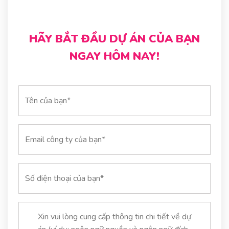
HÃY BẮT ĐẦU DỰ ÁN CỦA BẠN
NGAY HÔM NAY!