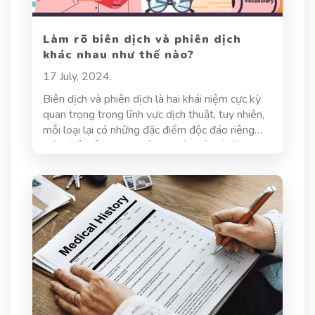
Làm rõ biên dịch và phiên dịch
khác nhau như thế nào?
17 July, 2024.
Biên dịch và phiên dịch là hai khái niệm cực kỳ
quan trọng trong lĩnh vực dịch thuật, tuy nhiên,
mỗi loại lại có những đặc điểm độc đáo riêng
biệt. Để hiểu rõ hơn về sự khác biệt và ứng
dụng của hai lĩnh vực này, hãy cùng Dịch thuật
Hoa Sen khám phá về biên dịch và phiên dịch
khác nhau như thế nào trong bài viết dưới đây.