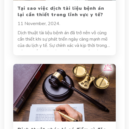
Tại sao việc dịch tài liệu bệnh án
lại cần thiết trong lĩnh vực y tế?
11 November, 2024.
Dịch thuật tài liệu bệnh án đã trở nên vô cùng
cần thiết khi sự phát triển ngày càng mạnh mẽ
của du lịch y tế. Sự chính xác và kịp thời trong
việc chuyển ngữ những thông tin y tế phức tạp
này đóng vai trò quan trọng trong việc đảm bảo
chăm sóc sức khỏe chất lượng cao, an toàn và
hiệu quả cho bệnh nhân trên toàn thế giới.