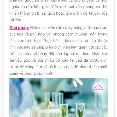
phải giữ được sự chính xác trong cả phong cách và ngữ
nghĩa của tài liệu gốc. Việc dịch sai văn phong có thể
khiến thông tin bị sai lệch hoặc làm giảm độ tin cậy của
tài liệu.
Giải pháp:
Biên dịch viên cần có kỹ năng viết mạch lạc,
súc tích và phù hợp với phong cách chuyên môn trong
lĩnh vực sinh học. Thực hành dịch nhiều tài liệu thuộc
lĩnh vực này sẽ giúp biên dịch viên làm quen với các cấu
trúc câu và ngữ pháp đặc thù. Ngoài ra, tham khảo các
tài liệu gốc và đối chiếu với các tài liệu đã được dịch
trước đó cũng là một cách hiệu quả để duy trì tính nhất
quán về phong cách viết.