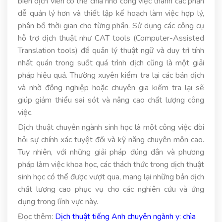
biên dịch viên có thể chia nhỏ công việc thành các phần
dễ quản lý hơn và thiết lập kế hoạch làm việc hợp lý,
phân bổ thời gian cho từng phần. Sử dụng các công cụ
hỗ trợ dịch thuật như CAT tools (Computer-Assisted
Translation tools) để quản lý thuật ngữ và duy trì tính
nhất quán trong suốt quá trình dịch cũng là một giải
pháp hiệu quả. Thường xuyên kiểm tra lại các bản dịch
và nhờ đồng nghiệp hoặc chuyên gia kiểm tra lại sẽ
giúp giảm thiểu sai sót và nâng cao chất lượng công
việc.
Dịch thuật chuyên ngành sinh học là một công việc đòi
hỏi sự chính xác tuyệt đối và kỹ năng chuyên môn cao.
Tuy nhiên, với những giải pháp đúng đắn và phương
pháp làm việc khoa học, các thách thức trong dịch thuật
sinh học có thể được vượt qua, mang lại những bản dịch
chất lượng cao phục vụ cho các nghiên cứu và ứng
dụng trong lĩnh vực này.
Đọc thêm:
Dịch thuật tiếng Anh chuyên ngành y: chìa