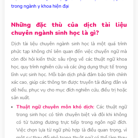
trong ngành y khoa hiện đại
Những đặc thù của dịch tài liệu
chuyên ngành sinh học là gì?
Dịch tài liệu chuyên ngành sinh học là một quá trình
phức tạp không chỉ liên quan đến việc chuyển ngữ mà
còn đòi hỏi kiến thức sâu rộng về các thuật ngữ khoa
học, quy trình nghiên cứu và các ứng dụng thực tế trong
lĩnh vực sinh học. Mỗi bản dịch phải đảm bảo tính chính
xác cao, giúp các thông tin được truyền tải đúng đắn và
dễ hiểu, phục vụ cho mục đích nghiên cứu, điều trị hoặc
sản xuất.
Thuật ngữ chuyên môn khó dịch:
Các thuật ngữ
trong sinh học có tính chuyên biệt và đôi khi không
có từ tương đương trực tiếp trong ngôn ngữ đích.
Việc chọn lựa từ ngữ phù hợp là điều quan trọng, vì
một sự thay đổi nhỏ trong thuật ngữ có thể làm thay