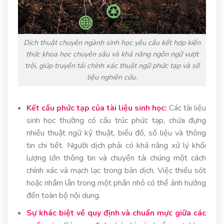
Dịch thuật chuyên ngành sinh học yêu cầu kết hợp kiến
thức khoa học chuyên sâu và khả năng ngôn ngữ vượt
trội, giúp truyền tải chính xác thuật ngữ phức tạp và số
liệu nghiên cứu.
Kết cấu phức tạp của tài liệu sinh học:
Các tài liệu
sinh học thường có cấu trúc phức tạp, chứa đựng
nhiều thuật ngữ kỹ thuật, biểu đồ, số liệu và thông
tin chi tiết. Người dịch phải có khả năng xử lý khối
lượng lớn thông tin và chuyển tải chúng một cách
chính xác và mạch lạc trong bản dịch. Việc thiếu sót
hoặc nhầm lẫn trong một phần nhỏ có thể ảnh hưởng
đến toàn bộ nội dung.
Sự khác biệt về quy định và chuẩn mực giữa các