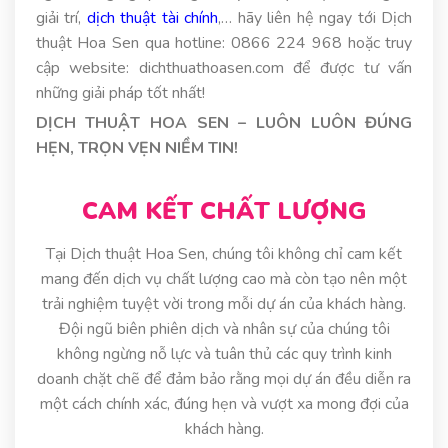
giải trí,
dịch thuật tài chính
,… hãy liên hệ ngay tới Dịch
thuật Hoa Sen qua hotline: 0866 224 968 hoặc truy
cập website: dichthuathoasen.com để được tư vấn
những giải pháp tốt nhất!
DỊCH THUẬT HOA SEN – LUÔN LUÔN ĐÚNG
HẸN, TRỌN VẸN NIỀM TIN!
CAM KẾT CHẤT LƯỢNG
Tại Dịch thuật Hoa Sen, chúng tôi không chỉ cam kết
mang đến dịch vụ chất lượng cao mà còn tạo nên một
trải nghiệm tuyệt vời trong mỗi dự án của khách hàng.
Đội ngũ biên phiên dịch và nhân sự của chúng tôi
không ngừng nỗ lực và tuân thủ các quy trình kinh
doanh chặt chẽ để đảm bảo rằng mọi dự án đều diễn ra
một cách chính xác, đúng hẹn và vượt xa mong đợi của
khách hàng.