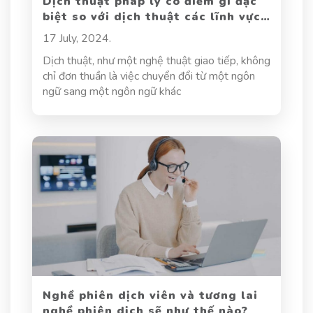
Dịch thuật pháp lý có điểm gì đặc
biệt so với dịch thuật các lĩnh vực
khác?
17 July, 2024.
Dịch thuật, như một nghệ thuật giao tiếp, không
chỉ đơn thuần là việc chuyển đổi từ một ngôn
ngữ sang một ngôn ngữ khác
Nghề phiên dịch viên và tương lai
nghề phiên dịch sẽ như thế nào?