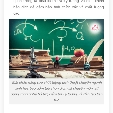
quan trọng là phải kiểm tra kỹ lưỡng và điều chỉnh
bản dịch để đảm bảo tính chính xác và chất lượng
cao.
Giải pháp nâng cao chất lượng dịch thuật chuyên ngành
sinh học bao gồm lựa chọn dịch giả chuyên môn, sử
dụng công nghệ hỗ trợ, kiểm tra kỹ lưỡng, và đào tạo liên
tục.