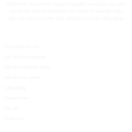
Dịch thuật Hoa Sen là công ty hàng đầu trong lĩnh vực ngôn
ngữ và bản địa hóa. Giải pháp của chúng tôi bao gồm biên
dịch, bản địa hóa, phiên dịch, dịch phim, thu âm, lồng tiếng.
DỊCH VỤ
Dịch thuật tài liệu
Bản địa hóa website
Bản địa hóa phần mềm
Bản địa hóa game
Lồng tiếng
Thuyết minh
Phụ đề
Phiên dịch