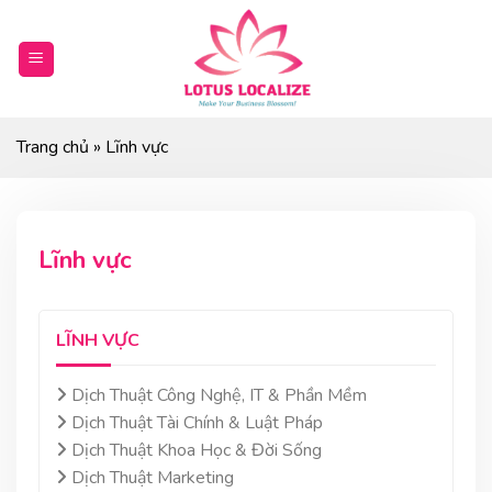
Skip
to
content
Trang chủ
»
Lĩnh vực
Lĩnh vực
LĨNH VỰC
Dịch Thuật Công Nghệ, IT & Phần Mềm
Dịch Thuật Tài Chính & Luật Pháp
Dịch Thuật Khoa Học & Đời Sống
Dịch Thuật Marketing